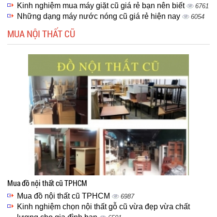
Kinh nghiệm mua máy giặt cũ giá rẻ bạn nên biết
6761
Những dạng máy nước nóng cũ giá rẻ hiện nay
6054
MUA NỘI THẤT CŨ
Mua đồ nội thất cũ TPHCM
Mua đồ nội thất cũ TPHCM
6987
Kinh nghiệm chọn nội thất gỗ cũ vừa đẹp vừa chất