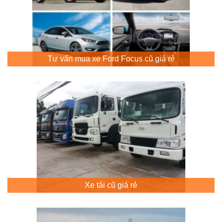
Tư vấn mua xe Ford Focus cũ giá rẻ
Xe tải cũ giá rẻ