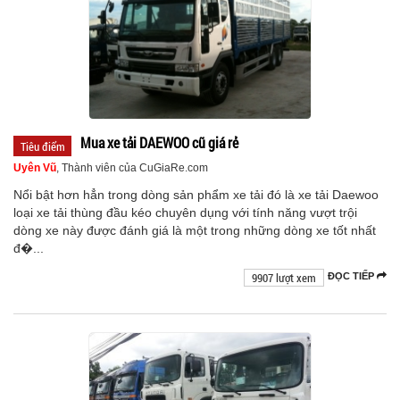
Mua xe tải DAEWOO cũ giá rẻ
Tiêu điểm
Uyên Vũ
, Thành viên của CuGiaRe.com
Nổi bật hơn hẳn trong dòng sản phẩm xe tải đó là xe tải Daewoo
loại xe tải thùng đầu kéo chuyên dụng với tính năng vượt trội
dòng xe này được đánh giá là một trong những dòng xe tốt nhất
đ�...
9907 lượt xem
ĐỌC TIẾP