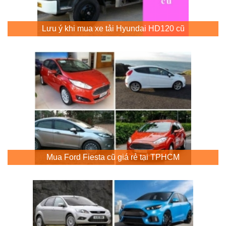
Lưu ý khi mua xe tải Hyundai HD120 cũ
Mua Ford Fiesta cũ giá rẻ tại TPHCM