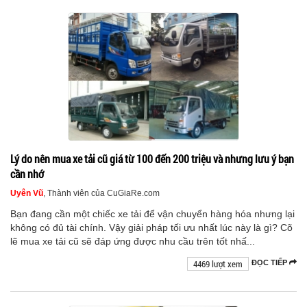
Lý do nên mua xe tải cũ giá từ 100 đến 200 triệu và nhưng lưu ý bạn
cần nhớ
Uyên Vũ
, Thành viên của CuGiaRe.com
Bạn đang cần một chiếc xe tải để vận chuyển hàng hóa nhưng lại
không có đủ tài chính. Vậy giải pháp tối ưu nhất lúc này là gì? Cõ
lẽ mua xe tải cũ sẽ đáp ứng được nhu cầu trên tốt nhấ...
4469 lượt xem
ĐỌC TIẾP