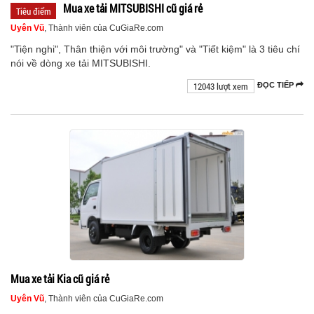
Mua xe tải MITSUBISHI cũ giá rẻ
Tiêu điểm
Uyên Vũ
, Thành viên của CuGiaRe.com
"Tiện nghi", Thân thiện với môi trường" và "Tiết kiệm" là 3 tiêu chí
nói về dòng xe tải MITSUBISHI.
12043 lượt xem
ĐỌC TIẾP
Mua xe tải Kia cũ giá rẻ
Uyên Vũ
, Thành viên của CuGiaRe.com