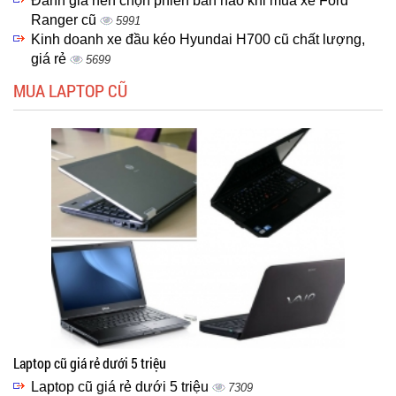
Đánh giá nên chọn phiên bản nào khi mua xe Ford
Ranger cũ
5991
Kinh doanh xe đầu kéo Hyundai H700 cũ chất lượng,
giá rẻ
5699
MUA LAPTOP CŨ
Laptop cũ giá rẻ dưới 5 triệu
Laptop cũ giá rẻ dưới 5 triệu
7309