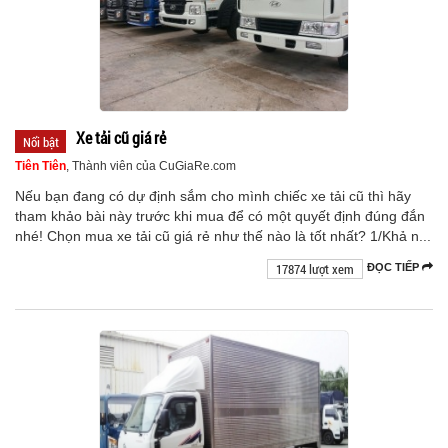
Xe tải cũ giá rẻ
Nổi bật
Tiên Tiên
, Thành viên của CuGiaRe.com
Nếu bạn đang có dự định sắm cho mình chiếc xe tải cũ thì hãy
tham khảo bài này trước khi mua để có một quyết định đúng đắn
nhé! Chọn mua xe tải cũ giá rẻ như thế nào là tốt nhất? 1/Khả n...
17874 lượt xem
ĐỌC TIẾP