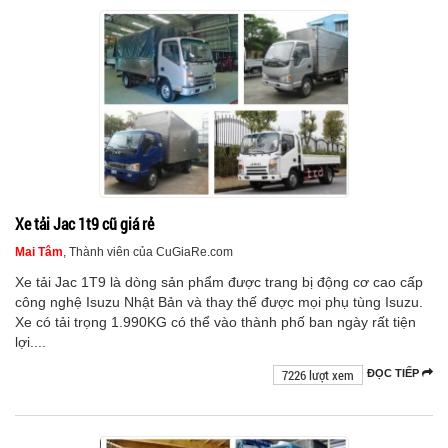
Xe tải Jac 1t9 cũ giá rẻ
Mai Tâm
, Thành viên của CuGiaRe.com
Xe tải Jac 1T9 là dòng sản phẩm được trang bị động cơ cao cấp
công nghệ Isuzu Nhật Bản và thay thế được mọi phụ tùng Isuzu.
Xe có tải trọng 1.990KG có thể vào thành phố ban ngày rất tiện
lợi....
7226 lượt xem
ĐỌC TIẾP