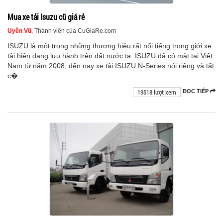
Mua xe tải Isuzu cũ giá rẻ
Uyên Vũ
, Thành viên của CuGiaRe.com
ISUZU là một trong những thương hiệu rất nổi tiếng trong giới xe
tải hiện đang lưu hành trên đất nước ta. ISUZU đã có mặt tại Việt
Nam từ năm 2008, đến nay xe tải ISUZU N-Series nói riêng và tất
c�...
19518 lượt xem
ĐỌC TIẾP