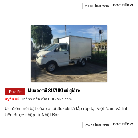
20970 lượt xem
ĐỌC TIẾP
Mua xe tải SUZUKI cũ giá rẻ
Tiêu điểm
Uyên Vũ
, Thành viên của CuGiaRe.com
Ưu điểm nổi bật của xe tải Suzuki là lắp ráp tại Việt Nam và linh
kiện được nhập từ Nhật Bản.
25757 lượt xem
ĐỌC TIẾP