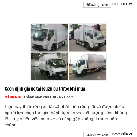
6634 lượt xem
ĐỌC TIẾP
Cách định giá xe tải Isuzu cũ trước khi mua
Mãnh Nhi
, Thành viên của CuGiaRe.com
Hiện nay thị trường xe tải cũ phát triển rộng rãi và được nhiều
người lựa chọn bởi giá thành tạm ổn và chất lượng cũng không
tồi. Tuy nhiên việc mua xe cũ cũng gặp không ít rủi ro nên
chúng...
5635 lượt xem
ĐỌC TIẾP