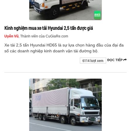
Kinh nghiệm mua xe tải Hyundai 2,5 tấn được giá
Uyên Vũ
, Thành viên của CuGiaRe.com
Xe tải 2,5 tấn Hyundai HD65 là sự lựa chọn hàng đầu của đại đa
số các doanh nghiệp kinh doanh vận tải đường bộ.
6114 lượt xem
ĐỌC TIẾP