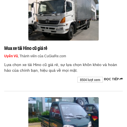
Mua xe tải Hino cũ giá rẻ
Uyên Vũ
, Thành viên của CuGiaRe.com
Lựa chọn xe tải Hino cũ giá rẻ, sự lựa chọn khôn khéo và hoàn
hảo của chính bạn, hiệu quả về mọi mặt.
8504 lượt xem
ĐỌC TIẾP