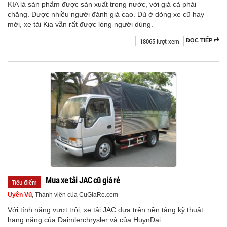
KIA là sản phẩm được sản xuất trong nước, với giá cả phải
chăng. Được nhiều người đánh giá cao. Dù ở dòng xe cũ hay
mới, xe tải Kia vẫn rất được lòng người dùng.
18065 lượt xem
ĐỌC TIẾP
Mua xe tải JAC cũ giá rẻ
Tiêu điểm
Uyên Vũ
, Thành viên của CuGiaRe.com
Với tính năng vượt trội, xe tải JAC dựa trên nền tảng kỹ thuật
hạng nặng của Daimlerchrysler và của HuynDai.