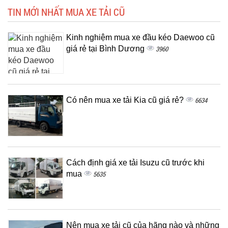
TIN MỚI NHẤT MUA XE TẢI CŨ
Kinh nghiệm mua xe đầu kéo Daewoo cũ
giá rẻ tại Bình Dương
3960
Có nên mua xe tải Kia cũ giá rẻ?
6634
Cách định giá xe tải Isuzu cũ trước khi
mua
5635
Nên mua xe tải cũ của hãng nào và những