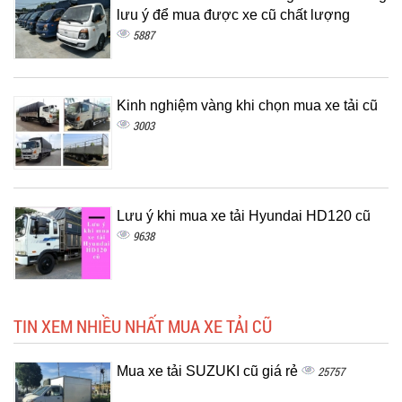
lưu ý để mua được xe cũ chất lượng
5887
Kinh nghiệm vàng khi chọn mua xe tải cũ
3003
Lưu ý khi mua xe tải Hyundai HD120 cũ
9638
TIN XEM NHIỀU NHẤT MUA XE TẢI CŨ
Mua xe tải SUZUKI cũ giá rẻ
25757