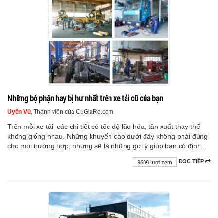
Những bộ phận hay bị hư nhất trên xe tải cũ của bạn
Uyên Vũ
, Thành viên của CuGiaRe.com
Trên mỗi xe tải, các chi tiết có tốc độ lão hóa, tần xuất thay thế
không giống nhau. Những khuyến cáo dưới đây không phải đúng
cho mọi trường hợp, nhưng sẽ là những gợi ý giúp bạn có định...
3609 lượt xem
ĐỌC TIẾP