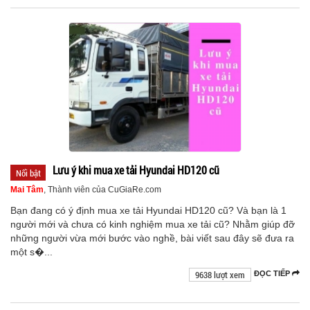
Lưu ý khi mua xe tải Hyundai HD120 cũ
Nổi bật
Mai Tâm
, Thành viên của CuGiaRe.com
Bạn đang có ý định mua xe tải Hyundai HD120 cũ? Và bạn là 1
người mới và chưa có kinh nghiệm mua xe tải cũ? Nhằm giúp đỡ
những người vừa mới bước vào nghề, bài viết sau đây sẽ đưa ra
một s�...
9638 lượt xem
ĐỌC TIẾP