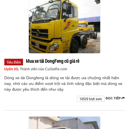
Mua xe tải DongFeng cũ giá rẻ
Tiêu điểm
Uyên Vũ
, Thành viên của CuGiaRe.com
Dòng xe tải Dongfeng là dòng xe tải được ưa chuộng nhất hiện
nay, nhờ các ưu điểm vượt trội và tính năng đặc biệt mà dòng xe
này được yêu thích đến như vậy.
10529 lượt xem
ĐỌC TIẾP