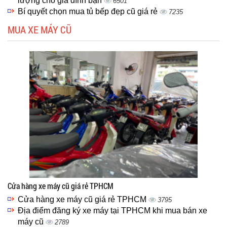
lượng cho gia đình bạn
6501
Bí quyết chọn mua tủ bếp đẹp cũ giá rẻ
7235
MUA XE MÁY CŨ
Cửa hàng xe máy cũ giá rẻ TPHCM
Cửa hàng xe máy cũ giá rẻ TPHCM
3795
Địa điểm đăng ký xe máy tại TPHCM khi mua bán xe
máy cũ
2789