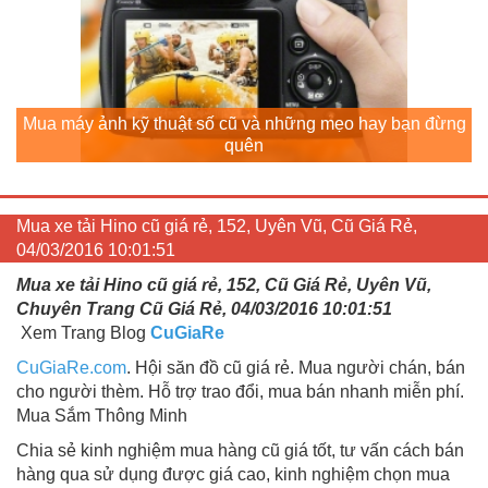
Mua máy ảnh kỹ thuật số cũ và những mẹo hay bạn đừng
quên
Mua xe tải Hino cũ giá rẻ, 152, Uyên Vũ, Cũ Giá Rẻ,
04/03/2016 10:01:51
Mua xe tải Hino cũ giá rẻ, 152, Cũ Giá Rẻ, Uyên Vũ,
Chuyên Trang Cũ Giá Rẻ, 04/03/2016 10:01:51
Xem Trang Blog
CuGiaRe
CuGiaRe.com
. Hội săn đồ cũ giá rẻ. Mua người chán, bán
cho người thèm. Hỗ trợ trao đổi, mua bán nhanh miễn phí.
Mua Sắm Thông Minh
Chia sẻ kinh nghiệm mua hàng cũ giá tốt, tư vấn cách bán
hàng qua sử dụng được giá cao, kinh nghiệm chọn mua