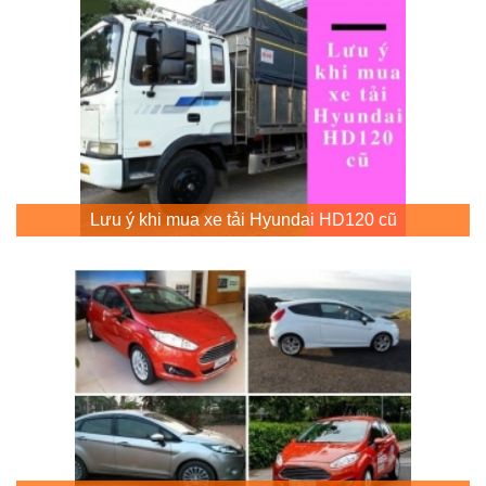
Lưu ý khi mua xe tải Hyundai HD120 cũ