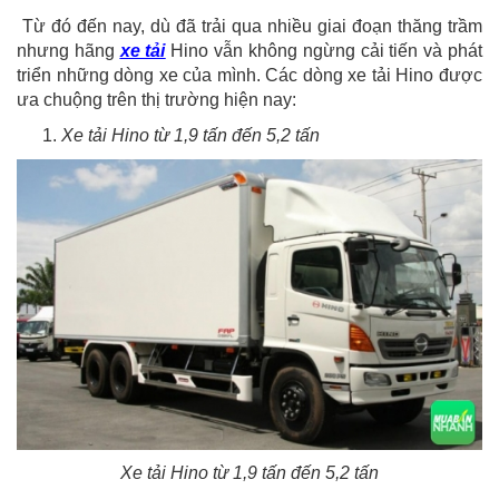
Từ đó đến nay, dù đã trải qua nhiều giai đoạn thăng trầm
nhưng hãng
xe tải
Hino vẫn không ngừng cải tiến và phát
triển những dòng xe của mình. Các dòng xe tải Hino được
ưa chuộng trên thị trường hiện nay:
Xe tải Hino từ 1,9 tấn đến 5,2 tấn
Xe tải Hino từ 1,9 tấn đến 5,2 tấn