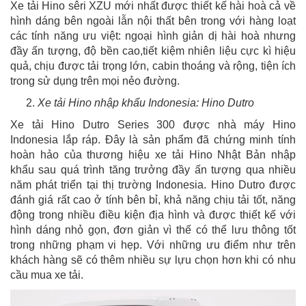
Xe tải Hino sêri XZU mới nhất được thiết kế hài hoà cả về
hình dáng bên ngoài lẫn nội thất bên trong với hàng loạt
các tính năng ưu việt: ngoại hình giản dị hài hoà nhưng
đầy ấn tượng, độ bền cao,tiết kiệm nhiên liệu cực kì hiệu
quả, chịu được tải trọng lớn, cabin thoáng và rộng, tiện ích
trong sử dụng trên mọi nẻo đường.
Xe tải Hino nhập khẩu Indonesia: Hino Dutro
Xe tải Hino Dutro Series 300 được nhà máy Hino
Indonesia lắp ráp. Đây là sản phẩm đã chứng minh tính
hoàn hảo của thương hiệu xe tải Hino Nhật Bản nhập
khẩu sau quá trình tăng trưởng đầy ấn tượng qua nhiều
năm phát triển tại thị trường Indonesia. Hino Dutro được
đánh giá rất cao ở tính bên bỉ, khả năng chịu tải tốt, năng
động trong nhiều điều kiện địa hình và được thiết kế với
hình dáng nhỏ gọn, đơn giản vì thế có thể lưu thông tốt
trong những phạm vi hẹp. Với những ưu điểm như trên
khách hàng sẽ có thêm nhiều sự lựu chọn hơn khi có nhu
cầu mua xe tải.