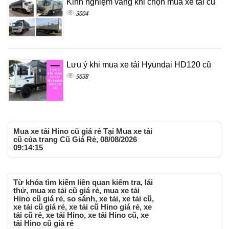
Kinh nghiệm vàng khi chọn mua xe tải cũ
3004
Lưu ý khi mua xe tải Hyundai HD120 cũ
9638
Mua xe tải Hino cũ giá rẻ Tại Mua xe tải
cũ của trang Cũ Giá Rẻ, 08/08/2026
09:14:15
Từ khóa tìm kiếm liên quan kiểm tra, lái
thử, mua xe tải cũ giá rẻ, mua xe tải
Hino cũ giá rẻ, so sánh, xe tải, xe tải cũ,
xe tải cũ giá rẻ, xe tải cũ Hino giá rẻ, xe
tải cũ rẻ, xe tải Hino, xe tải Hino cũ, xe
tải Hino cũ giá rẻ