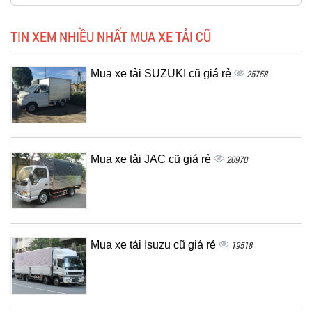
TIN XEM NHIỀU NHẤT MUA XE TẢI CŨ
Mua xe tải SUZUKI cũ giá rẻ
25758
Mua xe tải JAC cũ giá rẻ
20970
Mua xe tải Isuzu cũ giá rẻ
19518