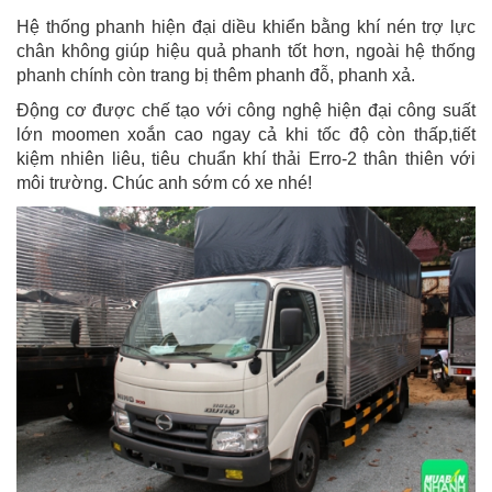
Hệ thống phanh hiện đại diều khiển bằng khí nén trợ lực
chân không giúp hiệu quả phanh tốt hơn, ngoài hệ thống
phanh chính còn trang bị thêm phanh đỗ, phanh xả.
Động cơ được chế tạo với công nghệ hiện đại công suất
lớn moomen xoắn cao ngay cả khi tốc độ còn thấp,tiết
kiệm nhiên liêu, tiêu chuẩn khí thải Erro-2 thân thiên với
môi trường. Chúc anh sớm có xe nhé!