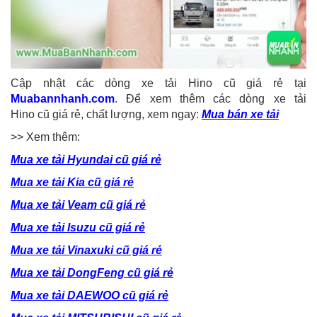
Cập nhật các dòng xe tải Hino cũ giá rẻ tại
Muabannhanh.com
. Để xem thêm các dòng xe tải
Hino cũ giá rẻ, chất lượng, xem ngay:
Mua bán xe tải
>> Xem thêm:
Mua xe tải Hyundai cũ giá rẻ
Mua xe tải Kia cũ giá rẻ
Mua xe tải Veam cũ giá rẻ
Mua xe tải Isuzu cũ giá rẻ
Mua xe tải Vinaxuki cũ giá rẻ
Mua xe tải DongFeng cũ giá rẻ
Mua xe tải DAEWOO cũ giá rẻ