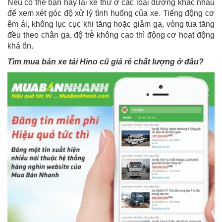
Nếu có thể bạn hãy lái xe thử ở các loại đường khác nhau
để xem xét góc độ xử lý tình huống của xe. Tiếng động cơ
êm ái, không lục cục khi tăng hoặc giảm ga, vòng tua tăng
đều theo chân ga, độ trễ không cao thì động cơ hoạt động
khá ổn.
Tìm mua bán xe tải Hino cũ giá rẻ chất lượng ở đâu?