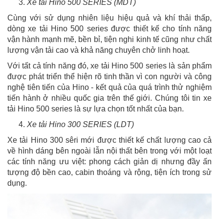
Xe tải Hino 500 SERIES (MDT)
Cùng với sử dụng nhiên liệu hiệu quả và khí thải thấp,
dòng xe tải Hino 500 series được thiết kế cho tính năng
vận hành mạnh mẽ, bền bỉ, tiện nghi kinh tế cũng như chất
lượng vận tải cao và khả năng chuyên chở linh hoạt.
Với tất cả tính năng đó, xe tải Hino 500 series là sản phẩm
được phát triển thể hiện rõ tinh thần vì con người và công
nghệ tiên tiến của Hino - kết quả của quá trình thử nghiệm
tiến hành ở nhiều quốc gia trên thế giới. Chúng tôi tin xe
tải Hino 500 series là sự lựa chọn tốt nhất của bạn.
Xe tải Hino 300 SERIES (LDT)
Xe tải Hino 300 sêri mới được thiết kế chất lượng cao cả
về hình dáng bên ngoài lẫn nội thất bên trong với một loạt
các tính năng ưu việt: phong cách giản dị nhưng đầy ấn
tượng độ bền cao, cabin thoáng và rộng, tiện ích trong sử
dụng.