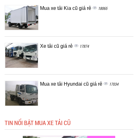
Mua xe tải Kia cũ giá rẻ
18065
Xe tải cũ giá rẻ
17874
Mua xe tải Hyundai cũ giá rẻ
17034
TIN NỔI BẬT MUA XE TẢI CŨ