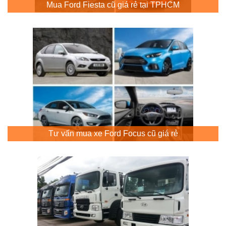
Mua Ford Fiesta cũ giá rẻ tại TPHCM
Tư vấn mua xe Ford Focus cũ giá rẻ