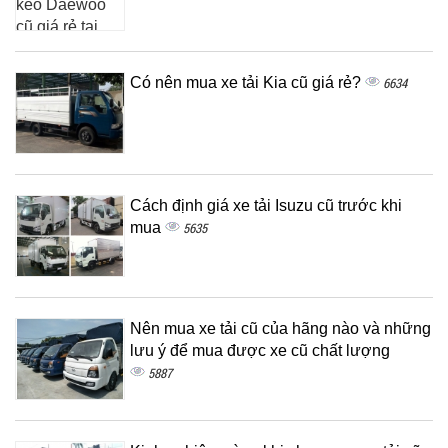
Có nên mua xe tải Kia cũ giá rẻ?
6634
Cách định giá xe tải Isuzu cũ trước khi
mua
5635
Nên mua xe tải cũ của hãng nào và những
lưu ý để mua được xe cũ chất lượng
5887