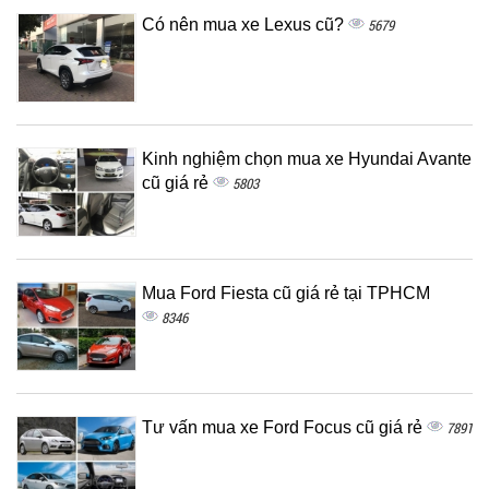
Có nên mua xe Lexus cũ?
5679
Kinh nghiệm chọn mua xe Hyundai Avante
cũ giá rẻ
5803
Mua Ford Fiesta cũ giá rẻ tại TPHCM
8346
Tư vấn mua xe Ford Focus cũ giá rẻ
7891