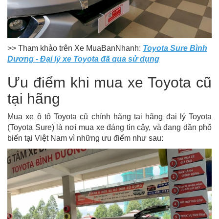
>> Tham khảo trên Xe MuaBanNhanh:
Toyota Sure Bình
Dương - Đại lý xe Toyota đã qua sử dụng
Ưu điểm khi mua xe Toyota cũ
tại hãng
Mua xe ô tô Toyota cũ chính hãng tại hãng đại lý Toyota
(Toyota Sure) là nơi mua xe đáng tin cậy, và đang dần phổ
biến tại Việt Nam vì những ưu điểm như sau: