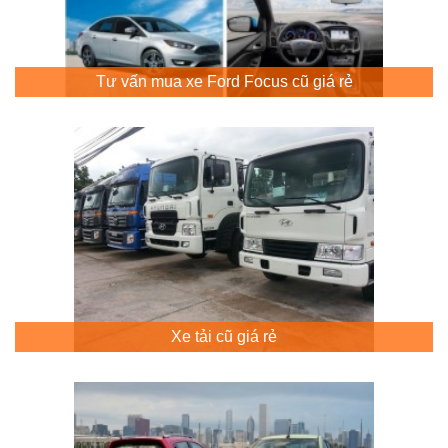
Tư vấn mua xe Ford Focus cũ giá rẻ
Xe tải cũ giá rẻ