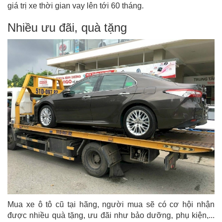
giá trị xe thời gian vay lên tới 60 tháng.
Nhiều ưu đãi, quà tặng
Mua xe ô tô cũ tại hãng, người mua sẽ có cơ hội nhận
được nhiều quà tặng, ưu đãi như bảo dưỡng, phụ kiện,...