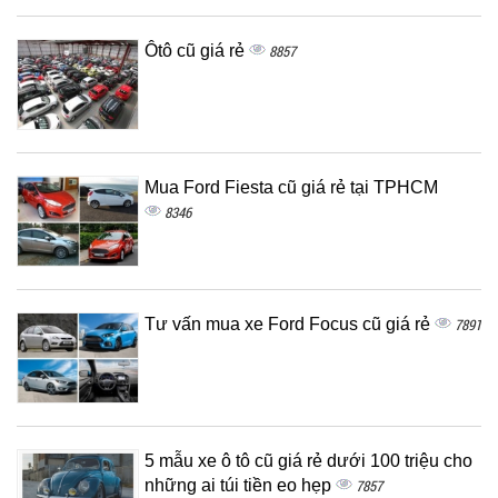
Ôtô cũ giá rẻ
8857
Mua Ford Fiesta cũ giá rẻ tại TPHCM
8346
Tư vấn mua xe Ford Focus cũ giá rẻ
7891
5 mẫu xe ô tô cũ giá rẻ dưới 100 triệu cho
những ai túi tiền eo hẹp
7857