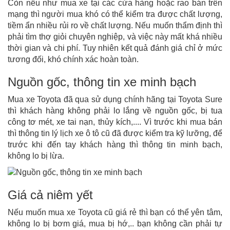
Còn nếu như mua xe tại các cửa hàng hoặc rao bán trên
mạng thì người mua khó có thể kiểm tra được chất lượng,
tiềm ẩn nhiều rủi ro về chất lượng. Nếu muốn thẩm định thì
phải tìm thợ giỏi chuyên nghiệp, và việc này mất khá nhiều
thời gian và chi phí. Tuy nhiên kết quả đánh giá chỉ ở mức
tương đối, khó chính xác hoàn toàn.
Nguồn gốc, thông tin xe minh bạch
Mua xe Toyota đã qua sử dụng chính hãng tại Toyota Sure
thì khách hàng không phải lo lắng về nguồn gốc, bị tua
công tơ mét, xe tai nạn, thủy kích,.... Vì trước khi mua bán
thì thông tin lý lịch xe ô tô cũ đã được kiểm tra kỹ lưỡng, để
trước khi đến tay khách hàng thì thông tin minh bạch,
không lo bị lừa.
Giá cả niêm yết
Nếu muốn mua xe Toyota cũ giá rẻ thì bạn có thể yên tâm,
không lo bị bơm giá, mua bị hớ,.. bạn không cần phải tự