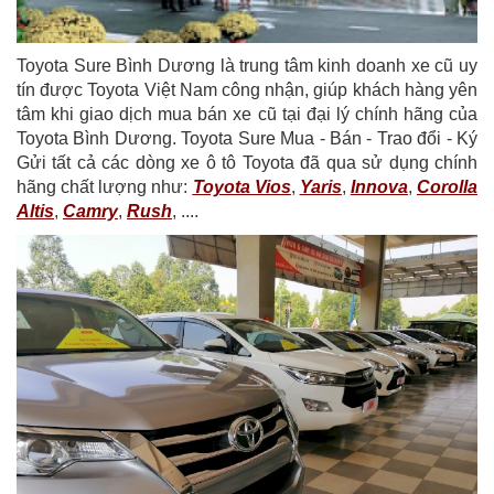
Toyota Sure Bình Dương là trung tâm kinh doanh xe cũ uy
tín được Toyota Việt Nam công nhận, giúp khách hàng yên
tâm khi giao dịch mua bán xe cũ tại đại lý chính hãng của
Toyota Bình Dương. Toyota Sure Mua - Bán - Trao đổi - Ký
Gửi tất cả các dòng xe ô tô Toyota đã qua sử dụng chính
hãng chất lượng như:
Toyota Vios
,
Yaris
,
Innova
,
Corolla
Altis
,
Camry
,
Rush
, ....