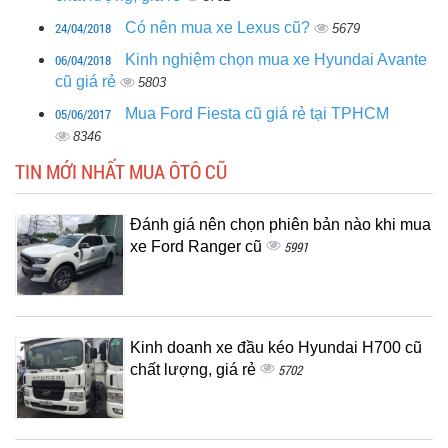
24/04/2018
Có nên mua xe Lexus cũ?
5679
06/04/2018
Kinh nghiệm chọn mua xe Hyundai Avante
cũ giá rẻ
5803
05/06/2017
Mua Ford Fiesta cũ giá rẻ tại TPHCM
8346
TIN MỚI NHẤT MUA ÔTÔ CŨ
Đánh giá nên chọn phiên bản nào khi mua
xe Ford Ranger cũ
5991
Kinh doanh xe đầu kéo Hyundai H700 cũ
chất lượng, giá rẻ
5702