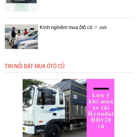
Kinh nghiệm mua ôtô cũ
6505
TIN NỔI BẬT MUA ÔTÔ CŨ