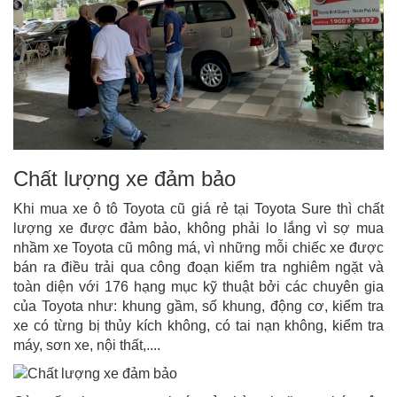
Chất lượng xe đảm bảo
Khi mua xe ô tô Toyota cũ giá rẻ tại Toyota Sure thì chất
lượng xe được đảm bảo, không phải lo lắng vì sợ mua
nhầm xe Toyota cũ mông má, vì những mỗi chiếc xe được
bán ra điều trải qua công đoạn kiểm tra nghiêm ngặt và
toàn diện với 176 hạng mục kỹ thuật bởi các chuyên gia
của Toyota như: khung gầm, số khung, động cơ, kiểm tra
xe có từng bị thủy kích không, có tai nạn không, kiểm tra
máy, sơn xe, nội thất,....