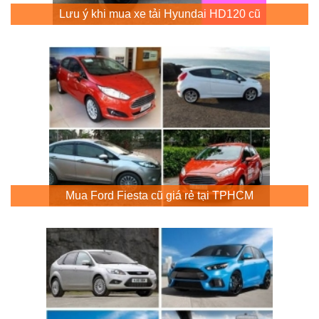
Lưu ý khi mua xe tải Hyundai HD120 cũ
Mua Ford Fiesta cũ giá rẻ tại TPHCM