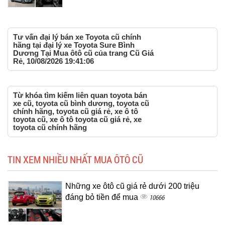
Tư vấn đại lý bán xe Toyota cũ chính
hãng tại đại lý xe Toyota Sure Bình
Dương Tại Mua ôtô cũ của trang Cũ Giá
Rẻ, 10/08/2026 19:41:06
Từ khóa tìm kiếm liên quan toyota bán
xe cũ, toyota cũ bình dương, toyota cũ
chính hãng, toyota cũ giá rẻ, xe ô tô
toyota cũ, xe ô tô toyota cũ giá rẻ, xe
toyota cũ chính hãng
TIN XEM NHIỀU NHẤT MUA ÔTÔ CŨ
Những xe ôtô cũ giá rẻ dưới 200 triệu
đáng bỏ tiền để mua
10666