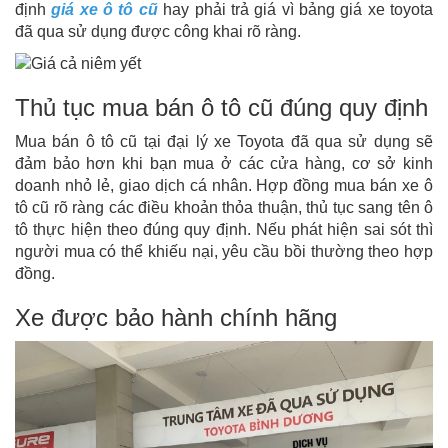
định
giá xe ô tô cũ
hay phải trả giá vì bảng giá xe toyota
đã qua sử dụng được công khai rõ ràng.
Thủ tục mua bán ô tô cũ đúng quy định
Mua bán ô tô cũ tại đại lý xe Toyota đã qua sử dụng sẽ
đảm bảo hơn khi bạn mua ở các cửa hàng, cơ sở kinh
doanh nhỏ lẻ, giao dịch cá nhân. Hợp đồng mua bán xe ô
tô cũ rõ ràng các điều khoản thỏa thuận, thủ tục sang tên ô
tô thực hiện theo đúng quy định. Nếu phát hiện sai sót thì
người mua có thể khiếu nại, yêu cầu bồi thường theo hợp
đồng.
Xe được bảo hành chính hãng