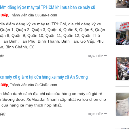
điểm đăng ký xe máy tại TPHCM khi mua bán xe máy cũ
 Diệp
, Thành viên của CuGiaRe.com
địa điểm đăng ký xe máy tại TPHCM, địa chỉ đăng ký xe
Quận 1, Quận 2, Quận 3, Quận 4, Quận 5, Quận 6, Quận
uận 8, Quận 9, Quận 10, Quận 11, Quận 12, Quận Thủ
 Tân Bình, Tân Phú, Bình Thạnh, Bình Tân, Gò Vấp, Phú
n, Bình Chánh, Củ
89
ĐỌC TIẾP
xe máy cũ giá rẻ tại cửa hàng xe máy cũ An Sương
 Diệp
, Thành viên của CuGiaRe.com
 khảo danh sách địa chỉ các cửa hàng xe máy cũ giá rẻ
An Sương được XeMuaBanNhanh cập nhật và lựa chọn cho
 cửa hàng xe máy thích hợp nhất.
698
ĐỌC TIẾP