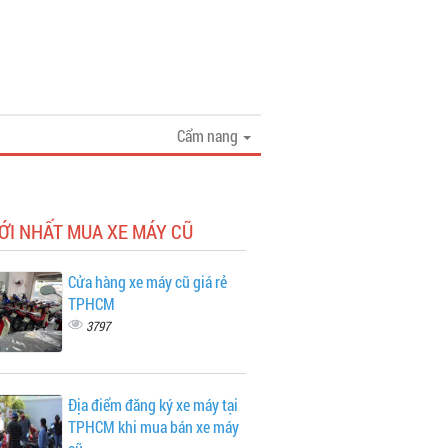
Cẩm nang
ỚI NHẤT MUA XE MÁY CŨ
Cửa hàng xe máy cũ giá rẻ
TPHCM
3797
Địa điểm đăng ký xe máy tại
TPHCM khi mua bán xe máy