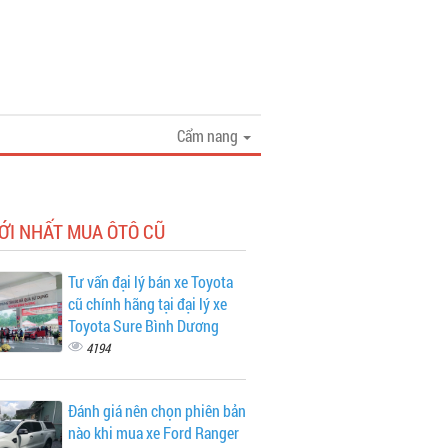
Cẩm nang
ỚI NHẤT MUA ÔTÔ CŨ
Tư vấn đại lý bán xe Toyota
cũ chính hãng tại đại lý xe
Toyota Sure Bình Dương
4194
Đánh giá nên chọn phiên bản
nào khi mua xe Ford Ranger