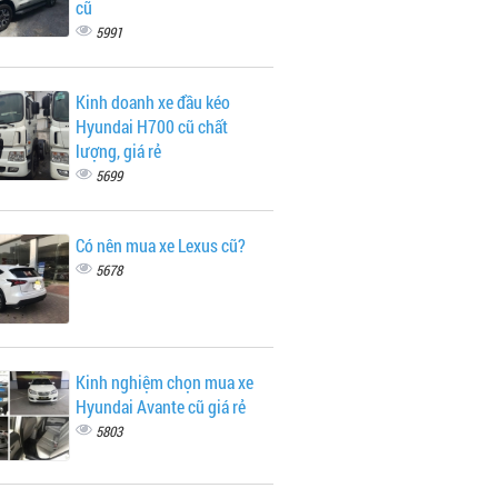
cũ
5991
Kinh doanh xe đầu kéo
Hyundai H700 cũ chất
lượng, giá rẻ
5699
Có nên mua xe Lexus cũ?
5678
Kinh nghiệm chọn mua xe
Hyundai Avante cũ giá rẻ
5803