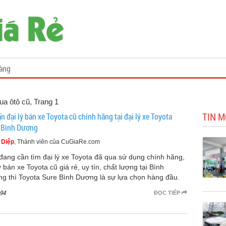
àng
ua ôtô cũ, Trang 1
TIN M
n đại lý bán xe Toyota cũ chính hãng tại đại lý xe Toyota
 Bình Dương
 Diệp
, Thành viên của CuGiaRe.com
đang cần tìm đại lý xe Toyota đã qua sử dụng chính hãng,
ý bán xe Toyota cũ giá rẻ, uy tín, chất lượng tại Bình
g thì Toyota Sure Bình Dương là sự lựa chọn hàng đầu.
94
ĐỌC TIẾP