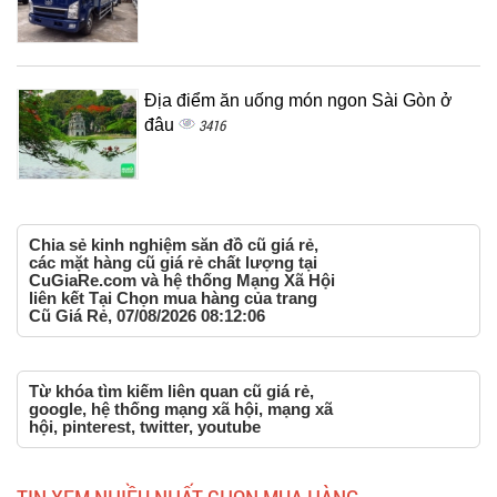
Địa điểm ăn uống món ngon Sài Gòn ở
đâu
3416
Chia sẻ kinh nghiệm săn đồ cũ giá rẻ,
các mặt hàng cũ giá rẻ chất lượng tại
CuGiaRe.com và hệ thống Mạng Xã Hội
liên kết Tại Chọn mua hàng của trang
Cũ Giá Rẻ, 07/08/2026 08:12:06
Từ khóa tìm kiếm liên quan cũ giá rẻ,
google, hệ thống mạng xã hội, mạng xã
hội, pinterest, twitter, youtube
TIN XEM NHIỀU NHẤT CHỌN MUA HÀNG