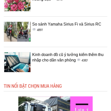
So sánh Yamaha Sirius Fi và Sirius RC
4891
Kinh doanh đồ cũ ý tưởng kiểm thêm thu
nhập cho dân văn phòng
4383
TIN NỔI BẬT CHỌN MUA HÀNG