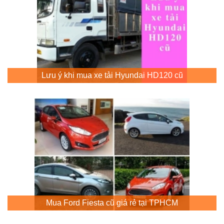
Lưu ý khi mua xe tải Hyundai HD120 cũ
Mua Ford Fiesta cũ giá rẻ tại TPHCM