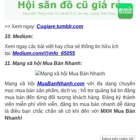
>> Xem ngay:
Cugiare.tumblr.com
10. Medium:
Xem ngay các bài viết hay chia sẻ thông tin hữu ích
tại:
Medium.com/@info_65055
11. Mạng xã hội Mua Bán Nhanh:
Mạng xã hội
MuaBanNhanh.com
với đa dạng chuyên
mục mua bán sản phẩm, dịch vụ ; hỗ trợ quảng bá tin đăng
mua bán đến từng đối tượng khách hàng. Đăng ký thành
viên miễn phí vĩnh viễn, đăng tin mua bán nhanh dễ dàng
là điều bạn chắc chắn sẽ có khi đến với
MXH Mua Bán
Nhanh!
Đăng bởi Uyên Vũ