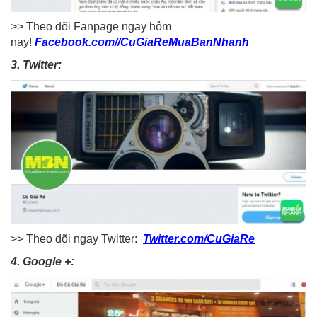
>> Theo dõi Fanpage ngay hôm
nay!
Facebook.com//CuGiaReMuaBanNhanh
3. Twitter:
>> Theo dõi ngay Twitter:
Twitter.com/CuGiaRe
4. Google +: