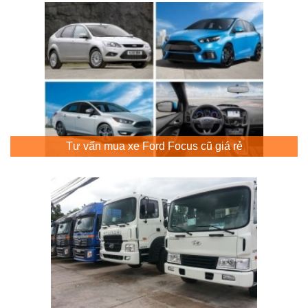
Tư vấn mua xe Ford Focus cũ giá rẻ