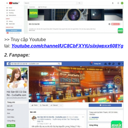
>> Truy cập Youtube
tại:
Youtube.com/channel/UC8CbFXYtUsiixjwpxx608Yg
2. Fanpage: