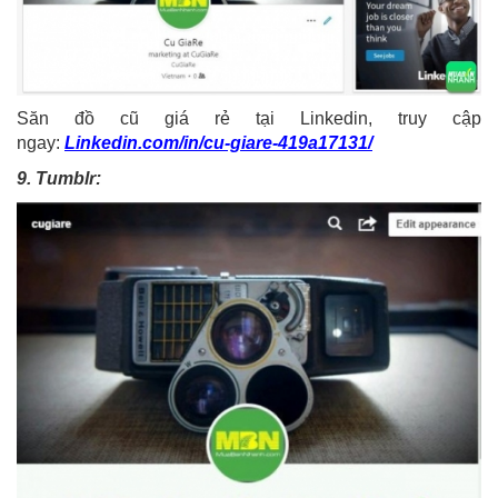
Săn đồ cũ giá rẻ tại Linkedin, truy cập
ngay:
Linkedin.com/in/cu-giare-419a17131/
9. Tumblr: