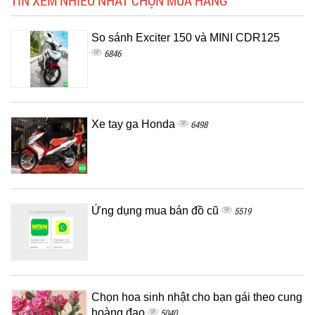
So sánh Exciter 150 và MINI CDR125
6846
Xe tay ga Honda
6498
Ứng dụng mua bán đồ cũ
5519
Chọn hoa sinh nhật cho bạn gái theo cung
hoàng đạo
5040