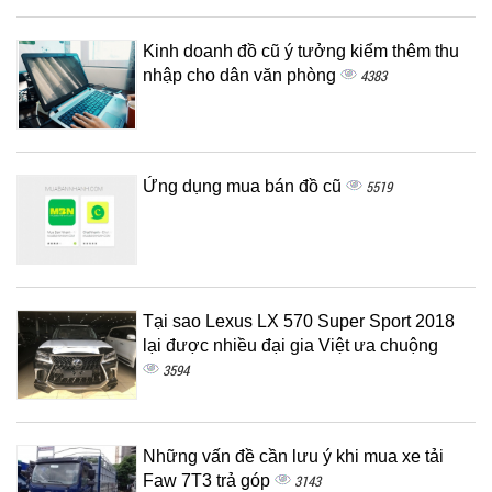
Kinh doanh đồ cũ ý tưởng kiểm thêm thu
nhập cho dân văn phòng
4383
Ứng dụng mua bán đồ cũ
5519
Tại sao Lexus LX 570 Super Sport 2018
lại được nhiều đại gia Việt ưa chuộng
3594
Những vấn đề cần lưu ý khi mua xe tải
Faw 7T3 trả góp
3143