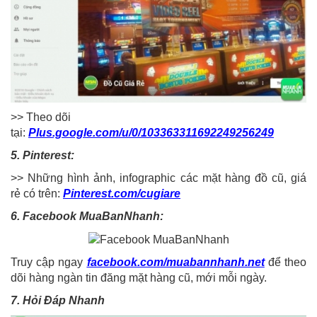
>> Theo dõi
tại:
Plus.google.com/u/0/103363311692249256249
5. Pinterest:
>> Những hình ảnh, infographic các mặt hàng đồ cũ, giá
rẻ có trên:
Pinterest.com/cugiare
6. Facebook MuaBanNhanh:
Truy cập ngay
facebook.com/muabannhanh.net
để theo
dõi hàng ngàn tin đăng mặt hàng cũ, mới mỗi ngày.
7. Hỏi Đáp Nhanh