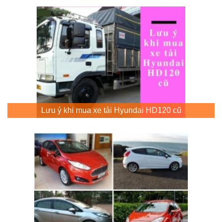
Lưu ý khi mua xe tải Hyundai HD120 cũ