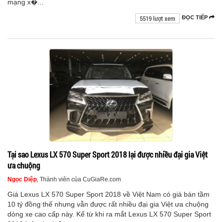
mạng x�...
5519 lượt xem
ĐỌC TIẾP
Tại sao Lexus LX 570 Super Sport 2018 lại được nhiều đại gia Việt
ưa chuộng
Ngọc Diệp
, Thành viên của CuGiaRe.com
Giá Lexus LX 570 Super Sport 2018 về Việt Nam có giá bán tầm
10 tỷ đồng thế nhưng vẫn được rất nhiều đại gia Việt ưa chuộng
dòng xe cao cấp này. Kể từ khi ra mắt Lexus LX 570 Super Sport