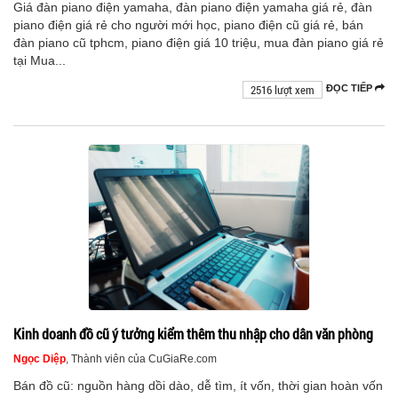
Giá đàn piano điện yamaha, đàn piano điện yamaha giá rẻ, đàn
piano điện giá rẻ cho người mới học, piano điện cũ giá rẻ, bán
đàn piano cũ tphcm, piano điện giá 10 triệu, mua đàn piano giá rẻ
tại Mua...
2516 lượt xem
ĐỌC TIẾP
Kinh doanh đồ cũ ý tưởng kiểm thêm thu nhập cho dân văn phòng
Ngọc Diệp
, Thành viên của CuGiaRe.com
Bán đồ cũ: nguồn hàng dồi dào, dễ tìm, ít vốn, thời gian hoàn vốn