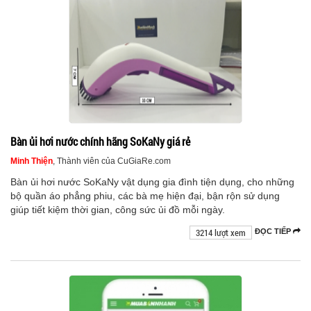
Bàn ủi hơi nước chính hãng SoKaNy giá rẻ
Minh Thiện
, Thành viên của CuGiaRe.com
Bàn ủi hơi nước SoKaNy vật dụng gia đình tiện dụng, cho những
bộ quần áo phẳng phiu, các bà mẹ hiện đại, bận rộn sử dụng
giúp tiết kiệm thời gian, công sức ủi đồ mỗi ngày.
3214 lượt xem
ĐỌC TIẾP