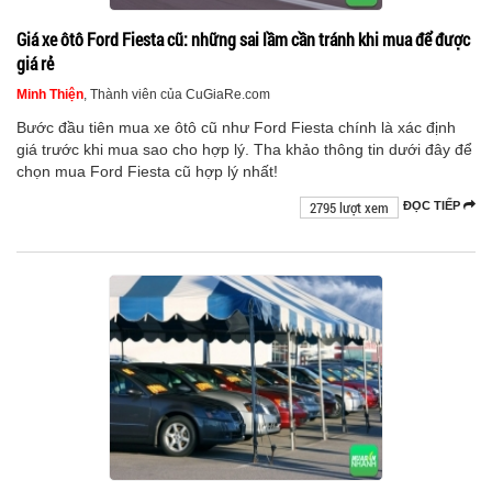
Giá xe ôtô Ford Fiesta cũ: những sai lầm cần tránh khi mua để được
giá rẻ
Minh Thiện
, Thành viên của CuGiaRe.com
Bước đầu tiên mua xe ôtô cũ như Ford Fiesta chính là xác định
giá trước khi mua sao cho hợp lý. Tha khảo thông tin dưới đây để
chọn mua Ford Fiesta cũ hợp lý nhất!
2795 lượt xem
ĐỌC TIẾP