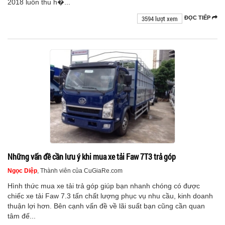
2018 luôn thu h�...
3594 lượt xem
ĐỌC TIẾP
Những vấn đề cần lưu ý khi mua xe tải Faw 7T3 trả góp
Ngọc Diệp
, Thành viên của CuGiaRe.com
Hình thức mua xe tải trả góp giúp bạn nhanh chóng có được
chiếc xe tải Faw 7.3 tấn chất lượng phục vụ nhu cầu, kinh doanh
thuận lợi hơn. Bên cạnh vấn đề về lãi suất bạn cũng cần quan
tâm đế...