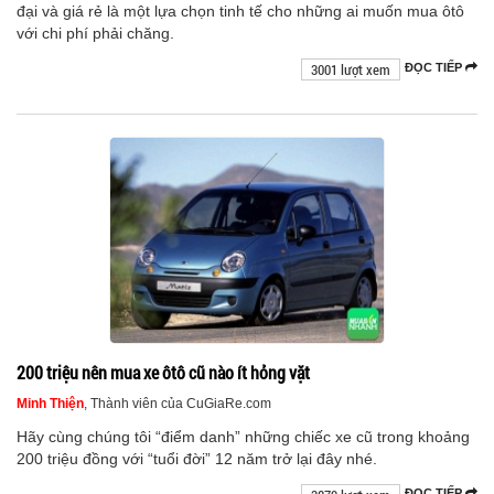
đại và giá rẻ là một lựa chọn tinh tế cho những ai muốn mua ôtô
với chi phí phải chăng.
3001 lượt xem
ĐỌC TIẾP
200 triệu nên mua xe ôtô cũ nào ít hỏng vặt
Minh Thiện
, Thành viên của CuGiaRe.com
Hãy cùng chúng tôi “điểm danh” những chiếc xe cũ trong khoảng
200 triệu đồng với “tuổi đời” 12 năm trở lại đây nhé.
ĐỌC TIẾP