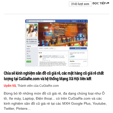
3143 lượt xem
ĐỌC TIẾP
Chia sẻ kinh nghiệm săn đồ cũ giá rẻ, các mặt hàng cũ giá rẻ chất
lượng tại CuGiaRe.com và hệ thống Mạng Xã Hội liên kết
Uyên Vũ
, Thành viên của CuGiaRe.com
Đừng bỏ lỡ những món đồ cũ giá rẻ, đa dạng chủng loại như Ô
tô, Xe máy, Laptop, Điện thoại... có trên CuGiaRe.com và các
kinh nghiệm săn đồ cũ giá rẻ tại các MXH Google Plus, Youtube,
Twitter, Pintere...