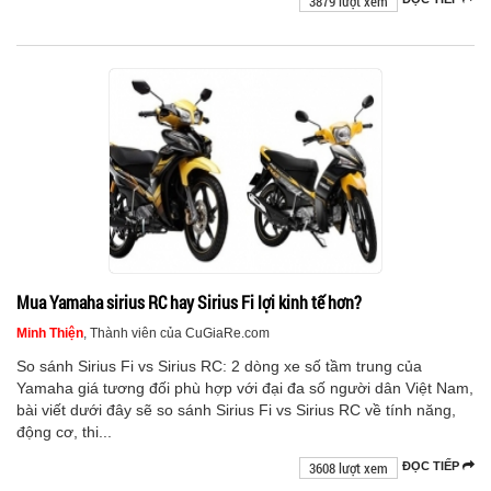
3879 lượt xem
Mua Yamaha sirius RC hay Sirius Fi lợi kinh tế hơn?
Minh Thiện
, Thành viên của CuGiaRe.com
So sánh Sirius Fi vs Sirius RC: 2 dòng xe số tầm trung của
Yamaha giá tương đối phù hợp với đại đa số người dân Việt Nam,
bài viết dưới đây sẽ so sánh Sirius Fi vs Sirius RC về tính năng,
động cơ, thi...
3608 lượt xem
ĐỌC TIẾP