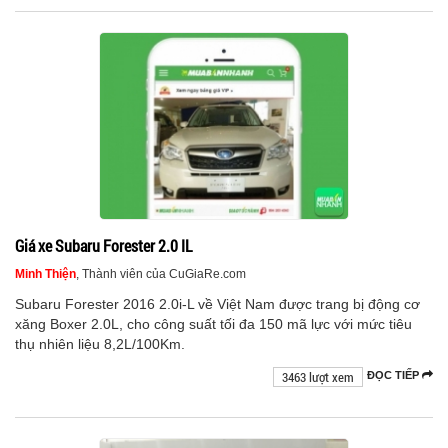
Giá xe Subaru Forester 2.0 IL
Minh Thiện
, Thành viên của CuGiaRe.com
Subaru Forester 2016 2.0i-L về Việt Nam được trang bị động cơ
xăng Boxer 2.0L, cho công suất tối đa 150 mã lực với mức tiêu
thụ nhiên liệu 8,2L/100Km.
3463 lượt xem
ĐỌC TIẾP