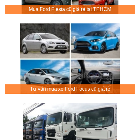
Mua Ford Fiesta cũ giá rẻ tại TPHCM
Tư vấn mua xe Ford Focus cũ giá rẻ