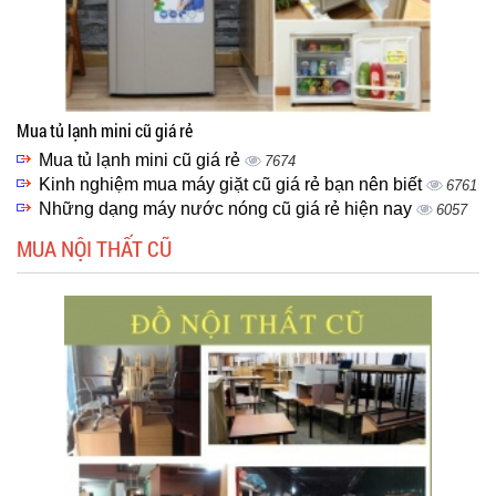
Mua tủ lạnh mini cũ giá rẻ
Mua tủ lạnh mini cũ giá rẻ
7674
Kinh nghiệm mua máy giặt cũ giá rẻ bạn nên biết
6761
Những dạng máy nước nóng cũ giá rẻ hiện nay
6057
MUA NỘI THẤT CŨ