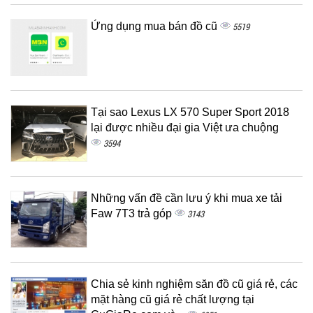
Ứng dụng mua bán đồ cũ
5519
Tại sao Lexus LX 570 Super Sport 2018
lại được nhiều đại gia Việt ưa chuộng
3594
Những vấn đề cần lưu ý khi mua xe tải
Faw 7T3 trả góp
3143
Chia sẻ kinh nghiệm săn đồ cũ giá rẻ, các
mặt hàng cũ giá rẻ chất lượng tại