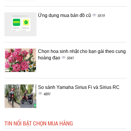
Ứng dụng mua bán đồ cũ
5519
Chọn hoa sinh nhật cho bạn gái theo cung
hoàng đạo
5041
So sánh Yamaha Sirius Fi và Sirius RC
4891
TIN NỔI BẬT CHỌN MUA HÀNG