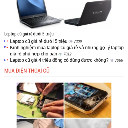
Laptop cũ giá rẻ dưới 5 triệu
Laptop cũ giá rẻ dưới 5 triệu
7309
Kinh nghiệm mua laptop cũ giá rẻ và những gợi ý laptop
giá rẻ phù hợp cho bạn
7012
Laptop cũ giá 4 triệu đồng có dùng được không?
7066
MUA ĐIỆN THOẠI CŨ