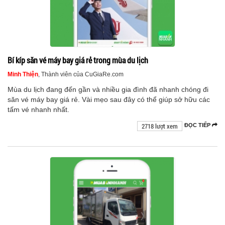
Bí kíp săn vé máy bay giá rẻ trong mùa du lịch
Minh Thiện
, Thành viên của CuGiaRe.com
Mùa du lịch đang đến gần và nhiều gia đình đã nhanh chóng đi
săn vé máy bay giá rẻ. Vài mẹo sau đây có thể giúp sở hữu các
tấm vé nhanh nhất.
2718 lượt xem
ĐỌC TIẾP