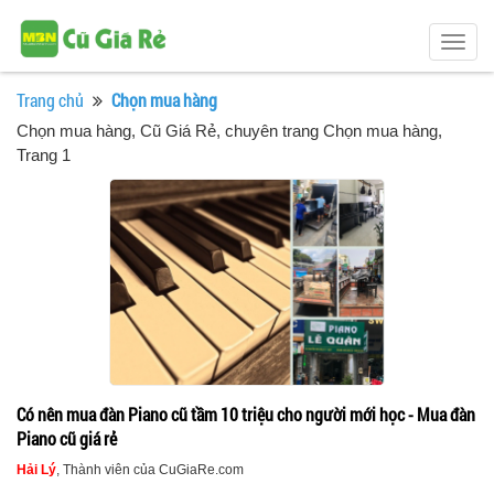
Togg
navig
Trang chủ
Chọn mua hàng
Chọn mua hàng
, Cũ Giá Rẻ, chuyên trang Chọn mua hàng,
Trang 1
Có nên mua đàn Piano cũ tầm 10 triệu cho người mới học - Mua đàn
Piano cũ giá rẻ
Hải Lý
, Thành viên của CuGiaRe.com