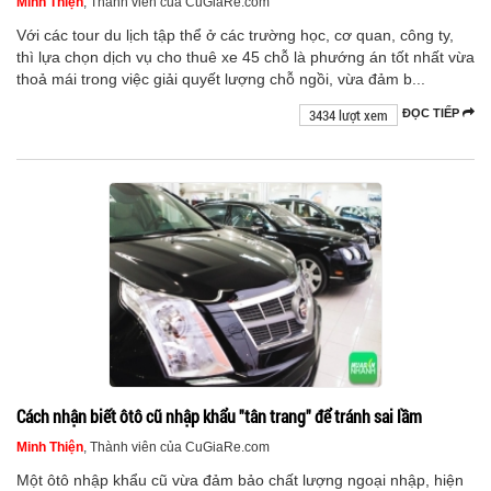
Minh Thiện
, Thành viên của CuGiaRe.com
Với các tour du lịch tập thể ở các trường học, cơ quan, công ty,
thì lựa chọn dịch vụ cho thuê xe 45 chỗ là phướng án tốt nhất vừa
thoả mái trong việc giải quyết lượng chỗ ngồi, vừa đảm b...
3434 lượt xem
ĐỌC TIẾP
Cách nhận biết ôtô cũ nhập khẩu "tân trang" để tránh sai lầm
Minh Thiện
, Thành viên của CuGiaRe.com
Một ôtô nhập khẩu cũ vừa đảm bảo chất lượng ngoại nhập, hiện