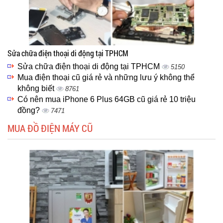
Sửa chữa điện thoại di động tại TPHCM
Sửa chữa điện thoại di động tại TPHCM
5150
Mua điện thoại cũ giá rẻ và những lưu ý không thể
không biết
8761
Có nên mua iPhone 6 Plus 64GB cũ giá rẻ 10 triệu
đồng?
7471
MUA ĐỒ ĐIỆN MÁY CŨ