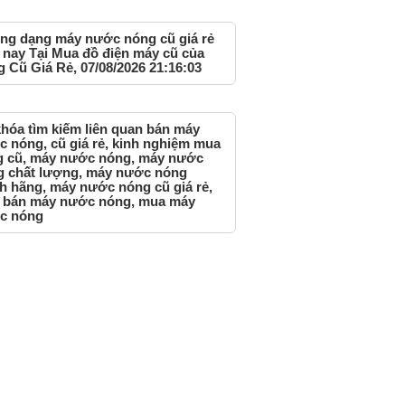
ng dạng máy nước nóng cũ giá rẻ
 nay Tại Mua đồ điện máy cũ của
g Cũ Giá Rẻ, 07/08/2026 21:16:03
hóa tìm kiếm liên quan bán máy
 nóng, cũ giá rẻ, kinh nghiệm mua
g cũ, máy nước nóng, máy nước
g chất lượng, máy nước nóng
h hãng, máy nước nóng cũ giá rẻ,
 bán máy nước nóng, mua máy
c nóng