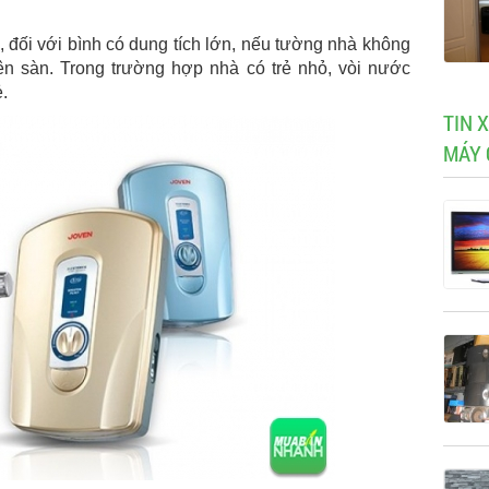
, đối với bình có dung tích lớn, nếu tường nhà không
ên sàn. Trong trường hợp nhà có trẻ nhỏ, vòi nước
.
TIN 
MÁY 