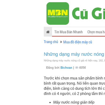
Tin Mua Bán Nhanh
Chọn mua h
Trang chủ
Mua đồ điện máy cũ
Những dạng máy nước nóng c
Những dạng máy nước nóng cũ giá rẻ hiện nay, 182, 
Đăng bởi
Bichvan
|
6056
Trước khi chọn mua sản phẩm bình nư
bình rất quan trọng. Nó liên quan tr
điện, bình càng có dung tích lớn thì 
đình có 4 người, có 2 phòng tắm thì n
Máy nước nóng gián tiếp