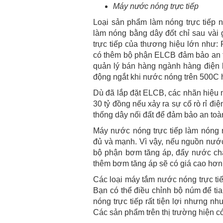
Máy nước nóng trực tiếp
Loại sản phẩm làm nóng trực tiếp n
làm nóng bằng dây đốt chỉ sau vài 
trực tiếp của thương hiệu lớn như: 
có thêm bộ phận ELCB đảm bảo an 
quản lý bán hàng ngành hàng điện 
động ngắt khi nước nóng trên 500C ho
Dù đã lắp đặt ELCB, các nhãn hiệu 
30 tỷ đồng nếu xảy ra sự cố rò rỉ đi
thống dây nối đất để đảm bảo an toà
Máy nước nóng trực tiếp làm nóng 
đủ và mạnh. Vì vậy, nếu nguồn nướ
bộ phận bơm tăng áp, đẩy nước ch
thêm bơm tăng áp sẽ có giá cao hơn
Các loại máy tắm nước nóng trực ti
Bạn có thể điều chỉnh bộ núm để ti
nóng trực tiếp rất tiện lợi nhưng nh
Các sản phẩm trên thị trường hiện có