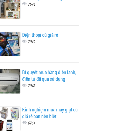
7674
Điện thoại cũ giá rẻ
7049
Bí quyết mua hàng điện lạnh,
điện tử đã qua sử dụng
7048
Kinh nghiệm mua máy giặt cũ
giá rẻ bạn nên biết
6761