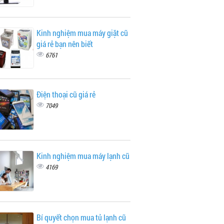
Kinh nghiệm mua máy giặt cũ
giá rẻ bạn nên biết
6761
Điện thoại cũ giá rẻ
7049
Kinh nghiệm mua máy lạnh cũ
4169
Bí quyết chọn mua tủ lạnh cũ