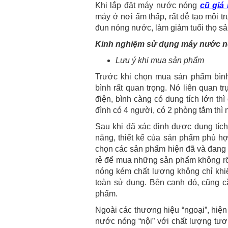
Khi lắp đặt máy nước nóng
cũ giá 
máy ở nơi ẩm thấp, rất dễ tạo môi 
đun nóng nước, làm giảm tuổi thọ s
Kinh nghiệm sử dụng máy nước 
Lưu ý khi mua sản phẩm
Trước khi chọn mua sản phẩm bình 
bình rất quan trọng. Nó liên quan t
điện, bình càng có dung tích lớn thì
đình có 4 người, có 2 phòng tắm thì n
Sau khi đã xác định được dung tích
năng, thiết kế của sản phẩm phù hợ
chọn các sản phẩm hiện đã và đang c
rẻ để mua những sản phẩm không rõ
nóng kém chất lượng không chỉ khiế
toàn sử dụng. Bên cạnh đó, cũng c
phẩm.
Ngoài các thương hiệu “ngoại”, hiện
nước nóng “nội” với chất lượng tươ