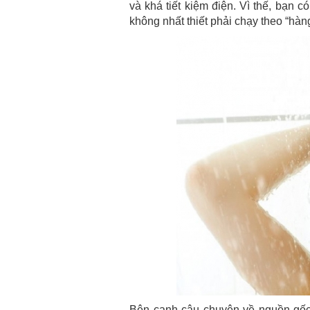
và khá tiết kiệm điện. Vì thế, bạn
không nhất thiết phải chạy theo “hàn
Bên cạnh câu chuyện về nguồn gốc 