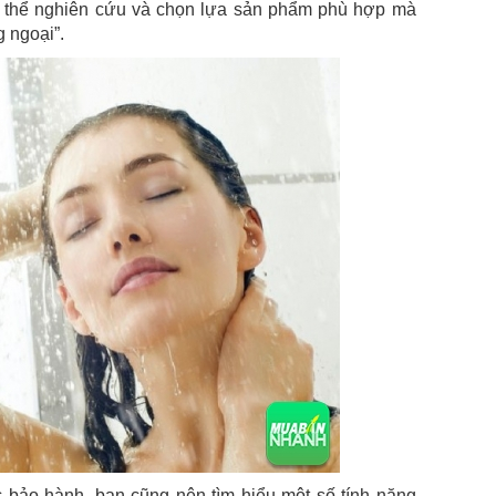
 có thể nghiên cứu và chọn lựa sản phẩm phù hợp mà
g ngoại”.
bảo hành, bạn cũng nên tìm hiểu một số tính năng