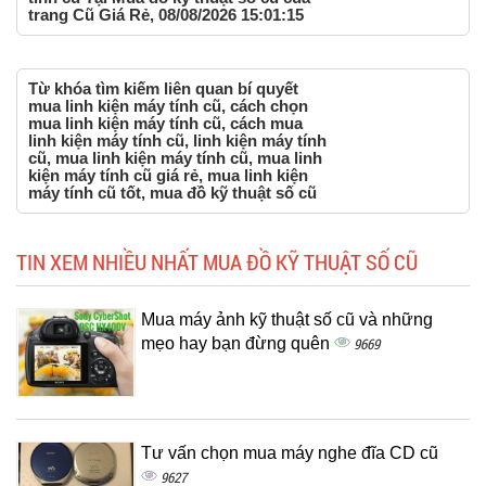
trang Cũ Giá Rẻ, 08/08/2026 15:01:15
Từ khóa tìm kiếm liên quan bí quyết
mua linh kiện máy tính cũ, cách chọn
mua linh kiện máy tính cũ, cách mua
linh kiện máy tính cũ, linh kiện máy tính
cũ, mua linh kiện máy tính cũ, mua linh
kiện máy tính cũ giá rẻ, mua linh kiện
máy tính cũ tốt, mua đồ kỹ thuật số cũ
TIN XEM NHIỀU NHẤT MUA ĐỒ KỸ THUẬT SỐ CŨ
Mua máy ảnh kỹ thuật số cũ và những
mẹo hay bạn đừng quên
9669
Tư vấn chọn mua máy nghe đĩa CD cũ
9627