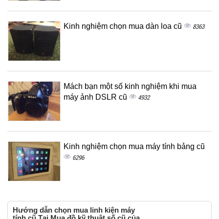
Kinh nghiệm chọn mua dàn loa cũ
8363
Mách bạn một số kinh nghiệm khi mua
máy ảnh DSLR cũ
4932
Kinh nghiệm chọn mua máy tính bảng cũ
6296
Hướng dẫn chọn mua linh kiện máy
tính cũ Tại Mua đồ kỹ thuật số cũ của