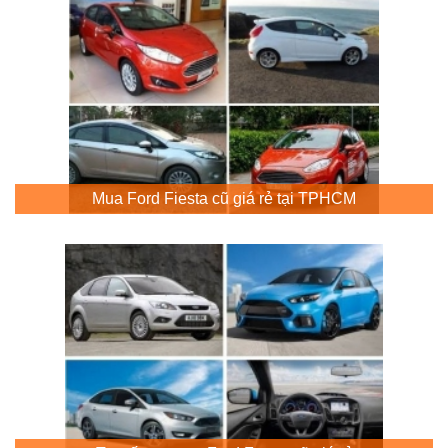
Mua Ford Fiesta cũ giá rẻ tại TPHCM