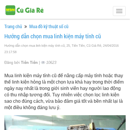
Togg
navig
Trang chủ
Mua đồ kỹ thuật số cũ
Hướng dẫn chọn mua linh kiện máy tính cũ
Hướng dẫn chọn mua linh kiện máy tính cũ, 25, Tiên Tiên, Cũ Giá Rẻ
, 24/04/2016
23:17:58
Đăng bởi
Tiên Tiên
|
10623
Mua linh kiện máy tính cũ để nâng cấp máy tính hoặc thay
thế linh kiện hỏng là một chọn lựa khá hay trong thời điểm
ngày nay nhất là trong giới sinh viên hay người lao động
có thu nhập tương đối. Tuy nhiên việc chọn lọc linh kiện
sao cho đúng cách, vừa bảo đảm giá tốt và bền nhất lại là
một điều không đáng lưu ý.