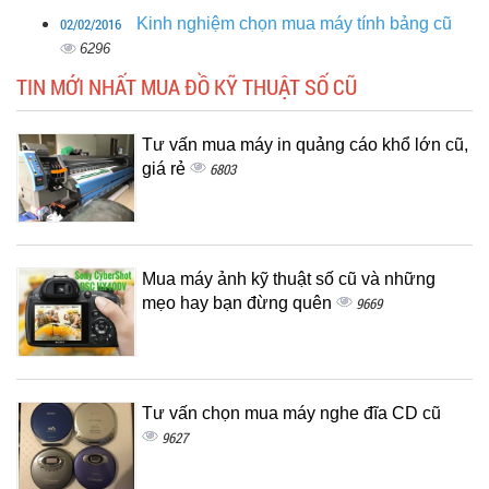
02/02/2016
Kinh nghiệm chọn mua máy tính bảng cũ
6296
TIN MỚI NHẤT MUA ĐỒ KỸ THUẬT SỐ CŨ
Tư vấn mua máy in quảng cáo khổ lớn cũ,
giá rẻ
6803
Mua máy ảnh kỹ thuật số cũ và những
mẹo hay bạn đừng quên
9669
Tư vấn chọn mua máy nghe đĩa CD cũ
9627