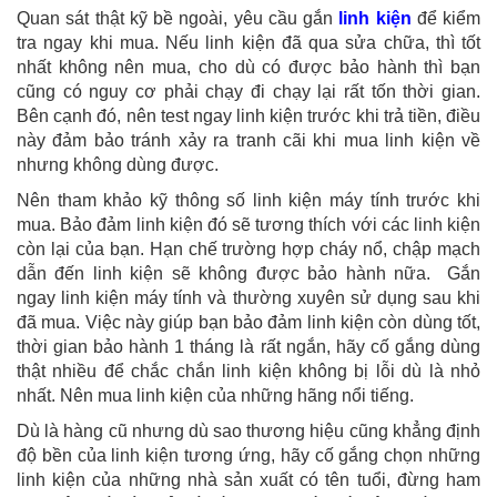
Quan sát thật kỹ bề ngoài, yêu cầu gắn
linh kiện
để kiểm
tra ngay khi mua. Nếu linh kiện đã qua sửa chữa, thì tốt
nhất không nên mua, cho dù có được bảo hành thì bạn
cũng có nguy cơ phải chạy đi chạy lại rất tốn thời gian.
Bên cạnh đó, nên test ngay linh kiện trước khi trả tiền, điều
này đảm bảo tránh xảy ra tranh cãi khi mua linh kiện về
nhưng không dùng được.
Nên tham khảo kỹ thông số linh kiện máy tính trước khi
mua. Bảo đảm linh kiện đó sẽ tương thích với các linh kiện
còn lại của bạn. Hạn chế trường hợp cháy nổ, chập mạch
dẫn đến linh kiện sẽ không được bảo hành nữa. Gắn
ngay linh kiện máy tính và thường xuyên sử dụng sau khi
đã mua. Việc này giúp bạn bảo đảm linh kiện còn dùng tốt,
thời gian bảo hành 1 tháng là rất ngắn, hãy cố gắng dùng
thật nhiều để chắc chắn linh kiện không bị lỗi dù là nhỏ
nhất. Nên mua linh kiện của những hãng nổi tiếng.
Dù là hàng cũ nhưng dù sao thương hiệu cũng khẳng định
độ bền của linh kiện tương ứng, hãy cố gắng chọn những
linh kiện của những nhà sản xuất có tên tuổi, đừng ham