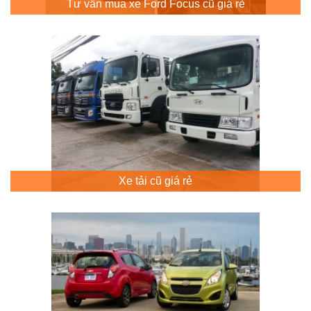
Tư vấn mua xe Ford Focus cũ giá rẻ
Xe tải cũ giá rẻ