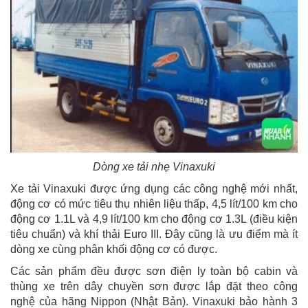
Dòng xe tải nhẹ Vinaxuki
Xe tải Vinaxuki được ứng dụng các công nghệ mới nhất,
động cơ có mức tiêu thụ nhiên liệu thấp, 4,5 lít/100 km cho
động cơ 1.1L và 4,9 lít/100 km cho động cơ 1.3L (điều kiện
tiêu chuẩn) và khí thải Euro III. Đây cũng là ưu điểm mà ít
dòng xe cùng phân khối động cơ có được.
Các sản phẩm đều được sơn điện ly toàn bộ cabin và
thùng xe trên dây chuyền sơn được lắp đặt theo công
nghệ của hãng Nippon (Nhật Bản). Vinaxuki bảo hành 3