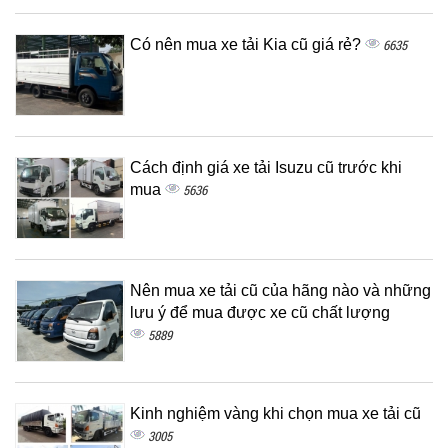
Có nên mua xe tải Kia cũ giá rẻ?
6635
Cách định giá xe tải Isuzu cũ trước khi
mua
5636
Nên mua xe tải cũ của hãng nào và những
lưu ý để mua được xe cũ chất lượng
5889
Kinh nghiệm vàng khi chọn mua xe tải cũ
3005