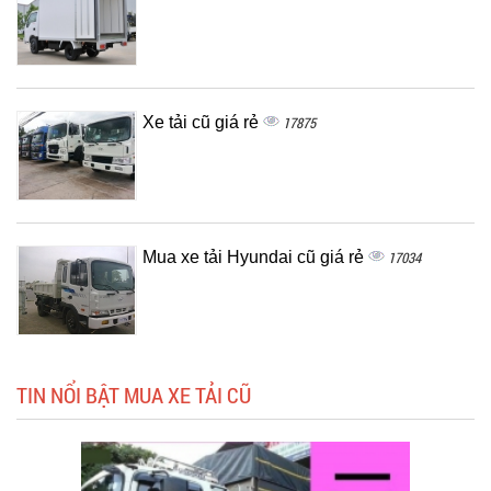
Xe tải cũ giá rẻ
17875
Mua xe tải Hyundai cũ giá rẻ
17034
TIN NỔI BẬT MUA XE TẢI CŨ