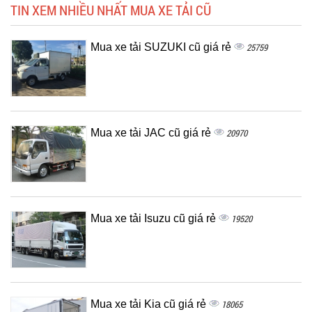
TIN XEM NHIỀU NHẤT MUA XE TẢI CŨ
Mua xe tải SUZUKI cũ giá rẻ
25759
Mua xe tải JAC cũ giá rẻ
20970
Mua xe tải Isuzu cũ giá rẻ
19520
Mua xe tải Kia cũ giá rẻ
18065