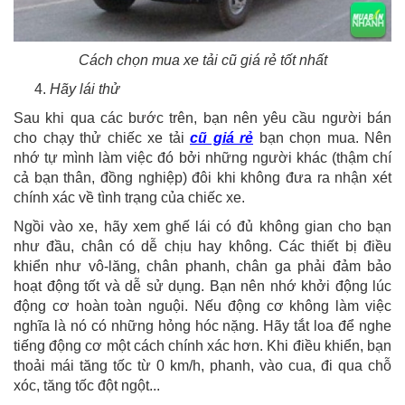
Cách chọn mua xe tải cũ giá rẻ tốt nhất
Hãy lái thử
Sau khi qua các bước trên, bạn nên yêu cầu người bán
cho chạy thử chiếc xe tải
cũ giá rẻ
bạn chọn mua. Nên
nhớ tự mình làm việc đó bởi những người khác (thậm chí
cả bạn thân, đồng nghiệp) đôi khi không đưa ra nhận xét
chính xác về tình trạng của chiếc xe.
Ngồi vào xe, hãy xem ghế lái có đủ không gian cho bạn
như đầu, chân có dễ chịu hay không. Các thiết bị điều
khiển như vô-lăng, chân phanh, chân ga phải đảm bảo
hoạt động tốt và dễ sử dụng. Bạn nên nhớ khởi động lúc
động cơ hoàn toàn nguội. Nếu động cơ không làm việc
nghĩa là nó có những hỏng hóc nặng. Hãy tắt loa để nghe
tiếng động cơ một cách chính xác hơn. Khi điều khiển, bạn
thoải mái tăng tốc từ 0 km/h, phanh, vào cua, đi qua chỗ
xóc, tăng tốc đột ngột...