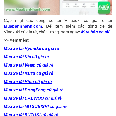
Cập nhật các dòng xe tải Vinaxuki cũ giá rẻ tại
Muabannhanh.com
. Để xem thêm các dòng xe tải
Vinaxuki cũ giá rẻ, chất lượng, xem ngay:
Mua bán xe tải
>> Xem thêm:
Mua xe tải Hyundai cũ giá rẻ
Mua xe tải Kia cũ giá rẻ
Mua xe tải Veam cũ giá rẻ
Mua xe tải Isuzu cũ giá rẻ
Mua xe tải Hino cũ giá rẻ
Mua xe tải DongFeng cũ giá rẻ
Mua xe tải DAEWOO cũ giá rẻ
Mua xe tải MITSUBISHI cũ giá rẻ
Mua xe tải SUZUKI cũ giá rẻ