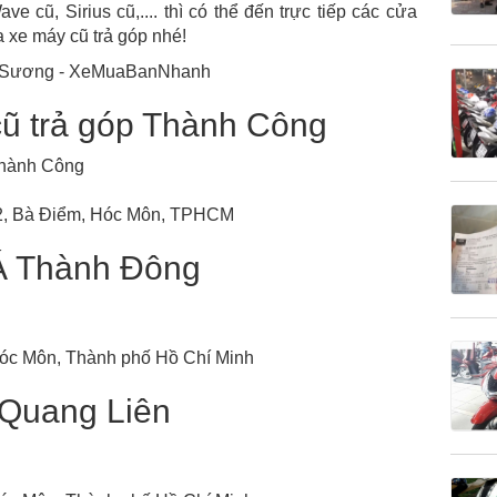
ve cũ, Sirius cũ,.... thì có thể đến trực tiếp các cửa
 xe máy cũ trả góp nhé!
ũ trả góp Thành Công
Thành Công
L22, Bà Điểm, Hóc Môn, TPHCM
Á Thành Đông
Hóc Môn, Thành phố Hồ Chí Minh
Quang Liên