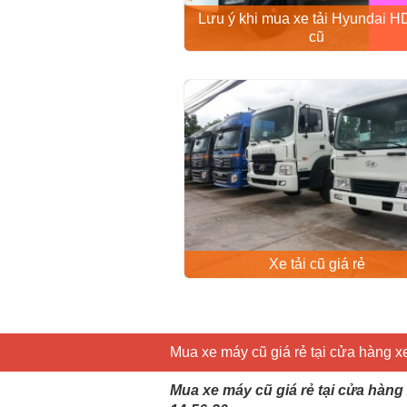
Lưu ý khi mua xe tải Hyundai 
cũ
Xe tải cũ giá rẻ
Mua xe máy cũ giá rẻ tại cửa hàng 
Mua xe máy cũ giá rẻ tại cửa hàn