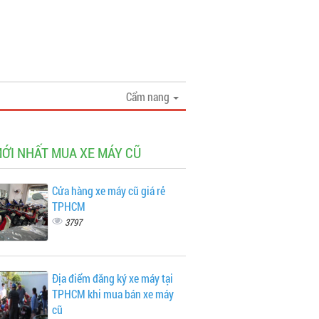
Cẩm nang
MỚI NHẤT MUA XE MÁY CŨ
Cửa hàng xe máy cũ giá rẻ
TPHCM
3797
Địa điểm đăng ký xe máy tại
TPHCM khi mua bán xe máy
cũ