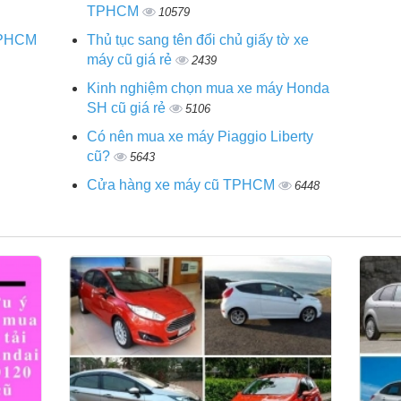
TPHCM
10579
 TPHCM
Thủ tục sang tên đổi chủ giấy tờ xe
máy cũ giá rẻ
2439
Kinh nghiệm chọn mua xe máy Honda
SH cũ giá rẻ
5106
Có nên mua xe máy Piaggio Liberty
cũ?
5643
Cửa hàng xe máy cũ TPHCM
6448