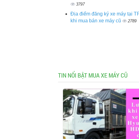
3797
Địa điểm đăng ký xe máy tại
khi mua bán xe máy cũ
2789
TIN NỔI BẬT MUA XE MÁY CŨ