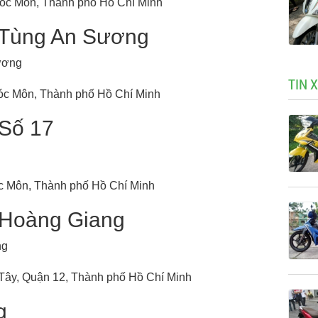
Hóc Môn, Thành phố Hồ Chí Minh
Tùng An Sương
ương
TIN 
Hóc Môn, Thành phố Hồ Chí Minh
Số 17
óc Môn, Thành phố Hồ Chí Minh
Hoàng Giang
ng
 Tây, Quận 12, Thành phố Hồ Chí Minh
g