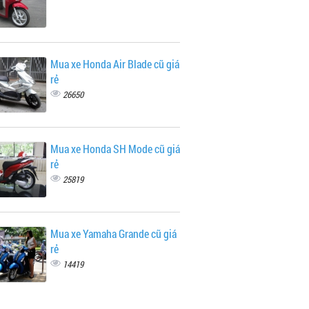
Mua xe Honda Air Blade cũ giá
rẻ
26650
Mua xe Honda SH Mode cũ giá
rẻ
25819
Mua xe Yamaha Grande cũ giá
rẻ
14419