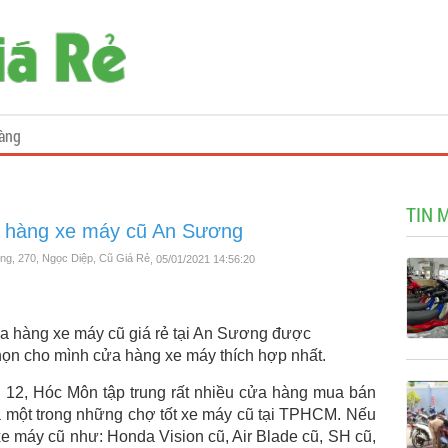
àng
TIN 
ửa hàng xe máy cũ An Sương
ng, 270, Ngọc Diệp, Cũ Giá Rẻ
, 05/01/2021 14:56:20
a hàng xe máy cũ giá rẻ tại An Sương được
n cho mình cửa hàng xe máy thích hợp nhất.
12, Hóc Môn tập trung rất nhiều cửa hàng mua bán
 một trong những chợ tốt xe máy cũ tại TPHCM. Nếu
e máy cũ như: Honda Vision cũ, Air Blade cũ, SH cũ,