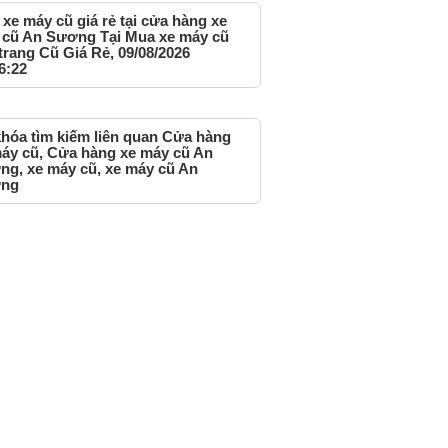
xe máy cũ giá rẻ tại cửa hàng xe
 cũ An Sương Tại Mua xe máy cũ
trang Cũ Giá Rẻ, 09/08/2026
6:22
hóa tìm kiếm liên quan Cửa hàng
áy cũ, Cửa hàng xe máy cũ An
g, xe máy cũ, xe máy cũ An
ng