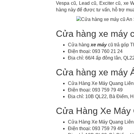
Vespa cũ, Lead cũ, Exciter cũ, xe Wa
hàng này để được tư vấn, hỗ trợ mua
Cửa hàng xe máy c
Cửa hàng
xe máy
cũ trả góp 
Điện thoại: 093 760 21 24
Địa chỉ: 66/4 ấp đông lân, Q
Cửa hàng xe máy 
Cửa Hàng Xe Máy Quang Liên
Điện thoại: 093 759 79 49
Địa chỉ: 10B QL22, Bà Điểm, 
Cửa Hàng Xe Máy 
Cửa Hàng Xe Máy Quang Liên
Điện thoại: 093 759 79 49