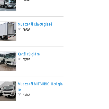
Mua xe tải Kia cũ giá rẻ
18065
Xe tải cũ giá rẻ
17874
Mua xe tải MITSUBISHI cũ giá
rẻ
12043