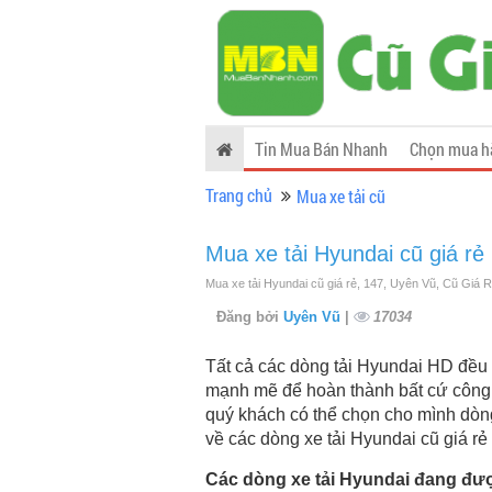
Tin Mua Bán Nhanh
Chọn mua h
Trang chủ
Mua xe tải cũ
Mua xe tải Hyundai cũ giá rẻ
Mua xe tải Hyundai cũ giá rẻ, 147, Uyên Vũ, Cũ Giá 
Đăng bởi
Uyên Vũ
|
17034
Tất cả các dòng tải Hyundai HD đều 
mạnh mẽ để hoàn thành bất cứ công 
quý khách có thể chọn cho mình dòn
về các dòng xe tải Hyundai cũ giá rẻ 
Các dòng xe tải Hyundai đang đượ