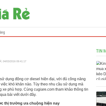
àng
TIN 
Rẻ
, 04/03/2016 09:41:17
sử dụng động cơ diesel hiện đại, với đủ công năng
việc khó khăn nào. Tùy theo nhu cầu sử dụng mà
g xe phù hợp. Cùng cugiare.com tham khảo thông tin
qua bài viết dưới đây.
c thị trường ưa chuộng hiện nay