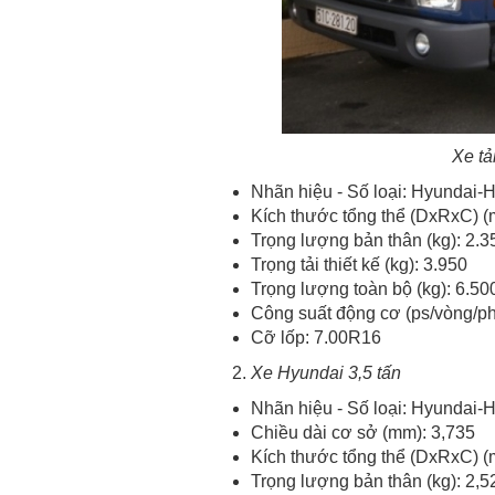
Xe tả
Nhãn hiệu - Số loại: Hyundai
Kích thước tổng thể (DxRxC) 
Trọng lượng bản thân (kg): 2.3
Trọng tải thiết kế (kg): 3.950
Trọng lượng toàn bộ (kg): 6.50
Công suất động cơ (ps/vòng/ph
Cỡ lốp: 7.00R16
Xe Hyundai 3,5 tấn
Nhãn hiệu - Số loại: Hyundai
Chiều dài cơ sở (mm): 3,735
Kích thước tổng thể (DxRxC) 
Trọng lượng bản thân (kg): 2,5