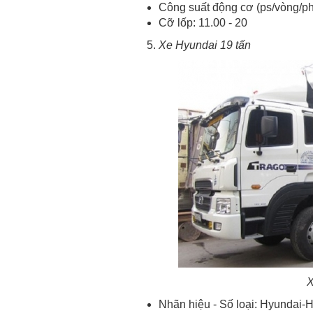
Công suất động cơ (ps/vòng/ph
Cỡ lốp: 11.00 - 20
Xe Hyundai 19 tấn
X
Nhãn hiệu - Số loại: Hyundai