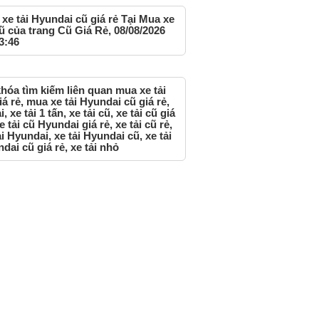
xe tải Hyundai cũ giá rẻ Tại Mua xe
cũ của trang Cũ Giá Rẻ, 08/08/2026
3:46
hóa tìm kiếm liên quan mua xe tải
iá rẻ, mua xe tải Hyundai cũ giá rẻ,
i, xe tải 1 tấn, xe tải cũ, xe tải cũ giá
xe tải cũ Hyundai giá rẻ, xe tải cũ rẻ,
ải Hyundai, xe tải Hyundai cũ, xe tải
dai cũ giá rẻ, xe tải nhỏ