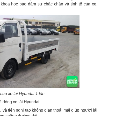
à khoa học bảo đảm sự chắc chắn và tinh tế của xe.
mua xe tải Hyundai 1 tấn
ề dòng xe tải Hyundai:
i và tiện nghi tạo không gian thoải mái giúp người lái
ững chặng đường dài.