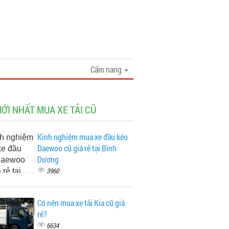
Cẩm nang
MỚI NHẤT MUA XE TẢI CŨ
Kinh nghiệm mua xe đầu kéo
Daewoo cũ giá rẻ tại Bình
Dương
3960
Có nên mua xe tải Kia cũ giá
rẻ?
6634