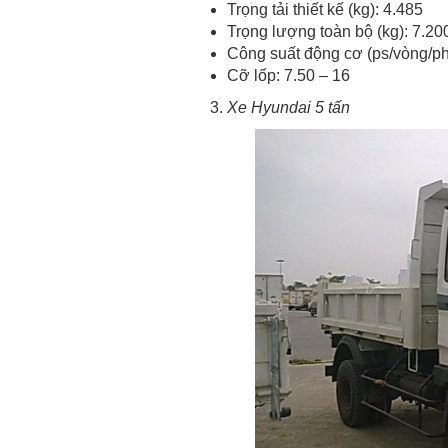
Trọng tải thiết kế (kg): 4.485
Trọng lượng toàn bộ (kg): 7.20
Công suất động cơ (ps/vòng/ph
Cỡ lốp: 7.50 – 16
Xe Hyundai 5 tấn