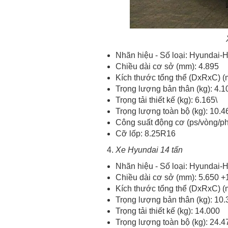
Nhãn hiệu - Số loại: Hyundai
Chiều dài cơ sở (mm): 4.895
Kích thước tổng thể (DxRxC) 
Trọng lượng bản thân (kg): 4.1
Trọng tải thiết kế (kg): 6.165\
Trọng lượng toàn bộ (kg): 10.4
Công suất động cơ (ps/vòng/ph
Cỡ lốp: 8.25R16
Xe Hyundai 14 tấn
Nhãn hiệu - Số loại: Hyundai
Chiều dài cơ sở (mm): 5.650 +
Kích thước tổng thể (DxRxC) 
Trọng lượng bản thân (kg): 10.
Trọng tải thiết kế (kg): 14.000
Trọng lượng toàn bộ (kg): 24.4