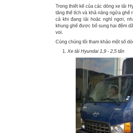
Trong thiết kế của các dòng xe tải H
tăng thể tích và khả năng ngửa ghế 
cả khi đang lái hoặc nghỉ ngơi, n
khung ghế được bổ sung hai đệm dầu
voi.
Cùng chúng tôi tham khảo một số d
Xe tải Hyundai 1,9 - 2,5 tấn