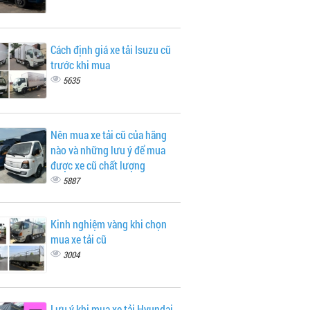
Cách định giá xe tải Isuzu cũ
trước khi mua
5635
Nên mua xe tải cũ của hãng
nào và những lưu ý để mua
được xe cũ chất lượng
5887
Kinh nghiệm vàng khi chọn
mua xe tải cũ
3004
Lưu ý khi mua xe tải Hyundai