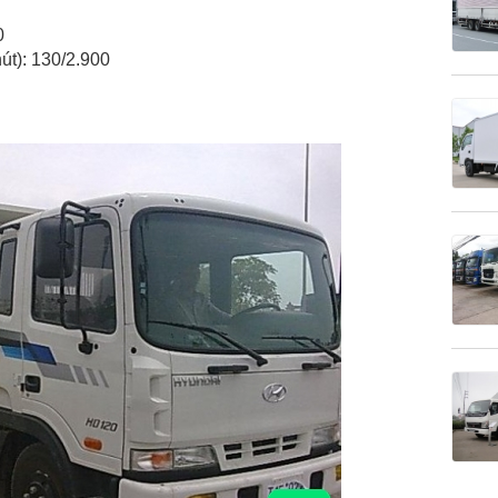
0
út): 130/2.900