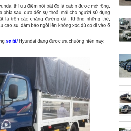
yundai thì ưu điểm nổi bật đó là cabin được mở rộng,
ra phía sau, đưa đến sự thoải mái cho người sử dụng
hất là trên các chặng đường dài. Không những thế,
 cao su, đảm bảo ngồi lên không xóc dù có đi vào ổ
òng
xe tải
Hyundai đang được ưa chuộng hiện nay: