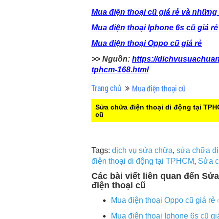
Mua điện thoại cũ giá rẻ và những
Mua điện thoại Iphone 6s cũ giá rẻ
Mua điện thoại Oppo cũ giá rẻ
>> Nguồn:
https://dichvusuachuan
tphcm-168.html
Trang chủ
Mua điện thoại cũ
Sửa chữa điện thoại di động tại TP
cũ
Tags:
dịch vụ sửa chữa
,
sửa chữa đi
điện thoại di động tại TPHCM
,
Sửa c
Các bài viết liên quan đến Sử
điện thoại cũ
Mua điện thoại Oppo cũ giá rẻ
Mua điện thoại Iphone 6s cũ gi