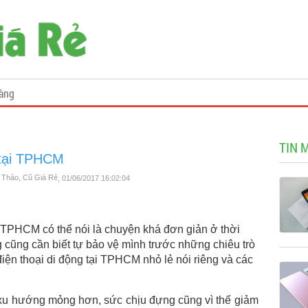
àng
TIN 
 tại TPHCM
g Thảo, Cũ Giá Rẻ
, 01/06/2017 16:02:04
i TPHCM có thể nói là chuyện khá đơn giản ở thời
g cũng cần biết tự bảo vệ mình trước những chiêu trò
iện thoại di động tại TPHCM nhỏ lẻ nói riêng và các
xu hướng mỏng hơn, sức chịu đựng cũng vì thế giảm