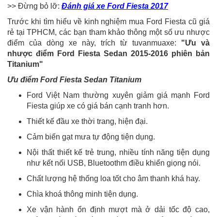
>> Đừng bỏ lỡ:
Đánh giá xe Ford Fiesta 2017
Trước khi tìm hiểu về kinh nghiệm mua Ford Fiesta cũ giá
rẻ tại TPHCM, các bạn tham khảo thông một số ưu nhược
điểm của dòng xe này, trích từ tuvanmuaxe:
"Ưu và
nhược điểm Ford Fiesta Sedan 2015-2016 phiên bản
Titanium"
Ưu điểm Ford Fiesta Sedan Titanium
Ford Việt Nam thường xuyên giảm giá mạnh Ford
Fiesta giúp xe có giá bán cạnh tranh hơn.
Thiết kế đầu xe thời trang, hiện đại.
Cảm biến gạt mưa tự động tiện dụng.
Nội thất thiết kế trẻ trung, nhiều tính năng tiện dụng
như kết nối USB, Bluetoothm điều khiển giọng nói.
Chất lượng hệ thống loa tốt cho âm thanh khá hay.
Chìa khoá thông minh tiện dụng.
Xe vận hành ổn định mượt mà ở dải tốc độ cao,