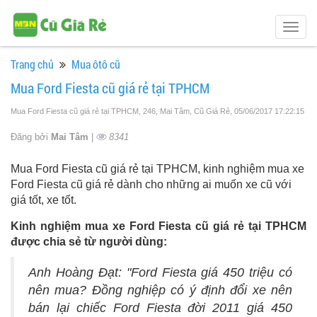
Togg
navig
Trang chủ
Mua ôtô cũ
Mua Ford Fiesta cũ giá rẻ tại TPHCM
Mua Ford Fiesta cũ giá rẻ tại TPHCM, 246, Mai Tâm, Cũ Giá Rẻ
, 05/06/2017 17:22:15
Đăng bởi
Mai Tâm
|
8341
Mua Ford Fiesta cũ giá rẻ tại TPHCM, kinh nghiệm mua xe
Ford Fiesta cũ giá rẻ dành cho những ai muốn xe cũ với
giá tốt, xe tốt.
Kinh nghiệm mua xe Ford Fiesta cũ giá rẻ tại TPHCM
được chia sẻ từ người dùng:
Anh Hoàng Đạt: "Ford Fiesta giá 450 triệu có
nên mua? Đồng nghiệp có ý định đổi xe nên
bán lại chiếc Ford Fiesta đời 2011 giá 450