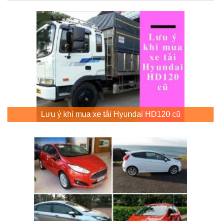
Lưu ý khi mua xe tải Hyundai HD120 cũ