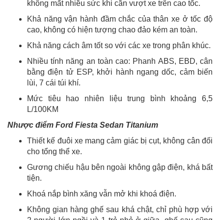
không mất nhiều sức khi cần vượt xe trên cao tốc.
Khả năng vận hành đầm chắc của thân xe ở tốc độ
cao, không có hiện tượng chao đảo kém an toàn.
Khả năng cách âm tốt so với các xe trong phân khúc.
Nhiều tính năng an toàn cao: Phanh ABS, EBD, cân
bằng điện tử ESP, khởi hành ngang dốc, cảm biến
lùi, 7 cái túi khí.
Mức tiêu hao nhiên liệu trung bình khoảng 6,5
L/100KM
Nhược điểm Ford Fiesta Sedan Titanium
Thiết kế đuôi xe mang cảm giác bị cụt, không cân đối
cho tổng thể xe.
Gương chiếu hậu bên ngoài không gập điện, khá bất
tiện.
Khoá nắp bình xăng vẫn mở khi khoá điện.
Không gian hàng ghế sau khá chật, chỉ phù hợp với