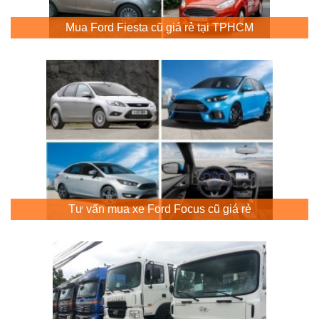
Mua Ford Fiesta cũ giá rẻ tại TPHCM
Tư vấn mua xe Ford Focus cũ giá rẻ