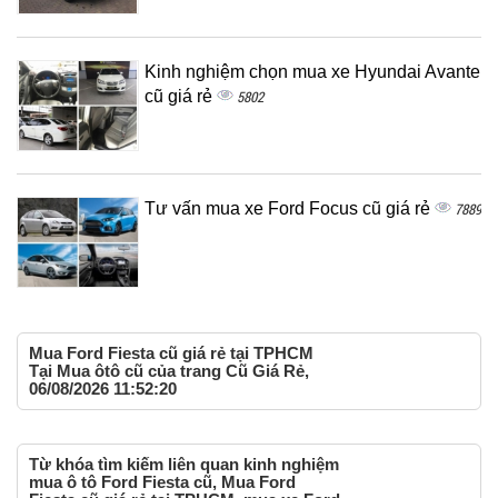
Kinh nghiệm chọn mua xe Hyundai Avante
cũ giá rẻ
5802
Tư vấn mua xe Ford Focus cũ giá rẻ
7889
Mua Ford Fiesta cũ giá rẻ tại TPHCM
Tại Mua ôtô cũ của trang Cũ Giá Rẻ,
06/08/2026 11:52:20
Từ khóa tìm kiếm liên quan kinh nghiệm
mua ô tô Ford Fiesta cũ, Mua Ford