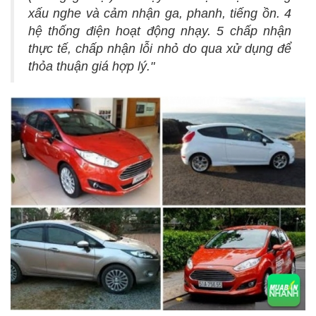
xấu nghe và cảm nhận ga, phanh, tiếng ồn. 4
hệ thống điện hoạt động nhạy. 5 chấp nhận
thực tế, chấp nhận lỗi nhỏ do qua xử dụng để
thỏa thuận giá hợp lý."