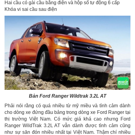
Hai cầu có gài cầu bằng điện và hộp số tự động 6 cấp
Khóa vi sai cầu sau điện
Bản Ford Ranger Wildtrak 3.2L AT
Phải nói rằng có quá nhiều từ mỹ miều và tình cảm dành
cho dòng xe đứng đầu bảng trong dòng xe Ford Ranger tại
thị trường Việt Nam. Có mức giá khá cao nhưng Ford
Ranger WildTrak 3.2L AT vẫn dành được tình cảm cũng
như sự săn đón nhiều nhất tại Việt Nam. Thậm chí nhiều