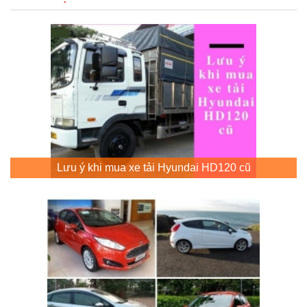
Lưu ý khi mua xe tải Hyundai HD120 cũ