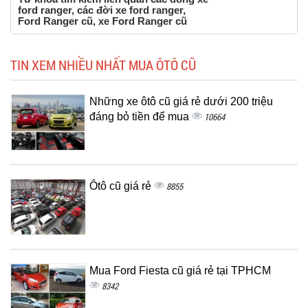
ford ranger, các đời xe ford ranger,
Ford Ranger cũ, xe Ford Ranger cũ
TIN XEM NHIỀU NHẤT MUA ÔTÔ CŨ
Những xe ôtô cũ giá rẻ dưới 200 triệu
đáng bỏ tiền để mua
10664
Ôtô cũ giá rẻ
8855
Mua Ford Fiesta cũ giá rẻ tại TPHCM
8342