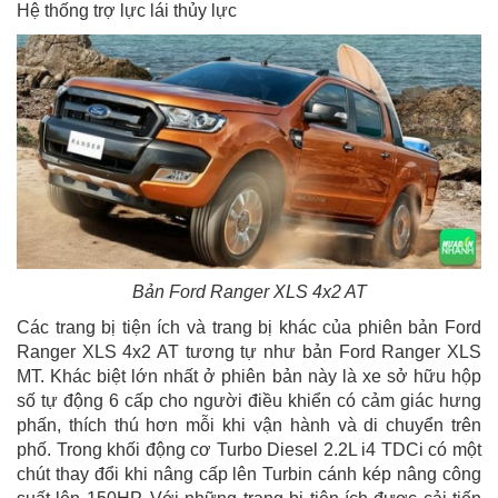
Hệ thống trợ lực lái thủy lực
Bản Ford Ranger XLS 4x2 AT
Các trang bị tiện ích và trang bị khác của phiên bản Ford
Ranger XLS 4x2 AT tương tự như bản Ford Ranger XLS
MT. Khác biệt lớn nhất ở phiên bản này là xe sở hữu hộp
số tự động 6 cấp cho người điều khiển có cảm giác hưng
phấn, thích thú hơn mỗi khi vận hành và di chuyển trên
phố. Trong khối động cơ Turbo Diesel 2.2L i4 TDCi có một
chút thay đổi khi nâng cấp lên Turbin cánh kép nâng công