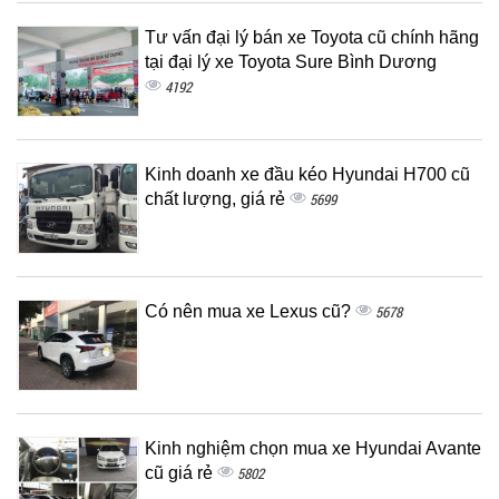
Tư vấn đại lý bán xe Toyota cũ chính hãng
tại đại lý xe Toyota Sure Bình Dương
4192
Kinh doanh xe đầu kéo Hyundai H700 cũ
chất lượng, giá rẻ
5699
Có nên mua xe Lexus cũ?
5678
Kinh nghiệm chọn mua xe Hyundai Avante
cũ giá rẻ
5802