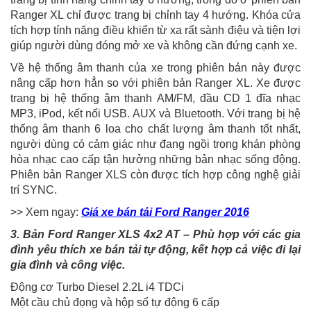
Ranger XL chỉ được trang bị chỉnh tay 4 hướng. Khóa cửa
tích hợp tính năng điều khiển từ xa rất sành điệu và tiện lợi
giúp người dùng đóng mở xe và không cần đứng cạnh xe.
Về hệ thống âm thanh của xe trong phiên bản này được
nâng cấp hơn hẳn so với phiên bản Ranger XL. Xe được
trang bị hệ thống âm thanh AM/FM, đầu CD 1 đĩa nhạc
MP3, iPod, kết nối USB. AUX và Bluetooth. Với trang bị hệ
thống âm thanh 6 loa cho chất lượng âm thanh tốt nhất,
người dùng có cảm giác như đang ngồi trong khán phòng
hòa nhạc cao cấp tận hưởng những bản nhạc sống động.
Phiên bản Ranger XLS còn được tích hợp công nghệ giải
trí SYNC.
>> Xem ngay:
Giá xe bán tải Ford Ranger 2016
3. Bản Ford Ranger XLS 4x2 AT – Phù hợp với các gia
đình yêu thích xe bán tải tự động, kết hợp cả việc đi lại
gia đình và công việc.
Động cơ Turbo Diesel 2.2L i4 TDCi
Một cầu chủ đọng và hộp số tự động 6 cấp