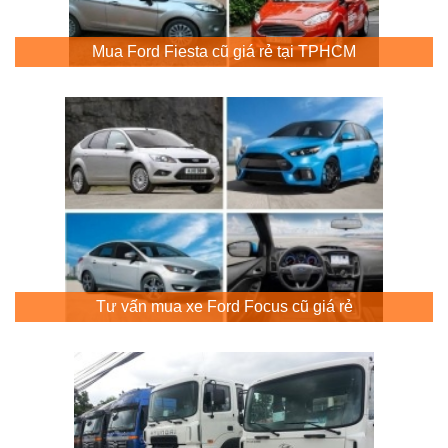
Mua Ford Fiesta cũ giá rẻ tại TPHCM
Tư vấn mua xe Ford Focus cũ giá rẻ