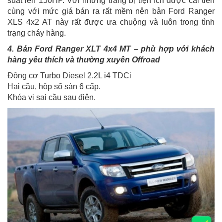
suất lên 150HP. Với những trang bị tiện ích được cải tiến
cùng với mức giá bán ra rất mềm nên bản Ford Ranger
XLS 4x2 AT này rất được ưa chuộng và luôn trong tình
trạng cháy hàng.
4. Bản Ford Ranger XLT 4x4 MT – phù hợp với khách
hàng yêu thích và thường xuyên Offroad
Động cơ Turbo Diesel 2.2L i4 TDCi
Hai cầu, hộp số sàn 6 cấp.
Khóa vi sai cầu sau điện.