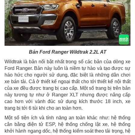
Bản Ford Ranger Wildtrak 2.2L AT
Wildtrak là bản nổi bật nhất trong số các bản của dòng xe
Ford Ranger. Bản này luôn là niềm tự hào và tạo được sự
háo hức cho người sử dụng, đặc biệt là những dân chơi
xe bán tải. Cả ở thiết kế ngoại thất cho tới thiết kế nội thất
của xe đều được trang bị cao cấp. Một số trang bị trên bản
này tương tự như ở Ranger XLT nhưng được nâng cấp
cao hơn với vành đúc sử dụng kích thước 18 inch, xe
trang bị tới 6 túi khi cho an toàn hơn.
Một số tiện ích và tính năng an toàn khác như: hệ thống
cân bằng điện tử ESP, hệ thống chống lật xe, hệ thống
khởi hành ngang dốc, hệ thống kiểm soát theo tải trọng, hệ