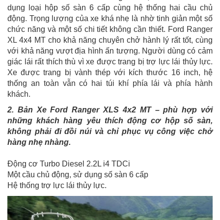
dụng loại hộp số sàn 6 cấp cùng hệ thống hai cầu chủ
động. Trọng lượng của xe khá nhẹ là nhờ tinh giản một số
chức năng và một số chi tiết không cần thiết. Ford Ranger
XL 4x4 MT cho khả năng chuyên chở hành lý rất tốt, cùng
với khả năng vượt địa hình ấn tượng. Người dùng có cảm
giác lái rất thích thù vì xe được trang bị trợ lực lái thủy lực.
Xe được trang bị vành thép với kích thước 16 inch, hệ
thống an toàn vẫn có hai túi khí phía lái và phía hành
khách.
2. Bản Xe Ford Ranger XLS 4x2 MT – phù hợp với
những khách hàng yêu thích động cơ hộp số sàn,
không phải đi đồi núi và chỉ phục vụ công việc chở
hàng nhẹ nhàng.
Động cơ Turbo Diesel 2.2L i4 TDCi
Một cầu chủ động, sử dụng số sàn 6 cấp
Hệ thống trợ lực lái thủy lực.