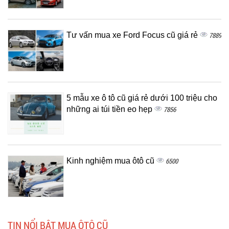
Tư vấn mua xe Ford Focus cũ giá rẻ
7889
5 mẫu xe ô tô cũ giá rẻ dưới 100 triệu cho
những ai túi tiền eo hẹp
7856
Kinh nghiệm mua ôtô cũ
6500
TIN NỔI BẬT MUA ÔTÔ CŨ