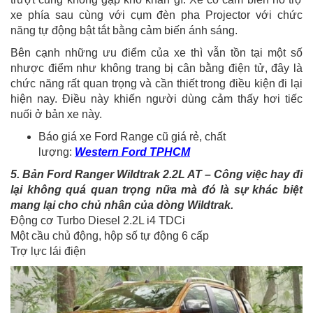
xe phía sau cùng với cụm đèn pha Projector với chức
năng tự động bật tắt bằng cảm biến ánh sáng.
Bên cạnh những ưu điểm của xe thì vẫn tồn tại một số
nhược điểm như không trang bị cân bằng điện tử, đây là
chức năng rất quan trọng và cần thiết trong điều kiện đi lại
hiện nay. Điều này khiến người dùng cảm thấy hơi tiếc
nuối ở bản xe này.
Báo giá xe Ford Range cũ giá rẻ, chất
lượng:
Western Ford TPHCM
5. Bản Ford Ranger Wildtrak 2.2L AT – Công việc hay đi
lại không quá quan trọng nữa mà đó là sự khác biệt
mang lại cho chủ nhân của dòng Wildtrak.
Động cơ Turbo Diesel 2.2L i4 TDCi
Một cầu chủ động, hộp số tự động 6 cấp
Trợ lực lái điện