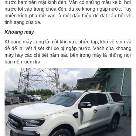
nước bám trên mặt kính đèn. Vẫn có những mẫu xe bị hơi
nước lọt vào trong chóa đèn, dù xe không ngập nước. Tuy
nhiên kính pha mờ vẫn là một dấu hiệu để đặt câu hỏi về
tình trạng của xe.
Khoang máy
Khoang máy cũng là một khu vực phức tạp, khó vệ sinh và
dễ để lại vết rỉ sét khi xe bị ngập nước. Vách của khoang
máy hay các chi tiết nằm sâu bên trong máy là những nơi
bạn nên kiểm tra.