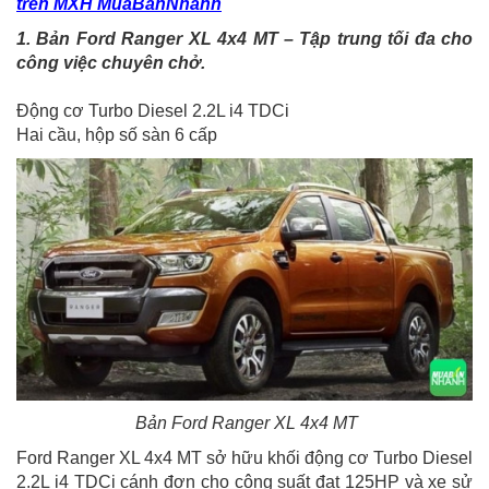
trên MXH MuaBanNhanh
1. Bản Ford Ranger XL 4x4 MT – Tập trung tối đa cho
công việc chuyên chở.
Động cơ Turbo Diesel 2.2L i4 TDCi
Hai cầu, hộp số sàn 6 cấp
Bản Ford Ranger XL 4x4 MT
Ford Ranger XL 4x4 MT sở hữu khối động cơ Turbo Diesel
2.2L i4 TDCi cánh đơn cho công suất đạt 125HP và xe sử