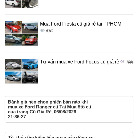
Mua Ford Fiesta cũ giá rẻ tại TPHCM
8342
Tư vấn mua xe Ford Focus cũ giá rẻ
7889
Đánh giá nên chọn phiên bản nào khi
mua xe Ford Ranger cũ Tại Mua ôtô cũ
của trang Cũ Giá Rẻ, 06/08/2026
21:36:27
Từ khóa tìm kiếm liên quan các dòng xe