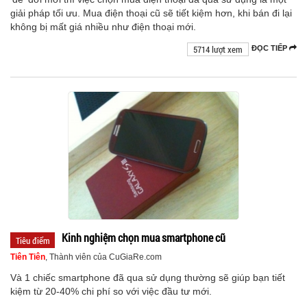
giải pháp tối ưu. Mua điện thoại cũ sẽ tiết kiệm hơn, khi bán đi lại
không bị mất giá nhiều như điện thoại mới.
5714 lượt xem
ĐỌC TIẾP
Kinh nghiệm chọn mua smartphone cũ
Tiêu điểm
Tiên Tiên
, Thành viên của CuGiaRe.com
Và 1 chiếc smartphone đã qua sử dụng thường sẽ giúp bạn tiết
kiệm từ 20-40% chi phí so với việc đầu tư mới.