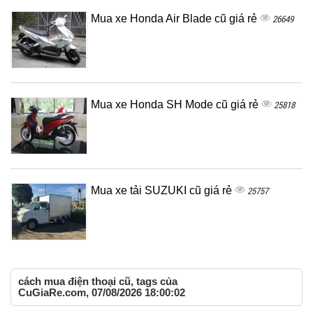
Mua xe Honda Air Blade cũ giá rẻ
26649
Mua xe Honda SH Mode cũ giá rẻ
25818
Mua xe tải SUZUKI cũ giá rẻ
25757
cách mua điện thoại cũ, tags của
CuGiaRe.com, 07/08/2026 18:00:02