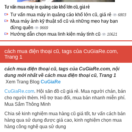
Tư vấn mua máy in quảng cáo khổ lớn cũ, giá rẻ
Tư vấn mua máy in quảng cáo khổ lớn cũ, giá rẻ
6803
Mua máy ảnh kỹ thuật số cũ và những mẹo hay bạn
đừng quên
9669
Hướng dẫn chọn mua linh kiện máy tính cũ
10621
cách mua điện thoại cũ, tags của CuGiaRe.com,
Trang 1
cách mua điện thoại cũ, tags của CuGiaRe.com, nội
dung mới nhất về cách mua điện thoại cũ, Trang 1
Xem Trang Blog
CuGiaRe
CuGiaRe.com
. Hội săn đồ cũ giá rẻ. Mua người chán, bán
cho người thèm. Hỗ trợ trao đổi, mua bán nhanh miễn phí.
Mua Sắm Thông Minh
Chia sẻ kinh nghiệm mua hàng cũ giá tốt, tư vấn cách bán
hàng qua sử dụng được giá cao, kinh nghiệm chọn mua
hàng công nghệ qua sử dụng