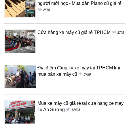
người mới học - Mua đàn Piano cũ giá rẻ
2516
Cửa hàng xe máy cũ giá rẻ TPHCM
3795
Địa điểm đăng ký xe máy tại TPHCM khi
mua bán xe máy cũ
2789
Mua xe máy cũ giá rẻ tại cửa hàng xe máy
cũ An Sương
12696