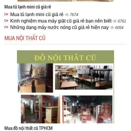
Mua tủ lạnh mini cũ giá rẻ
Mua tủ lạnh mini cũ giá rẻ
7674
Kinh nghiệm mua máy giặt cũ giá rẻ bạn nên biết
6761
Những dạng máy nước nóng cũ giá rẻ hiện nay
6054
MUA NỘI THẤT CŨ
Mua đồ nội thất cũ TPHCM