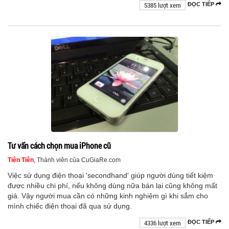
5385 lượt xem
ĐỌC TIẾP
Tư vấn cách chọn mua iPhone cũ
Tiên Tiên
, Thành viên của CuGiaRe.com
Việc sử dụng điện thoại 'secondhand' giúp người dùng tiết kiệm
được nhiều chi phí, nếu không dùng nữa bán lại cũng không mất
giá. Vậy người mua cần có những kinh nghiệm gì khi sắm cho
mình chiếc điện thoại đã qua sử dụng.
4336 lượt xem
ĐỌC TIẾP