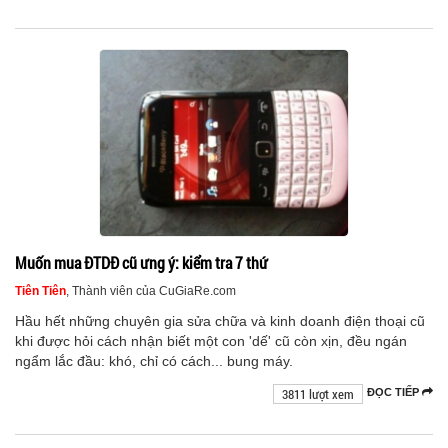
Muốn mua ĐTDĐ cũ ưng ý: kiểm tra 7 thứ
Tiên Tiên
, Thành viên của CuGiaRe.com
Hầu hết những chuyên gia sửa chữa và kinh doanh điện thoại cũ
khi được hỏi cách nhận biết một con 'dế' cũ còn xịn, đều ngán
ngẩm lắc đầu: khó, chỉ có cách... bung máy.
3811 lượt xem
ĐỌC TIẾP