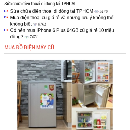
Sửa chữa điện thoại di động tại TPHCM
Sửa chữa điện thoại di động tại TPHCM
5146
Mua điện thoại cũ giá rẻ và những lưu ý không thể
không biết
8761
Có nên mua iPhone 6 Plus 64GB cũ giá rẻ 10 triệu
đồng?
7471
MUA ĐỒ ĐIỆN MÁY CŨ