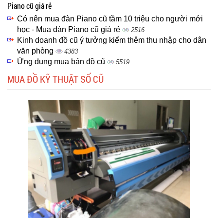
Piano cũ giá rẻ
Có nên mua đàn Piano cũ tầm 10 triệu cho người mới
học - Mua đàn Piano cũ giá rẻ
2516
Kinh doanh đồ cũ ý tưởng kiểm thêm thu nhập cho dân
văn phòng
4383
Ứng dụng mua bán đồ cũ
5519
MUA ĐỒ KỸ THUẬT SỐ CŨ