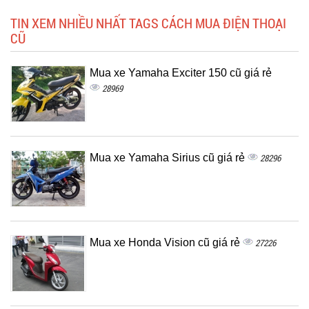
TIN XEM NHIỀU NHẤT TAGS CÁCH MUA ĐIỆN THOẠI
CŨ
Mua xe Yamaha Exciter 150 cũ giá rẻ
28969
Mua xe Yamaha Sirius cũ giá rẻ
28296
Mua xe Honda Vision cũ giá rẻ
27226