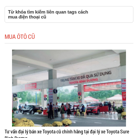
Từ khóa tìm kiếm liên quan tags cách
mua điện thoại cũ
MUA ÔTÔ CŨ
Tư vấn đại lý bán xe Toyota cũ chính hãng tại đại lý xe Toyota Sure