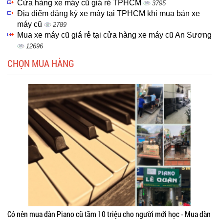
Cửa hàng xe máy cũ giá rẻ TPHCM
3795
Địa điểm đăng ký xe máy tại TPHCM khi mua bán xe
máy cũ
2789
Mua xe máy cũ giá rẻ tại cửa hàng xe máy cũ An Sương
12696
CHỌN MUA HÀNG
Có nên mua đàn Piano cũ tầm 10 triệu cho người mới học - Mua đàn