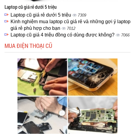
Laptop cũ giá rẻ dưới 5 triệu
Laptop cũ giá rẻ dưới 5 triệu
7309
Kinh nghiệm mua laptop cũ giá rẻ và những gợi ý laptop
giá rẻ phù hợp cho bạn
7012
Laptop cũ giá 4 triệu đồng có dùng được không?
7066
MUA ĐIỆN THOẠI CŨ