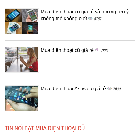
Mua điện thoại cũ giá rẻ và những lưu ý
không thể không biết
8761
Mua điện thoại cũ giá rẻ
7835
Mua điện thoại Asus cũ giá rẻ
7639
TIN NỔI BẬT MUA ĐIỆN THOẠI CŨ