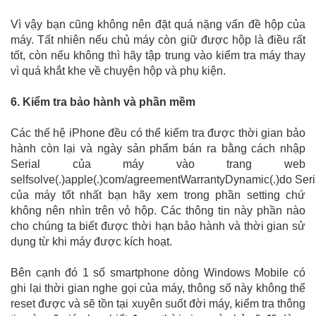
Vì vậy bạn cũng không nên đặt quá nặng vấn đề hộp của
máy. Tất nhiên nếu chủ máy còn giữ được hộp là điều rất
tốt, còn nếu không thì hãy tập trung vào kiểm tra máy thay
vì quá khắt khe về chuyện hộp và phụ kiện.
6. Kiểm tra bảo hành và phần mềm
Các thế hệ iPhone đều có thể kiểm tra được thời gian bảo
hành còn lại và ngày sản phẩm bán ra bằng cách nhập
Serial của máy vào trang web
selfsolve(.)apple(.)com/agreementWarrantyDynamic(.)do Seri
của máy tốt nhất bạn hãy xem trong phần setting chứ
không nên nhìn trên vỏ hộp. Các thông tin này phần nào
cho chúng ta biết được thời hạn bảo hành và thời gian sử
dụng từ khi máy được kích hoạt.
Bên cạnh đó 1 số smartphone dòng Windows Mobile có
ghi lại thời gian nghe gọi của máy, thông số này không thể
reset được và sẽ tồn tại xuyên suốt đời máy, kiểm tra thông