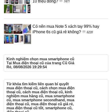
10 triệu đồng?
7471
Có nên mua Note 5 xách tay 99% hay
iPhone 6s cũ giá rẻ không?
6220
Kinh nghiệm chọn mua smartphone cũ
Tại Mua điện thoại cũ của trang Cũ Giá
Rẻ, 08/08/2026 19:29:54
Từ khóa tìm kiếm liên quan bí quyết
mua điện thoại cũ, cách chọn mua điện
thoại cũ, cách mua điện thoại cũ, kinh
nghiệm mua hàng cũ, mua smartphone
cũ, mua smartphone secondhand, mua
điện thoại cũ, mua điện thoại cũ giá rẻ,
mua điện thoại cũ tốt, smartphone cũ,
điện thoại cũ