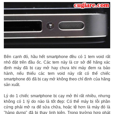
Bên cạnh đó, hầu hết smartphone đều có 1 tem void rất
nhỏ đặt trên đầu ốc. Các tem này là cơ sở để hãng xác
định máy đã bị cạy mở hay chưa khi máy đem ra bảo
hành, nếu thiếu các tem void này rất có thể chiếc
smartphone đó đã bị cạy mở không theo chỉ định của hãng
sản xuất.
Lý do 1 chiếc smartphone bị cạy mở thì rất nhiều, nhưng
không có 1 lý do nào là tốt đẹp: Có thể máy bị lỗi phần
cứng phải mở ra để sửa chữa, hoặc tệ hơn là máy đó là
"hàng dựng" đã bị thay linh kiện. Trong trường hợp phát