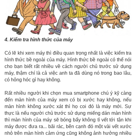
4. Kiểm tra hình thức của máy
Có lẽ khi xem máy thì điều quan trọng nhất là việc kiểm tra
hình thức bề ngoài của máy. Hình thức bề ngoài có thể nói
cho bạn biết rất nhiều về cách người chủ trước sử dụng
máy, thậm chí là cả việc anh ta đã dùng nó trong bao lâu,
có hỏng hóc gì hay không.
Rất nhiều người khi chọn mua smartphone chú ý kỹ càng
đến màn hình của máy xem có bị xước hay không, nếu
màn hình không xước xát thì họ coi đó là máy mới. Sự
thực là nếu người chủ trước sử dụng miếng dán màn hình
thì màn hình của máy sẽ bóng bẩy không tì vết tới tận khi
máy được đưa ra... bãi rác, bên cạnh đó một vài vết xước
nhỏ trên màn hình cảm ứng cũng không ảnh hưởng nhiều