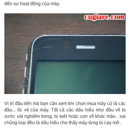
đến sự hoạt động của máy.
Vị trí đầu tiên mà bạn cần xem khi chọn mua máy cũ là các
đầu... ốc vít của máy. Tất cả các dấu hiệu như đầu vít bị
xước xát nghiêm trọng, bị toét hoặc con vít khác màu , sai
chủng loại đều là dấu hiệu cho thấy máy từng bị cạy mở.