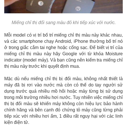
Miếng chỉ thị đổi sang màu đỏ khi tiếp xúc với nước.
Mỗi model có vị trí bố trí miếng chỉ thị màu này khác nhau,
và các smartphone chạy Android, iPhone thường bố trí nó
ở trong giắc cắm tai nghe hoặc cổng sạc. Để biết vị trí của
miếng chỉ thị màu này hãy Google với từ khóa Moisture
indicator (model máy). Và bạn cũng nên kiểm tra miếng chỉ
thị màu này trước khi quyết định mua.
Mặc dù nếu miếng chỉ thị bị đổi màu, không nhất thiết là
máy đã bị rơi vào nước mà còn có thể do tay người sử
dụng trước quá nhiều mồ hôi hoặc máy từng bị sử dụng
trong môi trường nhiều hơi nước. Tuy nhiên việc miếng chỉ
thị bị đổi màu sẽ khiến máy không còn hiệu lực bảo hành
chính hãng và bên cạnh đó chứng tỏ máy cũng từng phải
tiếp xúc với nhiều hơi ẩm, 1 điều rất nguy hại với các linh
kiện điện tử.