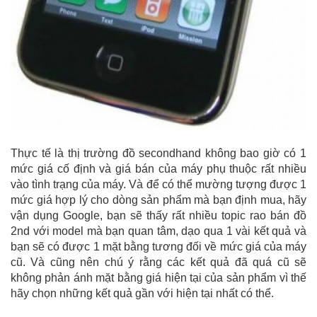
Thực tế là thị trường đồ secondhand không bao giờ có 1
mức giá cố định và giá bán của máy phụ thuộc rất nhiều
vào tình trạng của máy. Và để có thể mường tượng được 1
mức giá hợp lý cho dòng sản phẩm mà bạn định mua, hãy
vận dụng Google, bạn sẽ thấy rất nhiều topic rao bán đồ
2nd với model mà bạn quan tâm, dạo qua 1 vài kết quả và
bạn sẽ có được 1 mặt bằng tương đối về mức giá của máy
cũ. Và cũng nên chú ý rằng các kết quả đã quá cũ sẽ
không phản ánh mặt bằng giá hiện tại của sản phẩm vì thế
hãy chọn những kết quả gần với hiện tại nhất có thể.