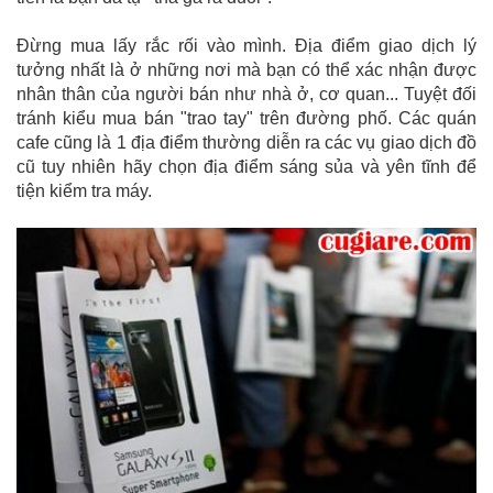
Đừng mua lấy rắc rối vào mình. Địa điểm giao dịch lý
tưởng nhất là ở những nơi mà bạn có thể xác nhận được
nhân thân của người bán như nhà ở, cơ quan... Tuyệt đối
tránh kiểu mua bán "trao tay" trên đường phố. Các quán
cafe cũng là 1 địa điểm thường diễn ra các vụ giao dịch đồ
cũ tuy nhiên hãy chọn địa điểm sáng sủa và yên tĩnh để
tiện kiểm tra máy.