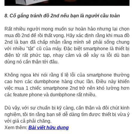
8. Cố gắng tránh đồ 2nd nếu bạn là người cầu toàn
Rất nhiều người mong muốn sự hoàn hảo nhưng lại chọn
mua đồ 2nd để rồi thất vọng. Hãy xác định rằng khi mua đồ
2nd là bạn đã chấp nhận rằng mình sẽ phải sống chung
với nhiều "tật" cũ của máy. Đặc biệt smartphone là thiết bị
điện tử rất phức tạp, nhạy cảm và dễ xảy ra lỗi dù bạn
dùng nó cẩn thận tới đâu.
Không ngoa khi nói rằng tỉ lệ lỗi của smartphone thường
cao hơn các dumbphone hàng chục lần. Điều này khiến
việc mua 1 chiếc smartphone 2nd trở nên khó lường hơn
các feature phone và dumbphone rất nhiều.
Dù vậy, với sự chuẩn bị kỹ càng, cẩn thận và đôi chút kinh
nghiệm, tôi tin rằng bạn sẽ dễ dàng tìm được thiết bị vừa ý
với giá cả phải chăng.
Xem thêm:
Bài viết hữu dụng