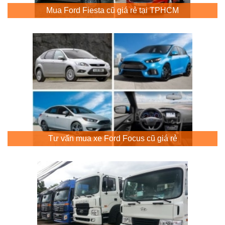
Mua Ford Fiesta cũ giá rẻ tại TPHCM
Tư vấn mua xe Ford Focus cũ giá rẻ