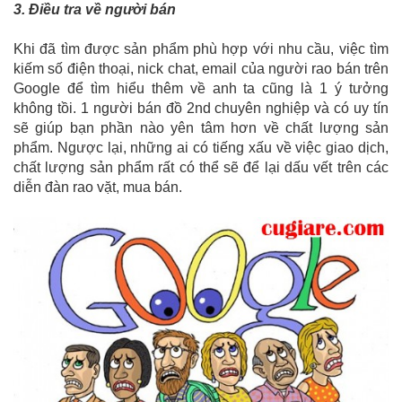
3. Điều tra về người bán
Khi đã tìm được sản phẩm phù hợp với nhu cầu, việc tìm
kiếm số điện thoại, nick chat, email của người rao bán trên
Google để tìm hiểu thêm về anh ta cũng là 1 ý tưởng
không tồi. 1 người bán đồ 2nd chuyên nghiệp và có uy tín
sẽ giúp bạn phần nào yên tâm hơn về chất lượng sản
phẩm. Ngược lại, những ai có tiếng xấu về việc giao dịch,
chất lượng sản phẩm rất có thể sẽ để lại dấu vết trên các
diễn đàn rao vặt, mua bán.