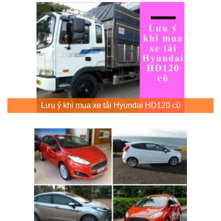
Lưu ý khi mua xe tải Hyundai HD120 cũ