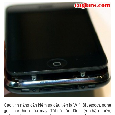
Các tính năng cần kiểm tra đầu tiên là Wifi, Bluetooth, nghe
gọi, màn hình của máy. Tất cả các dấu hiệu chập chờn,