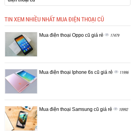
TIN XEM NHIỀU NHẤT MUA ĐIỆN THOẠI CŨ
Mua điện thoại Oppo cũ giá rẻ
17479
Mua điện thoại Iphone 6s cũ giá rẻ
11996
Mua điện thoại Samsung cũ giá rẻ
10992