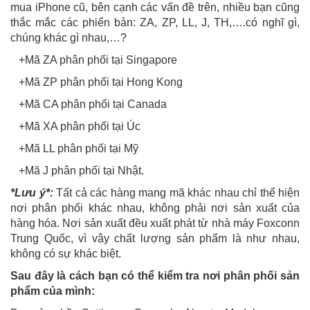
mua iPhone cũ, bên cạnh các vấn đề trên, nhiều bạn cũng
thắc mắc các phiển bản: ZA, ZP, LL, J, TH,….có nghĩ gì,
chúng khác gì nhau,…?
+Mã ZA phân phối tại Singapore
+Mã ZP phân phối tại Hong Kong
+Mã CA phân phối tại Canada
+Mã XA phân phối tại Úc
+Mã LL phân phối tại Mỹ
+Mã J phân phối tại Nhật.
*Lưu ý*:
Tất cả các hàng mang mã khác nhau chỉ thể hiện
nơi phân phối khác nhau, không phải nơi sản xuất của
hàng hóa. Nơi sản xuất đều xuất phát từ nhà máy Foxconn
Trung Quốc, vì vậy chất lượng sản phẩm là như nhau,
không có sự khác biệt.
Sau đây là cách bạn có thể kiểm tra nơi phân phối sản
phẩm của mình: