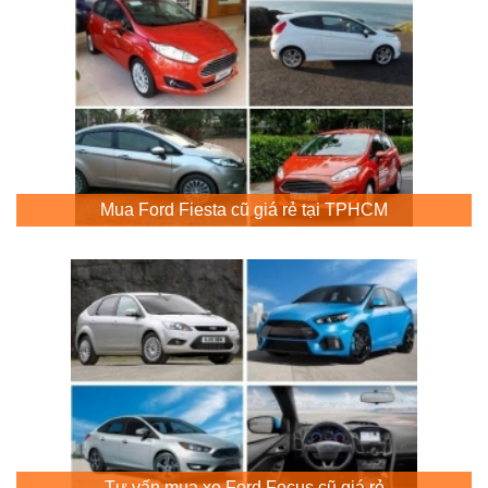
Mua Ford Fiesta cũ giá rẻ tại TPHCM
Tư vấn mua xe Ford Focus cũ giá rẻ