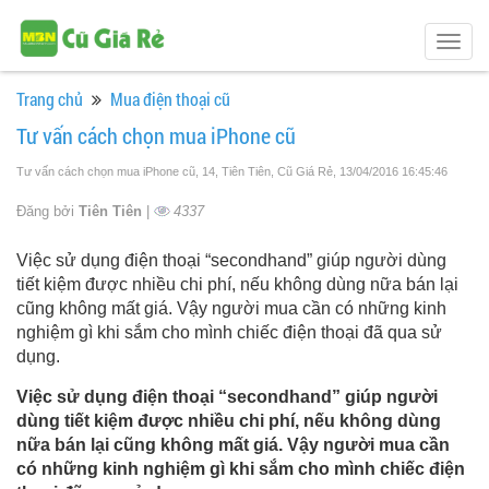
Togg
navig
Trang chủ
Mua điện thoại cũ
Tư vấn cách chọn mua iPhone cũ
Tư vấn cách chọn mua iPhone cũ, 14, Tiên Tiên, Cũ Giá Rẻ
, 13/04/2016 16:45:46
Đăng bởi
Tiên Tiên
|
4337
Việc sử dụng điện thoại “secondhand” giúp người dùng
tiết kiệm được nhiều chi phí, nếu không dùng nữa bán lại
cũng không mất giá. Vậy người mua cần có những kinh
nghiệm gì khi sắm cho mình chiếc điện thoại đã qua sử
dụng.
Việc sử dụng điện thoại “secondhand” giúp người
dùng tiết kiệm được nhiều chi phí, nếu không dùng
nữa bán lại cũng không mất giá. Vậy người mua cần
có những kinh nghiệm gì khi sắm cho mình chiếc điện