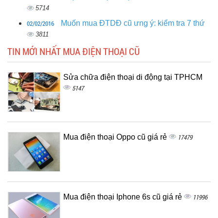
5714
02/02/2016
Muốn mua ĐTDĐ cũ ưng ý: kiểm tra 7 thứ
3811
TIN MỚI NHẤT MUA ĐIỆN THOẠI CŨ
Sửa chữa điện thoại di động tại TPHCM
5147
Mua điện thoại Oppo cũ giá rẻ
17479
Mua điện thoại Iphone 6s cũ giá rẻ
11996