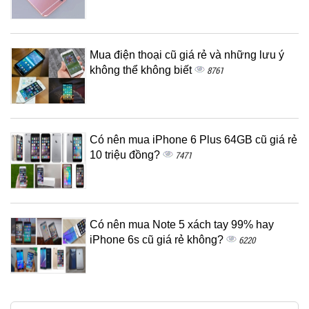
Mua điện thoại cũ giá rẻ và những lưu ý
không thể không biết
8761
Có nên mua iPhone 6 Plus 64GB cũ giá rẻ
10 triệu đồng?
7471
Có nên mua Note 5 xách tay 99% hay
iPhone 6s cũ giá rẻ không?
6220