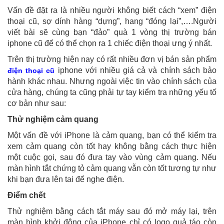
Vấn đề đặt ra là nhiều người không biết cách “xem” điện
thoại cũ, sợ dính hàng “dựng”, hang “đóng lại”,….Người
viết bài sẽ cùng bạn “đảo” quà 1 vòng thị trường bán
iphone cũ để có thể chọn ra 1 chiếc điện thoại ưng ý nhất.
Trên thị trường hiện nay có rất nhiều đơn vị bán sản phẩm
iphone với nhiều giá cả và chính sách bảo
điện thoại cũ
hành khác nhau. Nhưng ngoài việc tin vào chính sách của
cửa hàng, chúng ta cũng phải tự tay kiểm tra những yếu tố
cơ bản như sau:
Thử nghiệm cảm quang
Một vấn đề với iPhone là cảm quang, bạn có thể kiểm tra
xem cảm quang còn tốt hay không bằng cách thực hiện
một cuộc gọi, sau đó đưa tay vào vùng cảm quang. Nếu
màn hình tắt chứng tỏ cảm quang vẫn còn tốt tương tự như
khi bạn đưa lên tai để nghe điện.
Điểm chết
Thử nghiệm bằng cách tắt máy sau đó mở máy lại, trên
màn hình khởi động của iPhone chỉ có logo quả táo còn