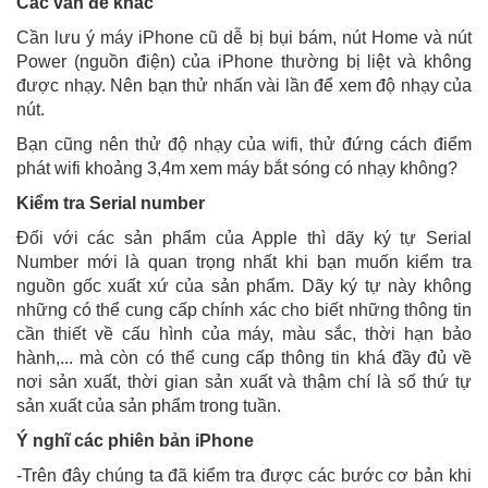
Các vấn đề khác
Cần lưu ý máy iPhone cũ dễ bị bụi bám, nút Home và nút
Power (nguồn điện) của iPhone thường bị liệt và không
được nhạy. Nên bạn thử nhấn vài lần để xem độ nhạy của
nút.
Bạn cũng nên thử độ nhạy của wifi, thử đứng cách điểm
phát wifi khoảng 3,4m xem máy bắt sóng có nhạy không?
Kiểm tra Serial number
Đối với các sản phẩm của Apple thì dãy ký tự Serial
Number mới là quan trọng nhất khi bạn muốn kiểm tra
nguồn gốc xuất xứ của sản phẩm. Dãy ký tự này không
những có thể cung cấp chính xác cho biết những thông tin
cần thiết về cấu hình của máy, màu sắc, thời hạn bảo
hành,... mà còn có thể cung cấp thông tin khá đầy đủ về
nơi sản xuất, thời gian sản xuất và thậm chí là số thứ tự
sản xuất của sản phẩm trong tuần.
Ý nghĩ các phiên bản iPhone
-Trên đây chúng ta đã kiểm tra được các bước cơ bản khi