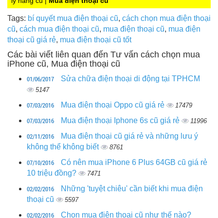
lý hàng cũ |
Mua điện thoại cũ
Tags:
bí quyết mua điện thoại cũ
,
cách chọn mua điện thoại
cũ
,
cách mua điện thoại cũ
,
mua điện thoại cũ
,
mua điện
thoại cũ giá rẻ
,
mua điện thoại cũ tốt
Các bài viết liên quan đến Tư vấn cách chọn mua
iPhone cũ, Mua điện thoại cũ
01/06/2017
Sửa chữa điện thoại di động tại TPHCM
5147
07/03/2016
Mua điện thoại Oppo cũ giá rẻ
17479
07/03/2016
Mua điện thoại Iphone 6s cũ giá rẻ
11996
02/11/2016
Mua điện thoại cũ giá rẻ và những lưu ý
không thể không biết
8761
07/10/2016
Có nên mua iPhone 6 Plus 64GB cũ giá rẻ
10 triệu đồng?
7471
02/02/2016
Những 'tuyệt chiêu' cần biết khi mua điện
thoại cũ
5597
02/02/2016
Chọn mua điện thoại cũ như thế nào?