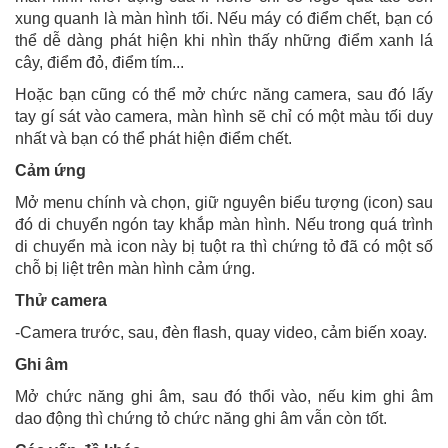
xung quanh là màn hình tối. Nếu máy có điểm chết, bạn có
thể dễ dàng phát hiện khi nhìn thấy những điểm xanh lá
cây, điểm đỏ, điểm tím...
Hoặc bạn cũng có thể mở chức năng camera, sau đó lấy
tay gí sát vào camera, màn hình sẽ chỉ có một màu tối duy
nhất và bạn có thể phát hiện điểm chết.
Cảm ứng
Mở menu chính và chọn, giữ nguyên biểu tượng (icon) sau
đó di chuyển ngón tay khắp màn hình. Nếu trong quá trình
di chuyển mà icon này bị tuột ra thì chứng tỏ đã có một số
chỗ bị liệt trên màn hình cảm ứng.
Thử camera
-Camera trước, sau, đèn flash, quay video, cảm biến xoay.
Ghi âm
Mở chức năng ghi âm, sau đó thổi vào, nếu kim ghi âm
dao động thì chứng tỏ chức năng ghi âm vẫn còn tốt.