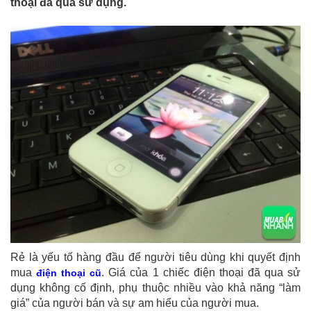
thoại đã qua sử dụng.
Rẻ là yếu tố hàng đầu để người tiêu dùng khi quyết định
mua
. Giá của 1 chiếc điện thoại đã qua sử
điện thoại cũ
dụng không cố định, phụ thuộc nhiều vào khả năng “làm
giá” của người bán và sự am hiểu của người mua.