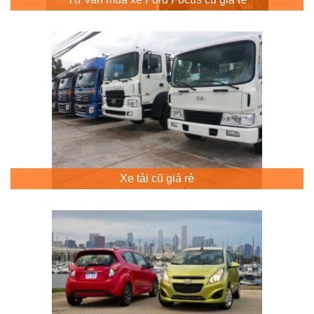
Xe tải cũ giá rẻ