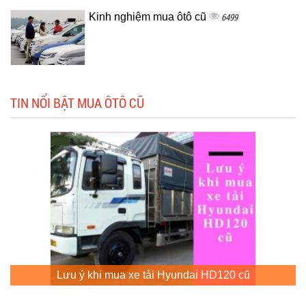
Kinh nghiệm mua ôtô cũ
6499
TIN NỔI BẬT MUA ÔTÔ CŨ
Lưu ý khi mua xe tải Hyundai HD120 cũ