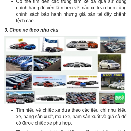
Có thể tìm đến các trung tâm xe đã qua sử dụng
chính hãng để yên tâm hơn về mẫu xe lựa chọn cùng
chính sách bảo hành nhưng giá bán tại đây chênh
lệch cao.
3. Chọn xe theo nhu cầu
Tìm hiểu về chiếc xe dựa theo các tiêu chí như kiểu
xe, hãng sản xuất, mẫu xe, năm sản xuất và giá cả để
có được chiếc xe phù hợp.