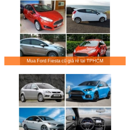
Mua Ford Fiesta cũ giá rẻ tại TPHCM