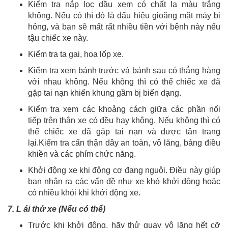
Kiểm tra nắp lọc dầu xem có chất lạ màu trắng
không. Nếu có thì đó là dấu hiệu gioăng mặt máy bị
hỏng, và bạn sẽ mất rất nhiều tiền với bệnh này nếu
tậu chiếc xe này.
Kiểm tra ta gai, hoa lốp xe.
Kiểm tra xem bánh trước và bánh sau có thẳng hàng
với nhau không. Nếu không thì có thể chiếc xe đã
gặp tai nạn khiến khung gầm bị biến dạng.
Kiểm tra xem các khoảng cách giữa các phần nối
tiếp trên thân xe có đều hay không. Nếu không thì có
thể chiếc xe đã gặp tai nạn và được tân trang
lại.Kiểm tra cẩn thận dây an toàn, vô lăng, bảng điều
khiền và các phím chức năng.
Khởi động xe khi động cơ đang nguội. Điều này giúp
bạn nhận ra các vấn đề như xe khó khởi động hoặc
có nhiều khói khi khởi động xe.
7. L ái thử xe (Nếu có thể)
Trước khi khởi động, hãy thử quay vô lăng hết cỡ