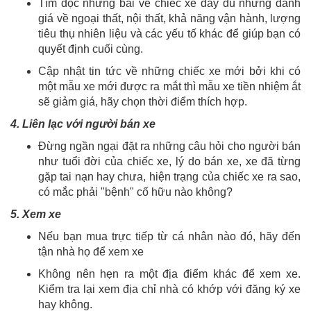
Tìm đọc những bài về chiếc xe đầy đủ những đánh
giá về ngoại thất, nội thất, khả năng vận hành, lượng
tiêu thụ nhiên liệu và các yếu tố khác để giúp bạn có
quyết định cuối cùng.
Cập nhật tin tức về những chiếc xe mới bởi khi có
một mẫu xe mới được ra mắt thì mẫu xe tiền nhiệm ắt
sẽ giảm giá, hãy chọn thời điểm thích hợp.
4. Liên lạc với người bán xe
Đừng ngần ngại đặt ra những câu hỏi cho người bán
như tuổi đời của chiếc xe, lý do bán xe, xe đã từng
gặp tai nạn hay chưa, hiện trạng của chiếc xe ra sao,
có mắc phải "bệnh" cố hữu nào không?
5. Xem xe
Nếu bạn mua trực tiếp từ cá nhân nào đó, hãy đến
tận nhà họ để xem xe
Không nên hẹn ra một địa điểm khác để xem xe.
Kiểm tra lại xem địa chỉ nhà có khớp với đăng ký xe
hay không.