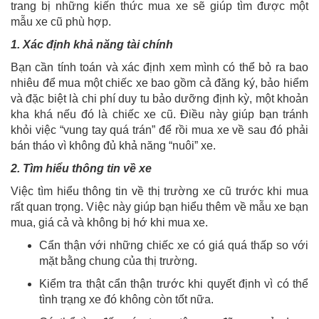
trang bị những kiến thức mua xe sẽ giúp tìm được một
mẫu xe cũ phù hợp.
1. Xác định khả năng tài chính
Bạn cần tính toán và xác định xem mình có thể bỏ ra bao
nhiêu để mua một chiếc xe bao gồm cả đăng ký, bảo hiểm
và đặc biệt là chi phí duy tu bảo dưỡng định kỳ, một khoản
kha khá nếu đó là chiếc xe cũ. Điều này giúp bạn tránh
khỏi việc “vung tay quá trán” để rồi mua xe về sau đó phải
bán tháo vì không đủ khả năng “nuôi” xe.
2. Tìm hiểu thông tin về xe
Việc tìm hiểu thông tin về thị trường xe cũ trước khi mua
rất quan trọng. Việc này giúp bạn hiểu thêm về mẫu xe bạn
mua, giá cả và không bị hớ khi mua xe.
Cẩn thận với những chiếc xe có giá quá thấp so với
mặt bằng chung của thị trường.
Kiểm tra thật cẩn thận trước khi quyết định vì có thể
tình trạng xe đó không còn tốt nữa.