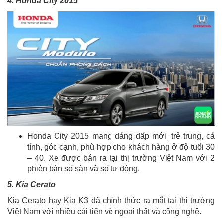
4. Honda City 2015
Honda City 2015 mang dáng dấp mới, trẻ trung, cá
tính, góc cạnh, phù hợp cho khách hàng ở độ tuổi 30
– 40. Xe được bán ra tại thị trường Việt Nam với 2
phiên bản số sàn và số tự động.
5. Kia Cerato
Kia Cerato hay Kia K3 đã chính thức ra mắt tại thị trường
Việt Nam với nhiều cải tiến về ngoại thất và công nghệ.