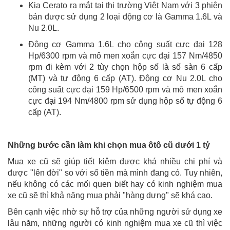
Kia Cerato ra mắt tại thị trường Việt Nam với 3 phiên
bản được sử dụng 2 loại động cơ là Gamma 1.6L và
Nu 2.0L.
Động cơ Gamma 1.6L cho công suất cực đại 128
Hp/6300 rpm và mô men xoắn cực đại 157 Nm/4850
rpm đi kèm với 2 tùy chọn hộp số là số sàn 6 cấp
(MT) và tự động 6 cấp (AT). Động cơ Nu 2.0L cho
công suất cực đại 159 Hp/6500 rpm và mô men xoắn
cực đại 194 Nm/4800 rpm sử dụng hộp số tự động 6
cấp (AT).
Những bước cần làm khi chọn mua ôtô cũ dưới 1 tỷ
Mua xe cũ sẽ giúp tiết kiệm được khá nhiều chi phí và
được "lên đời" so với số tiền mà mình đang có. Tuy nhiên,
nếu không có các mối quen biết hay có kinh nghiệm mua
xe cũ sẽ thì khả năng mua phải "hàng dựng" sẽ khá cao.
Bên cạnh việc nhờ sự hỗ trợ của những người sử dụng xe
lâu năm, những người có kinh nghiệm mua xe cũ thì việc