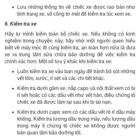
Lưu những thông tin về chiếc xe được rao bán như
tình trạng xe, số công tơ mét để kiểm tra lúc xem xe.
6. Kiểm tra xe
Hãy tự mình kiểm toàn bộ chiếc xe. Nếu không có kinh
nghiệm trong chuyện này, hãy nhờ một người quen hiểu
biết về máy móc đi cùng kiểm tra, an toàn hơn nữa là đưa
xe ra trung tâm sửa chữa bảo dưỡng để việc kiểm tra
chính xác hơn. Một số lưu ý khác khi kiểm tra xe:
Luôn kiểm tra xe vào ban ngày để tránh bỏ sót những
vết lõm, xước, rỉ sét và các chi tiết khác.
Kiểm tra dưới gầm xe, nắp capo và nội thất xem có bị
rỉ sét hoặc có các dấu vết như vết hàn, điều chứng tỏ
chiếc xe đã được làm lại sau khi bị tai nạn.
Kiểm tra dưới capo xem có các dấu vết rò rỉ dầu máy
không. Kiểm tra lượng dầu trong máy, nếu lượng dầu
trong máy ít chứng tỏ chiếc xe không được người
bán quan tâm bảo dưỡng tốt.