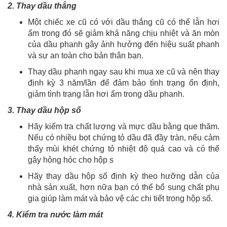
2. Thay dầu thắng
Một chiếc xe cũ có với dầu thắng cũ có thể lẫn hơi
ẩm trong đó sẽ giảm khả năng chịu nhiệt và ăn mòn
của dầu phanh gây ảnh hưởng đến hiệu suất phanh
và sự an toàn cho bản thân bạn.
Thay dầu phanh ngay sau khi mua xe cũ và nên thay
định kỳ 3 năm/lần để đảm bảo tình trạng ổn định,
giảm tình trạng lẫn hơi ẩm trong dầu phanh.
3. Thay dầu hộp số
Hãy kiểm tra chất lượng và mực dầu bằng que thăm.
Nếu có nhiều bọt chứng tỏ dầu đã đầy tràn, nếu cảm
thấy mùi khét chứng tỏ nhiệt độ quá cao và có thể
gây hỏng hóc cho hộp s
Hãy thay dầu hộp số định kỳ theo hưỡng dẫn của
nhà sản xuất, hơn nữa bạn có thể bổ sung chất phụ
gia giúp làm mát và bảo vệ các chi tiết trong hộp số.
4. Kiểm tra nước làm mát