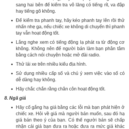
sang hai bên để kiểm tra vô lăng có tiếng rít, va đập
hay tiếng gõ không.
Để kiểm tra phanh tay, hãy kéo phanh tay lên rồi thử
nhấn nhẹ ga, nếu chiếc xe không di chuyển thì phanh
tay vẫn hoạt động tốt.
Lắng nghe xem có tiếng động lạ phát ra từ động cơ
không. Không nên để người bán làm bạn phân tâm
bằng cách nói chuyện hoặc mở đài radio.
Thử lái xe trên nhiều kiểu địa hình.
Sử dụng nhiều cấp số và chú ý xem việc vào số có
dễ dàng hay không.
Hãy chắc chắn rằng chân côn hoạt động tốt.
8. Ngã giá
Hãy cố gắng hạ giá bằng các lỗi mà bạn phát hiện ở
chiếc xe. Hỏi về giá mà người bán muốn, sau đó hạ
giá bán theo ý của bạn. Có thể người bán sẽ chấp
nhận cái giá bạn đưa ra hoặc đưa ra mức giá khác