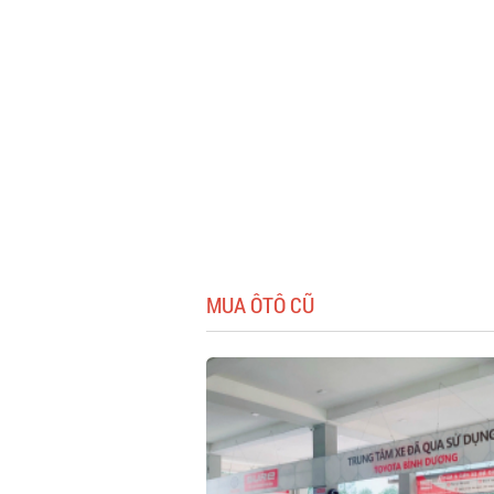
MUA ÔTÔ CŨ