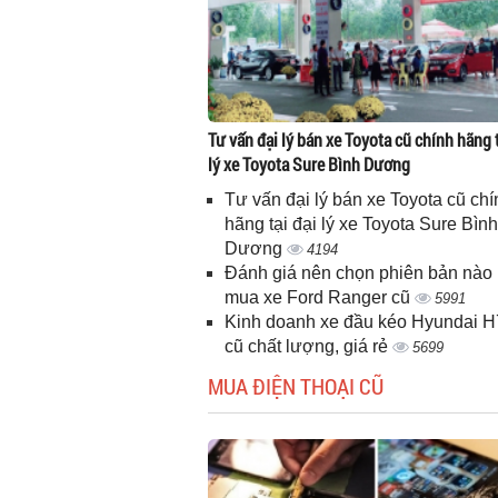
Tư vấn đại lý bán xe Toyota cũ chính hãng t
lý xe Toyota Sure Bình Dương
Tư vấn đại lý bán xe Toyota cũ chí
hãng tại đại lý xe Toyota Sure Bình
Dương
4194
Đánh giá nên chọn phiên bản nào 
mua xe Ford Ranger cũ
5991
Kinh doanh xe đầu kéo Hyundai 
cũ chất lượng, giá rẻ
5699
MUA ĐIỆN THOẠI CŨ