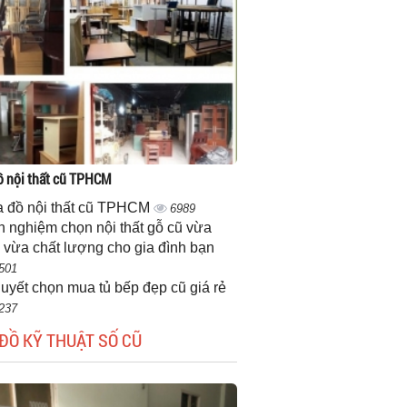
 nội thất cũ TPHCM
 đồ nội thất cũ TPHCM
6989
h nghiệm chọn nội thất gỗ cũ vừa
 vừa chất lượng cho gia đình bạn
501
quyết chọn mua tủ bếp đẹp cũ giá rẻ
237
ĐỒ KỸ THUẬT SỐ CŨ