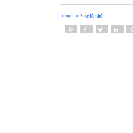
Trang chủ
xe tải nhỏ
Share
Share
Tweet
Shar