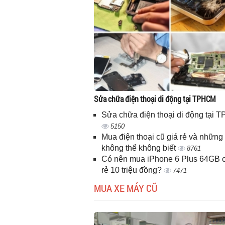
Sửa chữa điện thoại di động tại TPHCM
Sửa chữa điện thoại di động tại
5150
Mua điện thoại cũ giá rẻ và những 
không thể không biết
8761
Có nên mua iPhone 6 Plus 64GB c
rẻ 10 triệu đồng?
7471
MUA XE MÁY CŨ