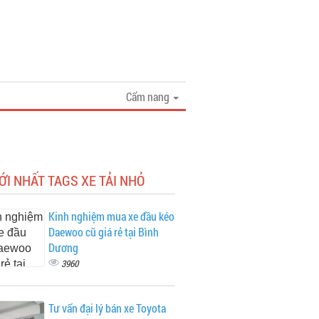
Cẩm nang
ỚI NHẤT TAGS XE TẢI NHỎ
Kinh nghiệm mua xe đầu kéo
Daewoo cũ giá rẻ tại Bình
Dương
3960
Tư vấn đại lý bán xe Toyota