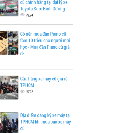
cũ chính hãng tại đại lý xe
Toyota Sure Bình Dương
4194
Có nên mua đàn Piano cũ
tầm 10 triệu cho người mới
học - Mua đàn Piano cũ giá
rẻ
Cửa hàng xe máy cũ giá rẻ
TPHCM
3797
Địa điểm đăng ký xe máy tại
TPHCM khi mua bán xe máy
cũ