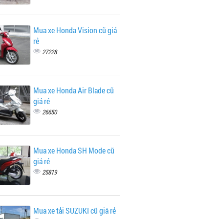
Mua xe Honda Vision cũ giá
rẻ
27228
Mua xe Honda Air Blade cũ
giá rẻ
26650
Mua xe Honda SH Mode cũ
giá rẻ
25819
Mua xe tải SUZUKI cũ giá rẻ