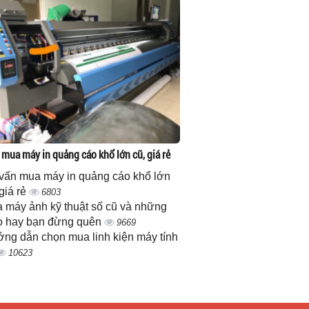
 mua máy in quảng cáo khổ lớn cũ, giá rẻ
vấn mua máy in quảng cáo khổ lớn
 giá rẻ
6803
 máy ảnh kỹ thuật số cũ và những
 hay bạn đừng quên
9669
ng dẫn chọn mua linh kiện máy tính
10623