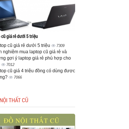
cũ giá rẻ dưới 5 triệu
top cũ giá rẻ dưới 5 triệu
7309
h nghiệm mua laptop cũ giá rẻ và
ng gợi ý laptop giá rẻ phù hợp cho
n
7012
top cũ giá 4 triệu đồng có dùng được
ông?
7066
NỘI THẤT CŨ