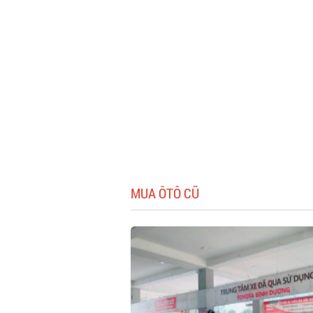
MUA ÔTÔ CŨ