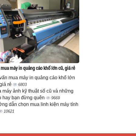
 mua máy in quảng cáo khổ lớn cũ, giá rẻ
vấn mua máy in quảng cáo khổ lớn
 giá rẻ
6803
 máy ảnh kỹ thuật số cũ và những
 hay bạn đừng quên
9669
ng dẫn chọn mua linh kiện máy tính
10621