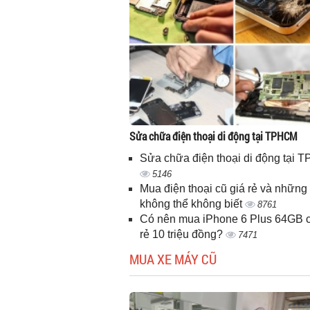
Sửa chữa điện thoại di động tại TPHCM
Sửa chữa điện thoại di động tại
5146
Mua điện thoại cũ giá rẻ và những 
không thể không biết
8761
Có nên mua iPhone 6 Plus 64GB c
rẻ 10 triệu đồng?
7471
MUA XE MÁY CŨ