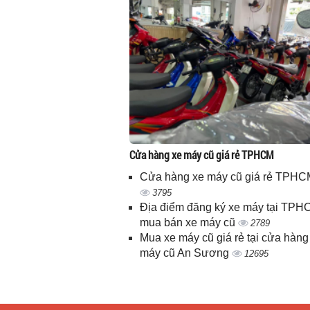
Cửa hàng xe máy cũ giá rẻ TPHCM
Cửa hàng xe máy cũ giá rẻ TPHC
3795
Địa điểm đăng ký xe máy tại TPH
mua bán xe máy cũ
2789
Mua xe máy cũ giá rẻ tại cửa hàng
máy cũ An Sương
12695