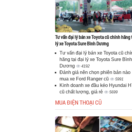
Tư vấn đại lý bán xe Toyota cũ chính hãng t
lý xe Toyota Sure Bình Dương
Tư vấn đại lý bán xe Toyota cũ chí
hãng tại đại lý xe Toyota Sure Bình
Dương
4192
Đánh giá nên chọn phiên bản nào 
mua xe Ford Ranger cũ
5991
Kinh doanh xe đầu kéo Hyundai 
cũ chất lượng, giá rẻ
5699
MUA ĐIỆN THOẠI CŨ