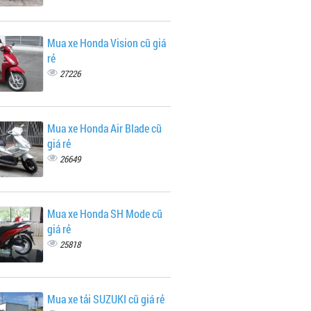
Mua xe Honda Vision cũ giá
rẻ
27226
Mua xe Honda Air Blade cũ
giá rẻ
26649
Mua xe Honda SH Mode cũ
giá rẻ
25818
Mua xe tải SUZUKI cũ giá rẻ