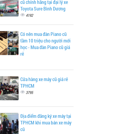
cũ chính hãng tại đại lý xe
Toyota Sure Bình Dương
4192
Có nên mua đàn Piano cũ
tầm 10 triệu cho người mới
học - Mua đàn Piano cũ giá
rẻ
Cửa hàng xe máy cũ giá rẻ
TPHCM
3795
Địa điểm đăng ký xe máy tại
TPHCM khi mua bán xe máy
cũ