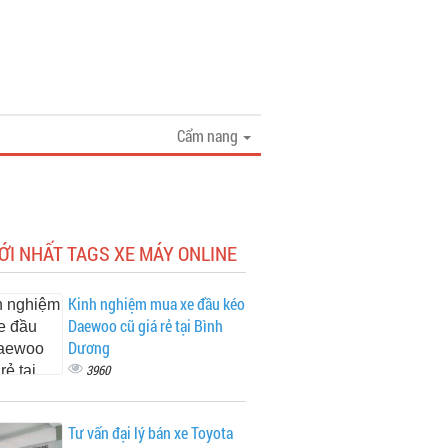
Cẩm nang
ỚI NHẤT TAGS XE MÁY ONLINE
Kinh nghiệm mua xe đầu kéo
Daewoo cũ giá rẻ tại Bình
Dương
3960
Tư vấn đại lý bán xe Toyota