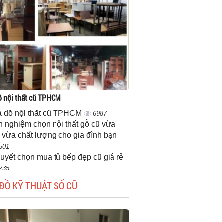
 nội thất cũ TPHCM
 đồ nội thất cũ TPHCM
6987
h nghiệm chọn nội thất gỗ cũ vừa
 vừa chất lượng cho gia đình bạn
501
quyết chọn mua tủ bếp đẹp cũ giá rẻ
235
ĐỒ KỸ THUẬT SỐ CŨ