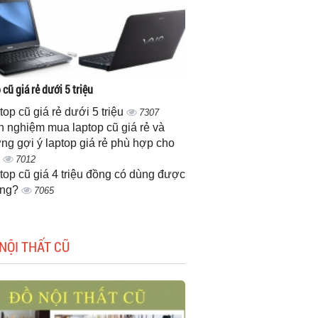
cũ giá rẻ dưới 5 triệu
top cũ giá rẻ dưới 5 triệu
7307
h nghiệm mua laptop cũ giá rẻ và
ng gợi ý laptop giá rẻ phù hợp cho
n
7012
top cũ giá 4 triệu đồng có dùng được
ông?
7065
NỘI THẤT CŨ