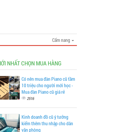
Cẩm nang
MỚI NHẤT CHỌN MUA HÀNG
Có nên mua đàn Piano cũ tầm
10 triệu cho người mới học -
Mua đàn Piano cũ giá rẻ
2516
Kinh doanh đồ cũ ý tưởng
kiểm thêm thu nhập cho dân
văn phòng