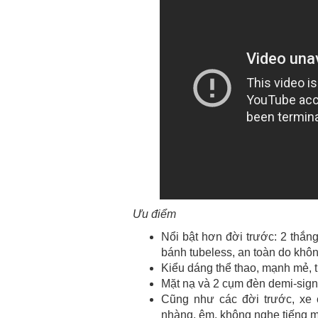
Ưu điểm
Nổi bật hơn đời trước: 2 thắng
bánh tubeless, an toàn do khôn
Kiểu dáng thể thao, mạnh mẻ, tr
Mặt nạ và 2 cụm đèn demi-sign
Cũng như các đời trước, xe
nhàng, êm, không nghe tiếng má