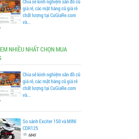
Chia sẻ kinh nghiệm săn đồ cũ
giá rẻ, các mặt hàng cũ giá rẻ
chất lượng tại CuGiaRe.com
và...
XEM NHIỀU NHẤT CHỌN MUA
G
Chia sẻ kinh nghiệm săn đồ cũ
giá rẻ, các mặt hàng cũ giá rẻ
chất lượng tại CuGiaRe.com
và...
So sánh Exciter 150 và MINI
CDR125
6845