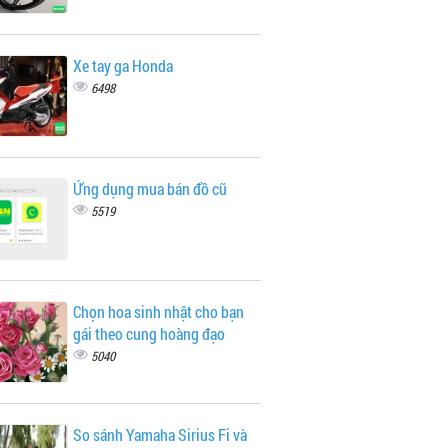
Xe tay ga Honda
6498
Ứng dụng mua bán đồ cũ
5519
Chọn hoa sinh nhật cho bạn
gái theo cung hoàng đạo
5040
So sánh Yamaha Sirius Fi và