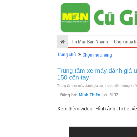
Tin Mua Bán Nhanh
Chọn mua h
Trang chủ
Chọn mua hàng
Trung tâm xe máy đánh giá 
150 côn tay
Trung tâm xe máy đánh giá ưu nhược điểm dòng xe Ya
Đăng bởi
Minh Thiện
|
3137
Xem thêm video "Hình ảnh chi tiết về