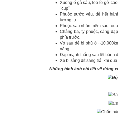
Xuống ổ gà sâu, leo lề-gờ cao
"cụp"
Phuộc trước yếu, dễ hết hàn
tương tự
Phuộc sau nhún mềm sau roda
Chảng ba, ty phuộc, càng đạp
phía trước.
Vỏ sau dễ bị phù ở ~10.000k
nắng.
Đạp mạnh thắng sau lết bánh d
Xe bị sàng đít sang trái khi q
Những hình ảnh chi tiết về dòng x