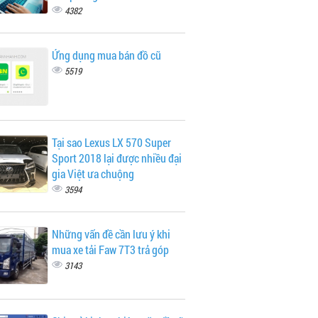
4382
Ứng dụng mua bán đồ cũ
5519
Tại sao Lexus LX 570 Super
Sport 2018 lại được nhiều đại
gia Việt ưa chuộng
3594
Những vấn đề cần lưu ý khi
mua xe tải Faw 7T3 trả góp
3143