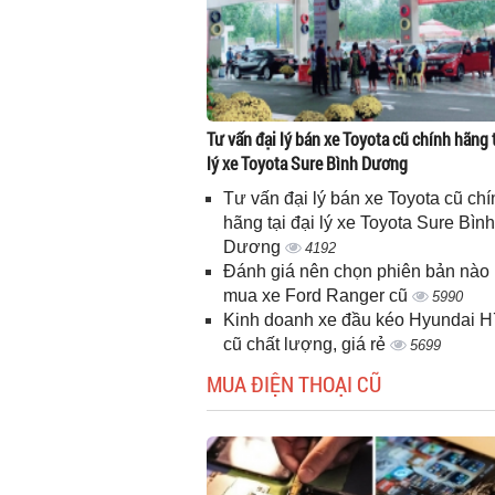
Tư vấn đại lý bán xe Toyota cũ chính hãng t
lý xe Toyota Sure Bình Dương
Tư vấn đại lý bán xe Toyota cũ chí
hãng tại đại lý xe Toyota Sure Bình
Dương
4192
Đánh giá nên chọn phiên bản nào 
mua xe Ford Ranger cũ
5990
Kinh doanh xe đầu kéo Hyundai 
cũ chất lượng, giá rẻ
5699
MUA ĐIỆN THOẠI CŨ