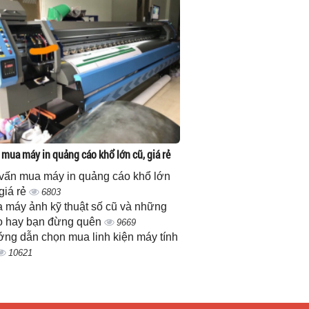
 mua máy in quảng cáo khổ lớn cũ, giá rẻ
vấn mua máy in quảng cáo khổ lớn
 giá rẻ
6803
 máy ảnh kỹ thuật số cũ và những
 hay bạn đừng quên
9669
ng dẫn chọn mua linh kiện máy tính
10621