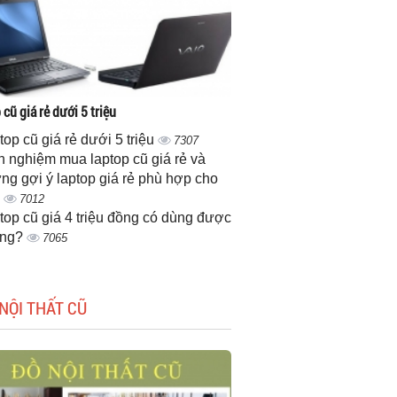
cũ giá rẻ dưới 5 triệu
top cũ giá rẻ dưới 5 triệu
7307
h nghiệm mua laptop cũ giá rẻ và
ng gợi ý laptop giá rẻ phù hợp cho
n
7012
top cũ giá 4 triệu đồng có dùng được
ông?
7065
NỘI THẤT CŨ