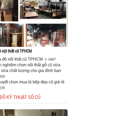
 nội thất cũ TPHCM
 đồ nội thất cũ TPHCM
6987
h nghiệm chọn nội thất gỗ cũ vừa
 vừa chất lượng cho gia đình bạn
500
quyết chọn mua tủ bếp đẹp cũ giá rẻ
235
ĐỒ KỸ THUẬT SỐ CŨ