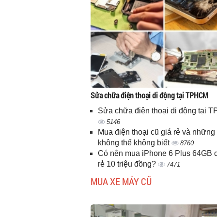
Sửa chữa điện thoại di động tại TPHCM
Sửa chữa điện thoại di động tại
5146
Mua điện thoại cũ giá rẻ và những 
không thể không biết
8760
Có nên mua iPhone 6 Plus 64GB c
rẻ 10 triệu đồng?
7471
MUA XE MÁY CŨ