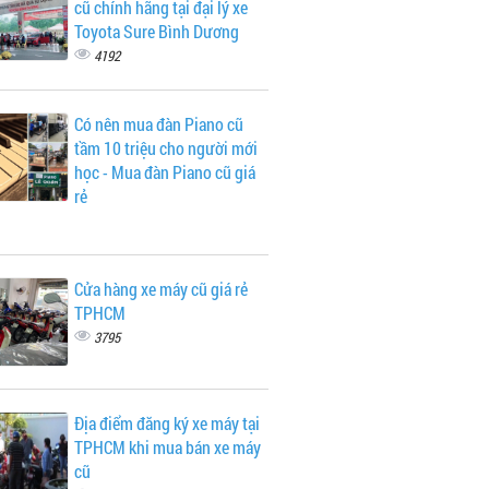
cũ chính hãng tại đại lý xe
Toyota Sure Bình Dương
4192
Có nên mua đàn Piano cũ
tầm 10 triệu cho người mới
học - Mua đàn Piano cũ giá
rẻ
Cửa hàng xe máy cũ giá rẻ
TPHCM
3795
Địa điểm đăng ký xe máy tại
TPHCM khi mua bán xe máy
cũ