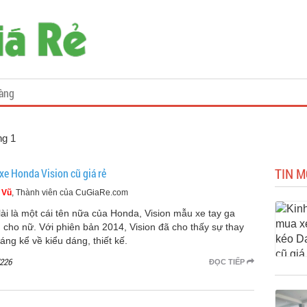
àng
ng 1
TIN M
xe Honda Vision cũ giá rẻ
 Vũ
, Thành viên của CuGiaRe.com
lài là một cái tên nữa của Honda, Vision mẫu xe tay ga
 cho nữ. Với phiên bản 2014, Vision đã cho thấy sự thay
áng kể về kiểu dáng, thiết kế.
226
ĐỌC TIẾP