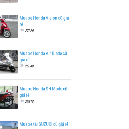
Mua xe Honda Vision cũ giá
rẻ
27226
Mua xe Honda Air Blade cũ
giá rẻ
26648
Mua xe Honda SH Mode cũ
giá rẻ
25818
Mua xe tải SUZUKI cũ giá rẻ