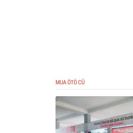
MUA ÔTÔ CŨ