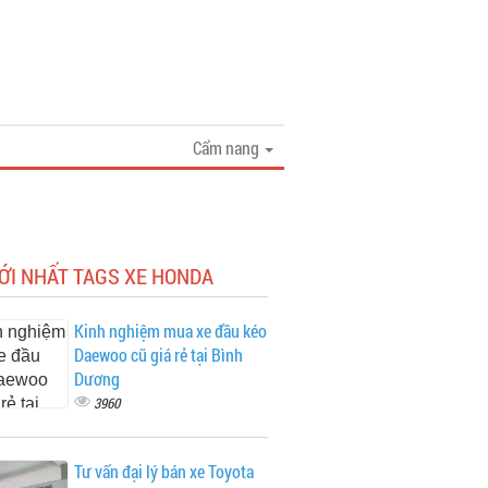
Cẩm nang
ỚI NHẤT TAGS XE HONDA
Kinh nghiệm mua xe đầu kéo
Daewoo cũ giá rẻ tại Bình
Dương
3960
Tư vấn đại lý bán xe Toyota