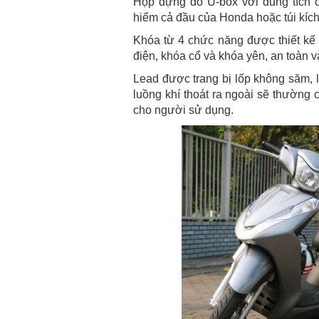
Hộp đựng đồ U-box với dung tích c
hiểm cả đầu của Honda hoặc túi kích
Khóa từ 4 chức năng được thiết kế 
điện, khóa cổ và khóa yên, an toàn và
Lead được trang bị lốp không săm, l
luồng khí thoát ra ngoài sẽ thường
cho người sử dụng.