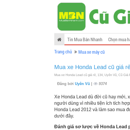
Tin Mua Bán Nhanh
Chọn mua h
Trang chủ
Mua xe máy cũ
Mua xe Honda Lead cũ giá r
Mua xe Honda Lead cũ giá rẻ, 134, Uyên Vũ, Cũ Giá
Đăng bởi
Uyên Vũ
|
9374
Xe Honda Lead dù đời cũ hay mới, x
người dùng vì nhiều tiện ích tích h
Honda Lead 2012 và làm sao mua đượ
dưới đây.
Đánh giá sơ lược về Honda Lead 