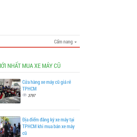
Cẩm nang
MỚI NHẤT MUA XE MÁY CŨ
Cửa hàng xe máy cũ giá rẻ
TPHCM
3797
Địa điểm đăng ký xe máy tại
TPHCM khi mua bán xe máy
cũ