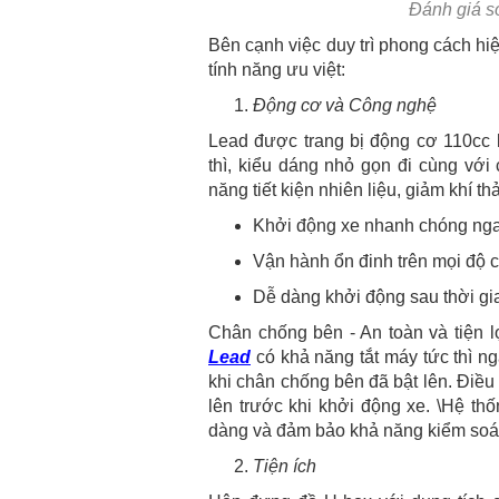
Đánh giá s
Bên cạnh việc duy trì phong cách hiệ
tính năng ưu việt:
Động cơ và Công nghệ
Lead được trang bị động cơ 110cc l
thì, kiểu dáng nhỏ gọn đi cùng vớ
năng tiết kiện nhiên liệu, giảm khí 
Khởi động xe nhanh chóng ngay 
Vận hành ổn đinh trên mọi độ c
Dễ dàng khởi động sau thời gi
Chân chống bên - An toàn và tiện 
Lead
có khả năng tắt máy tức thì n
khi chân chống bên đã bật lên. Điề
lên trước khi khởi động xe. \Hệ th
dàng và đảm bảo khả năng kiểm soá
Tiện ích