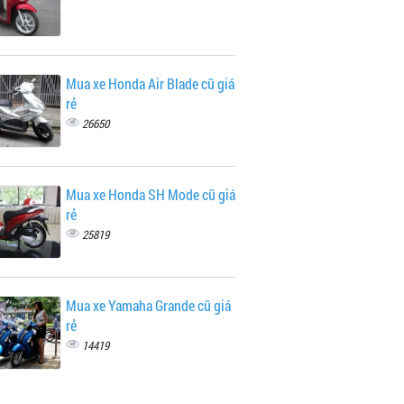
Mua xe Honda Air Blade cũ giá
rẻ
26650
Mua xe Honda SH Mode cũ giá
rẻ
25819
Mua xe Yamaha Grande cũ giá
rẻ
14419