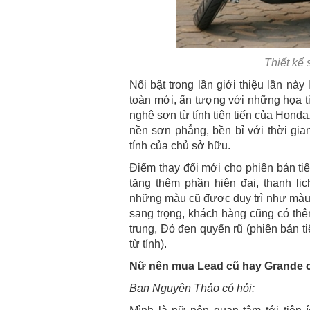
Thiết kế
Nổi bật trong lần giới thiệu lần nà
toàn mới, ấn tượng với những họa tiế
nghệ sơn từ tính tiên tiến của Honda
nền sơn phẳng, bền bỉ với thời gi
tính của chủ sở hữu.
Điểm thay đổi mới cho phiên bản ti
tăng thêm phần hiện đại, thanh lịc
những màu cũ được duy trì như màu 
sang trọng, khách hàng cũng có th
trung, Đỏ đen quyến rũ (phiên bản 
từ tính).
Nữ nên mua Lead cũ hay Grande c
Bạn Nguyên Thảo có hỏi: