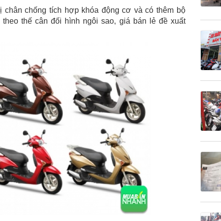
ị chân chống tích hợp khóa động cơ và có thêm bộ
theo thế cân đối hình ngôi sao, giá bán lẻ đề xuất