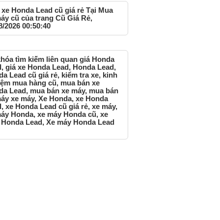
xe Honda Lead cũ giá rẻ Tại Mua
áy cũ của trang Cũ Giá Rẻ,
8/2026 00:50:40
hóa tìm kiếm liên quan giá Honda
, giá xe Honda Lead, Honda Lead,
a Lead cũ giá rẻ, kiểm tra xe, kinh
ệm mua hàng cũ, mua bán xe
a Lead, mua bán xe máy, mua bán
áy xe máy, Xe Honda, xe Honda
, xe Honda Lead cũ giá rẻ, xe máy,
áy Honda, xe máy Honda cũ, xe
 Honda Lead, Xe máy Honda Lead