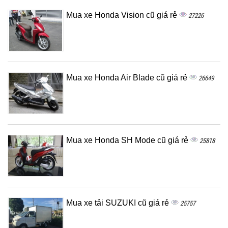
Mua xe Honda Vision cũ giá rẻ
27226
Mua xe Honda Air Blade cũ giá rẻ
26649
Mua xe Honda SH Mode cũ giá rẻ
25818
Mua xe tải SUZUKI cũ giá rẻ
25757