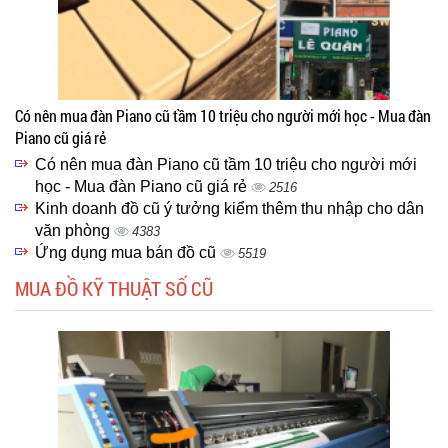
Có nên mua đàn Piano cũ tầm 10 triệu cho người mới học - Mua đàn
Piano cũ giá rẻ
Có nên mua đàn Piano cũ tầm 10 triệu cho người mới
học - Mua đàn Piano cũ giá rẻ
2516
Kinh doanh đồ cũ ý tưởng kiểm thêm thu nhập cho dân
văn phòng
4383
Ứng dụng mua bán đồ cũ
5519
MUA ĐỒ KỸ THUẬT SỐ CŨ