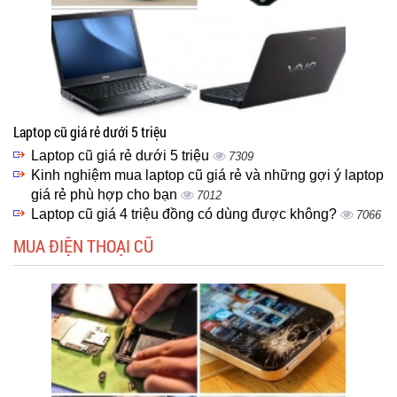
Laptop cũ giá rẻ dưới 5 triệu
Laptop cũ giá rẻ dưới 5 triệu
7309
Kinh nghiệm mua laptop cũ giá rẻ và những gợi ý laptop
giá rẻ phù hợp cho bạn
7012
Laptop cũ giá 4 triệu đồng có dùng được không?
7066
MUA ĐIỆN THOẠI CŨ