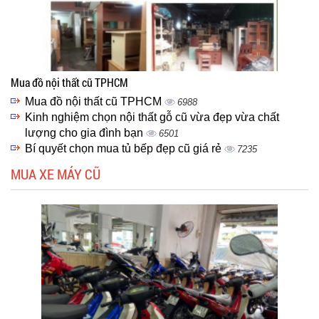
Mua đồ nội thất cũ TPHCM
Mua đồ nội thất cũ TPHCM
6988
Kinh nghiệm chọn nội thất gỗ cũ vừa đẹp vừa chất
lượng cho gia đình bạn
6501
Bí quyết chọn mua tủ bếp đẹp cũ giá rẻ
7235
MUA XE MÁY CŨ