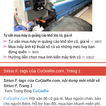
Tư vấn mua máy in quảng cáo khổ lớn cũ, giá rẻ
Tư vấn mua máy in quảng cáo khổ lớn cũ, giá rẻ
6803
Mua máy ảnh kỹ thuật số cũ và những mẹo hay bạn
đừng quên
9669
Hướng dẫn chọn mua linh kiện máy tính cũ
10622
Sirius F, tags của CuGiaRe.com, Trang 1
Sirius F, tags của CuGiaRe.com, nội dung mới nhất về
Sirius F, Trang 1
Xem Trang Blog
CuGiaRe
CuGiaRe.com
. Hội săn đồ cũ giá rẻ. Mua người chán, bán
cho người thèm. Hỗ trợ trao đổi, mua bán nhanh miễn phí.