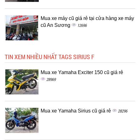
Mua xe máy cũ giá rẻ tại cửa hàng xe máy
cũ An Sương
12696
TIN XEM NHIỀU NHẤT TAGS SIRIUS F
Mua xe Yamaha Exciter 150 cũ giá rẻ
28969
Mua xe Yamaha Sirius cũ giá rẻ
28296