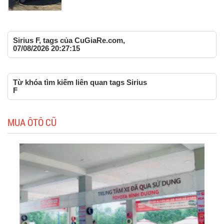
Sirius F, tags của CuGiaRe.com,
07/08/2026 20:27:15
Từ khóa tìm kiếm liên quan tags Sirius
F
MUA ÔTÔ CŨ