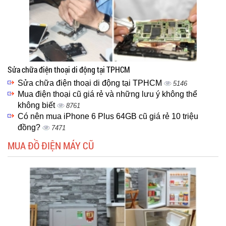
Sửa chữa điện thoại di động tại TPHCM
Sửa chữa điện thoại di động tại TPHCM
5146
Mua điện thoại cũ giá rẻ và những lưu ý không thể
không biết
8761
Có nên mua iPhone 6 Plus 64GB cũ giá rẻ 10 triệu
đồng?
7471
MUA ĐỒ ĐIỆN MÁY CŨ