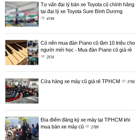
Tư vấn đại lý bán xe Toyota cũ chính hãng
tại đại lý xe Toyota Sure Bình Dương
4194
Có nên mua đàn Piano cũ tầm 10 triệu cho
người mới học - Mua đàn Piano cũ giá rẻ
2516
Cửa hàng xe máy cũ giá rẻ TPHCM
3796
Địa điểm đăng ký xe máy tại TPHCM khi
mua bán xe máy cũ
2789