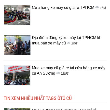
Cửa hàng xe máy cũ giá rẻ TPHCM
3795
Địa điểm đăng ký xe máy tại TPHCM khi
mua bán xe máy cũ
2789
Mua xe máy cũ giá rẻ tại cửa hàng xe máy
cũ An Sương
12695
TIN XEM NHIỀU NHẤT TAGS ÔTÔ CŨ