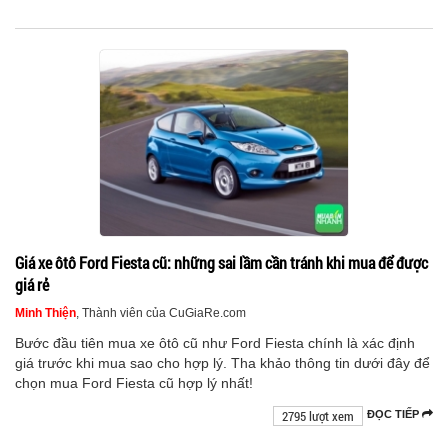
Giá xe ôtô Ford Fiesta cũ: những sai lầm cần tránh khi mua để được
giá rẻ
Minh Thiện
, Thành viên của CuGiaRe.com
Bước đầu tiên mua xe ôtô cũ như Ford Fiesta chính là xác định
giá trước khi mua sao cho hợp lý. Tha khảo thông tin dưới đây để
chọn mua Ford Fiesta cũ hợp lý nhất!
2795 lượt xem
ĐỌC TIẾP