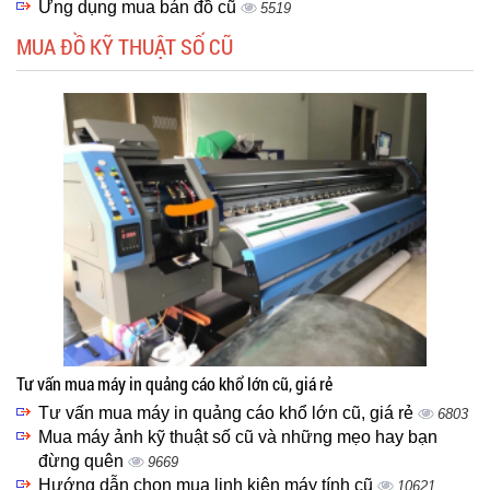
Ứng dụng mua bán đồ cũ
5519
MUA ĐỒ KỸ THUẬT SỐ CŨ
Tư vấn mua máy in quảng cáo khổ lớn cũ, giá rẻ
Tư vấn mua máy in quảng cáo khổ lớn cũ, giá rẻ
6803
Mua máy ảnh kỹ thuật số cũ và những mẹo hay bạn
đừng quên
9669
Hướng dẫn chọn mua linh kiện máy tính cũ
10621