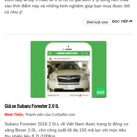
vào thời điểm này và những kinh nghiệm giúp bạn mua được ôtô
cũ như ý!
3944 lượt xem
ĐỌC TIẾP
Giá xe Subaru Forester 2.0 IL
Minh Thiện
, Thành viên của CuGiaRe.com
Subaru Forester 2016 2.0i-L về Việt Nam được trang bị động cơ
xăng Boxer 2.0L, cho công suất tối đa 150 mã lực với mức tiêu
thụ nhiên liệu 8,2L/100Km.