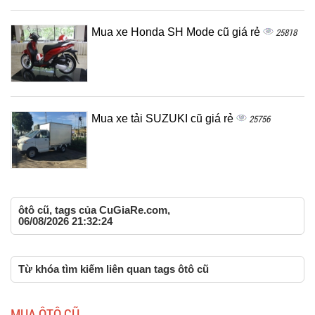
Mua xe Honda SH Mode cũ giá rẻ
25818
Mua xe tải SUZUKI cũ giá rẻ
25756
ôtô cũ, tags của CuGiaRe.com,
06/08/2026 21:32:24
Từ khóa tìm kiếm liên quan tags ôtô cũ
MUA ÔTÔ CŨ