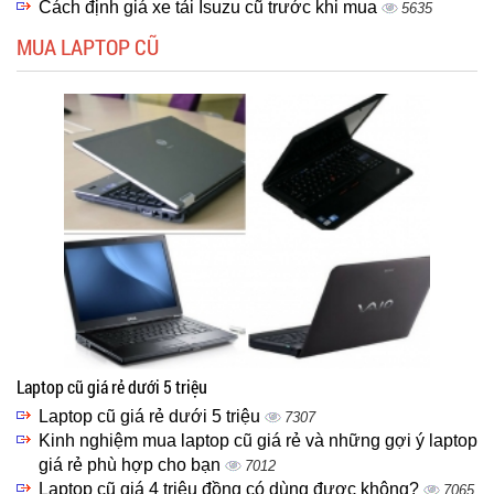
Cách định giá xe tải Isuzu cũ trước khi mua
5635
MUA LAPTOP CŨ
Laptop cũ giá rẻ dưới 5 triệu
Laptop cũ giá rẻ dưới 5 triệu
7307
Kinh nghiệm mua laptop cũ giá rẻ và những gợi ý laptop
giá rẻ phù hợp cho bạn
7012
Laptop cũ giá 4 triệu đồng có dùng được không?
7065