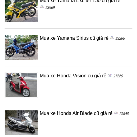
Mua xe Yamaha Exciter 150 cũ giá rẻ
28969
Mua xe Yamaha Sirius cũ giá rẻ
28295
Mua xe Honda Vision cũ giá rẻ
27226
Mua xe Honda Air Blade cũ giá rẻ
26648