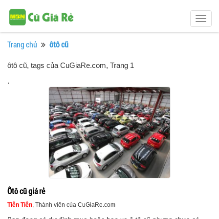
Togg
navig
Trang chủ
ôtô cũ
ôtô cũ, tags của CuGiaRe.com
, Trang 1
.
Ôtô cũ giá rẻ
Tiên Tiên
, Thành viên của CuGiaRe.com