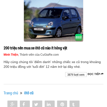
200 triệu nên mua xe ôtô cũ nào ít hỏng vặt
Minh Thiện
, Thành viên của CuGiaRe.com
Hãy cùng chúng tôi 'điểm danh' những chiếc xe cũ trong khoảng
200 triệu đồng với 'tuổi đời' 12 năm trở lại đây nhé.
3879 lượt xem
ĐỌC TIẾP
Trang chủ
ôtô cũ
Share
Share
Tweet
Share
Pin
Tumblr