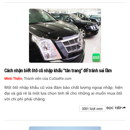
Cách nhận biết ôtô cũ nhập khẩu "tân trang" để tránh sai lầm
Minh Thiện
, Thành viên của CuGiaRe.com
Một ôtô nhập khẩu cũ vừa đảm bảo chất lượng ngoại nhập, hiện
đại và giá rẻ là một lựa chọn tinh tế cho những ai muốn mua ôtô
với chi phí phải chăng.
3001 lượt xem
ĐỌC TIẾP