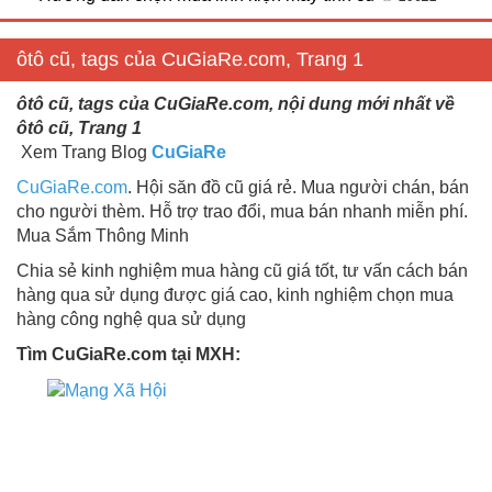
ôtô cũ, tags của CuGiaRe.com, Trang 1
ôtô cũ, tags của CuGiaRe.com, nội dung mới nhất về
ôtô cũ, Trang 1
Xem Trang Blog
CuGiaRe
CuGiaRe.com
. Hội săn đồ cũ giá rẻ. Mua người chán, bán
cho người thèm. Hỗ trợ trao đổi, mua bán nhanh miễn phí.
Mua Sắm Thông Minh
Chia sẻ kinh nghiệm mua hàng cũ giá tốt, tư vấn cách bán
hàng qua sử dụng được giá cao, kinh nghiệm chọn mua
hàng công nghệ qua sử dụng
Tìm CuGiaRe.com tại MXH: