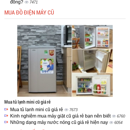
đồng?
7471
MUA ĐỒ ĐIỆN MÁY CŨ
Mua tủ lạnh mini cũ giá rẻ
Mua tủ lạnh mini cũ giá rẻ
7673
Kinh nghiệm mua máy giặt cũ giá rẻ bạn nên biết
6760
Những dạng máy nước nóng cũ giá rẻ hiện nay
6054