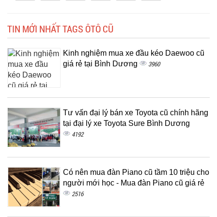
0
TIN MỚI NHẤT TAGS ÔTÔ CŨ
Kinh nghiệm mua xe đầu kéo Daewoo cũ
giá rẻ tại Bình Dương
3960
Tư vấn đại lý bán xe Toyota cũ chính hãng
tại đại lý xe Toyota Sure Bình Dương
4192
Có nên mua đàn Piano cũ tầm 10 triệu cho
người mới học - Mua đàn Piano cũ giá rẻ
2516