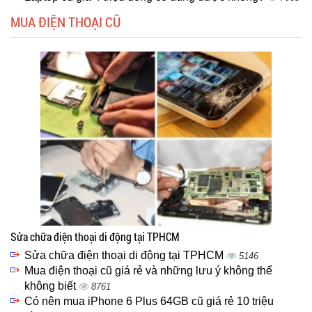
MUA ĐIỆN THOẠI CŨ
Sửa chữa điện thoại di động tại TPHCM
Sửa chữa điện thoại di động tại TPHCM
5146
Mua điện thoại cũ giá rẻ và những lưu ý không thể
không biết
8761
Có nên mua iPhone 6 Plus 64GB cũ giá rẻ 10 triệu