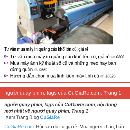
Tư vấn mua máy in quảng cáo khổ lớn cũ, giá rẻ
Tư vấn mua máy in quảng cáo khổ lớn cũ, giá rẻ
6806
Mua máy ảnh kỹ thuật số cũ và những mẹo hay bạn
đừng quên
9669
Hướng dẫn chọn mua linh kiện máy tính cũ
10626
người quay phim, tags của CuGiaRe.com, Trang 1
người quay phim, tags của CuGiaRe.com, nội dung
mới nhất về người quay phim, Trang 1
Xem Trang Blog
CuGiaRe
CuGiaRe.com
. Hội săn đồ cũ giá rẻ. Mua người chán, bán