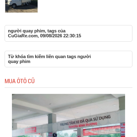
người quay phim, tags của
CuGiaRe.com, 09/08/2026 22:30:15
Từ khóa tìm kiếm liên quan tags người
quay phim
MUA ÔTÔ CŨ