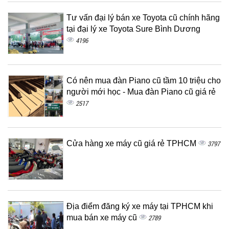
Tư vấn đại lý bán xe Toyota cũ chính hãng
tại đại lý xe Toyota Sure Bình Dương
4196
Có nên mua đàn Piano cũ tầm 10 triệu cho
người mới học - Mua đàn Piano cũ giá rẻ
2517
Cửa hàng xe máy cũ giá rẻ TPHCM
3797
Địa điểm đăng ký xe máy tại TPHCM khi
mua bán xe máy cũ
2789