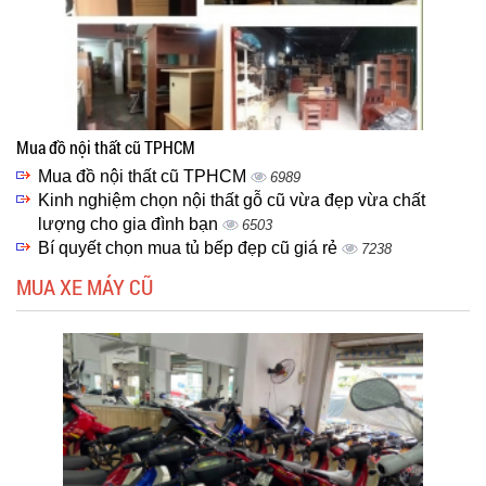
Mua đồ nội thất cũ TPHCM
Mua đồ nội thất cũ TPHCM
6989
Kinh nghiệm chọn nội thất gỗ cũ vừa đẹp vừa chất
lượng cho gia đình bạn
6503
Bí quyết chọn mua tủ bếp đẹp cũ giá rẻ
7238
MUA XE MÁY CŨ