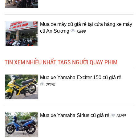
Mua xe máy cũ giá rẻ tại cửa hàng xe máy
cũ An Sương
12699
TIN XEM NHIỀU NHẤT TAGS NGƯỜI QUAY PHIM
Mua xe Yamaha Exciter 150 cũ giá rẻ
28970
Mua xe Yamaha Sirius cũ giá rẻ
28299