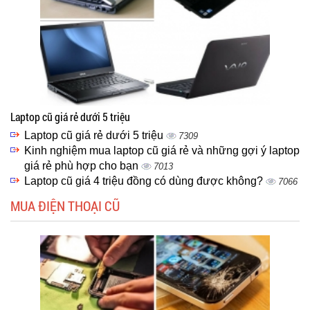
Laptop cũ giá rẻ dưới 5 triệu
Laptop cũ giá rẻ dưới 5 triệu
7309
Kinh nghiệm mua laptop cũ giá rẻ và những gợi ý laptop
giá rẻ phù hợp cho bạn
7013
Laptop cũ giá 4 triệu đồng có dùng được không?
7066
MUA ĐIỆN THOẠI CŨ