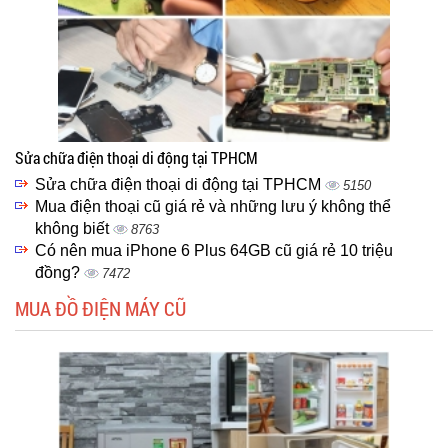
Sửa chữa điện thoại di động tại TPHCM
Sửa chữa điện thoại di động tại TPHCM
5150
Mua điện thoại cũ giá rẻ và những lưu ý không thể
không biết
8763
Có nên mua iPhone 6 Plus 64GB cũ giá rẻ 10 triệu
đồng?
7472
MUA ĐỒ ĐIỆN MÁY CŨ