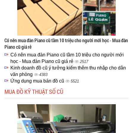
Có nên mua đàn Piano cũ tầm 10 triệu cho người mới học - Mua đàn
Piano cũ giá rẻ
Có nên mua đàn Piano cũ tầm 10 triệu cho người mới
học - Mua đàn Piano cũ giá rẻ
2517
Kinh doanh đồ cũ ý tưởng kiểm thêm thu nhập cho dân
văn phòng
4383
Ứng dụng mua bán đồ cũ
5521
MUA ĐỒ KỸ THUẬT SỐ CŨ