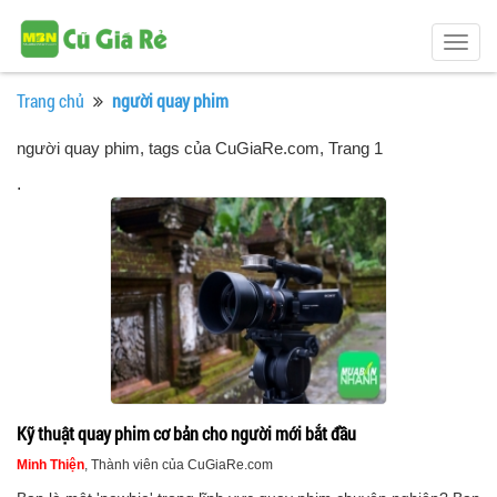
Togg
navig
Trang chủ
người quay phim
người quay phim, tags của CuGiaRe.com
, Trang 1
.
Kỹ thuật quay phim cơ bản cho người mới bắt đầu
Minh Thiện
, Thành viên của CuGiaRe.com