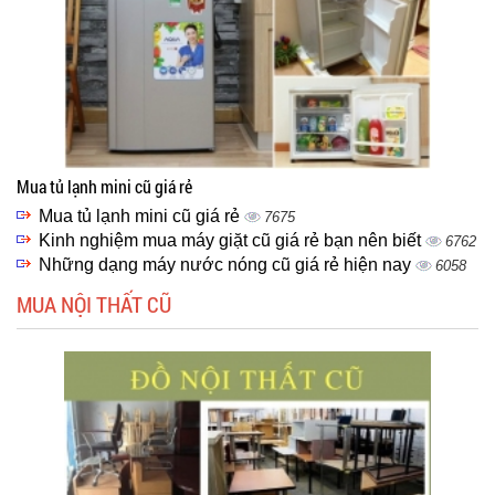
Mua tủ lạnh mini cũ giá rẻ
Mua tủ lạnh mini cũ giá rẻ
7675
Kinh nghiệm mua máy giặt cũ giá rẻ bạn nên biết
6762
Những dạng máy nước nóng cũ giá rẻ hiện nay
6058
MUA NỘI THẤT CŨ