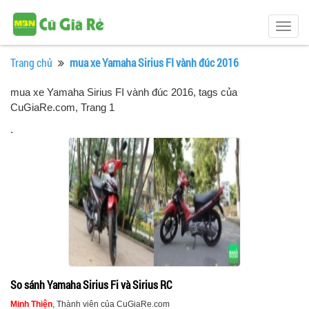
Togg
navig
Trang chủ
mua xe Yamaha Sirius FI vành đúc 2016
mua xe Yamaha Sirius FI vành đúc 2016, tags của
CuGiaRe.com
, Trang 1
.
So sánh Yamaha Sirius Fi và Sirius RC
Minh Thiện
, Thành viên của CuGiaRe.com