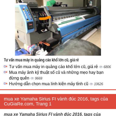
Tư vấn mua máy in quảng cáo khổ lớn cũ, giá rẻ
Tư vấn mua máy in quảng cáo khổ lớn cũ, giá rẻ
6806
Mua máy ảnh kỹ thuật số cũ và những mẹo hay bạn
đừng quên
9669
Hướng dẫn chọn mua linh kiện máy tính cũ
10626
mua xe Yamaha Sirius FI vành đúc 2016, tags của
CuGiaRe.com, Trang 1
mua xe Yamaha Sirius FI vành đúc 2016, tags của