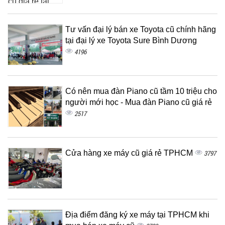
Tư vấn đại lý bán xe Toyota cũ chính hãng
tại đại lý xe Toyota Sure Bình Dương
4196
Có nên mua đàn Piano cũ tầm 10 triệu cho
người mới học - Mua đàn Piano cũ giá rẻ
2517
Cửa hàng xe máy cũ giá rẻ TPHCM
3797
Địa điểm đăng ký xe máy tại TPHCM khi