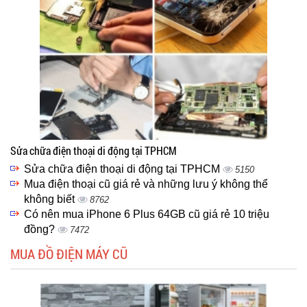
Sửa chữa điện thoại di động tại TPHCM
Sửa chữa điện thoại di động tại TPHCM
5150
Mua điện thoại cũ giá rẻ và những lưu ý không thể
không biết
8762
Có nên mua iPhone 6 Plus 64GB cũ giá rẻ 10 triệu
đồng?
7472
MUA ĐỒ ĐIỆN MÁY CŨ