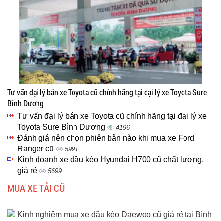
Tư vấn đại lý bán xe Toyota cũ chính hãng tại đại lý xe Toyota Sure
Bình Dương
Tư vấn đại lý bán xe Toyota cũ chính hãng tại đại lý xe
Toyota Sure Bình Dương
4196
Đánh giá nên chọn phiên bản nào khi mua xe Ford
Ranger cũ
5991
Kinh doanh xe đầu kéo Hyundai H700 cũ chất lượng,
giá rẻ
5699
MUA XE TẢI CŨ