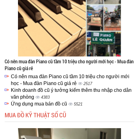
Có nên mua đàn Piano cũ tầm 10 triệu cho người mới học - Mua đàn
Piano cũ giá rẻ
Có nên mua đàn Piano cũ tầm 10 triệu cho người mới
học - Mua đàn Piano cũ giá rẻ
2517
Kinh doanh đồ cũ ý tưởng kiểm thêm thu nhập cho dân
văn phòng
4383
Ứng dụng mua bán đồ cũ
5521
MUA ĐỒ KỸ THUẬT SỐ CŨ