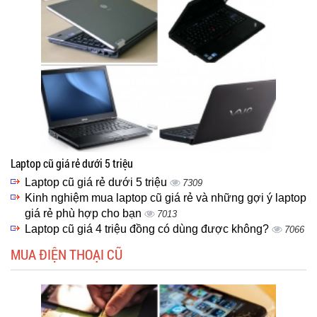
Laptop cũ giá rẻ dưới 5 triệu
Laptop cũ giá rẻ dưới 5 triệu
7309
Kinh nghiệm mua laptop cũ giá rẻ và những gợi ý laptop
giá rẻ phù hợp cho bạn
7013
Laptop cũ giá 4 triệu đồng có dùng được không?
7066
MUA ĐIỆN THOẠI CŨ