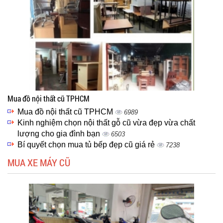
Mua đồ nội thất cũ TPHCM
Mua đồ nội thất cũ TPHCM
6989
Kinh nghiệm chọn nội thất gỗ cũ vừa đẹp vừa chất
lượng cho gia đình bạn
6503
Bí quyết chọn mua tủ bếp đẹp cũ giá rẻ
7238
MUA XE MÁY CŨ