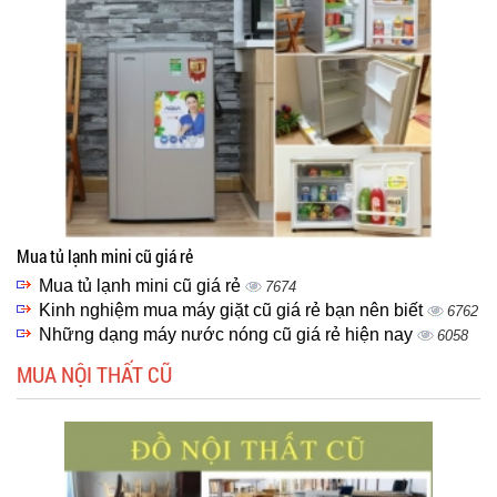
Mua tủ lạnh mini cũ giá rẻ
Mua tủ lạnh mini cũ giá rẻ
7674
Kinh nghiệm mua máy giặt cũ giá rẻ bạn nên biết
6762
Những dạng máy nước nóng cũ giá rẻ hiện nay
6058
MUA NỘI THẤT CŨ