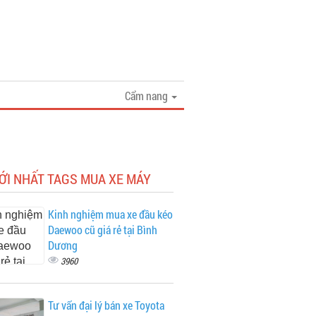
Cẩm nang
ỚI NHẤT TAGS MUA XE MÁY
Kinh nghiệm mua xe đầu kéo
Daewoo cũ giá rẻ tại Bình
Dương
3960
Tư vấn đại lý bán xe Toyota