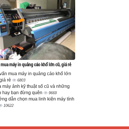
 mua máy in quảng cáo khổ lớn cũ, giá rẻ
vấn mua máy in quảng cáo khổ lớn
 giá rẻ
6803
 máy ảnh kỹ thuật số cũ và những
 hay bạn đừng quên
9669
ng dẫn chọn mua linh kiện máy tính
10622