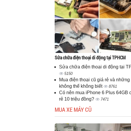
Sửa chữa điện thoại di động tại TPHCM
Sửa chữa điện thoại di động tại
5150
Mua điện thoại cũ giá rẻ và những 
không thể không biết
8761
Có nên mua iPhone 6 Plus 64GB c
rẻ 10 triệu đồng?
7471
MUA XE MÁY CŨ