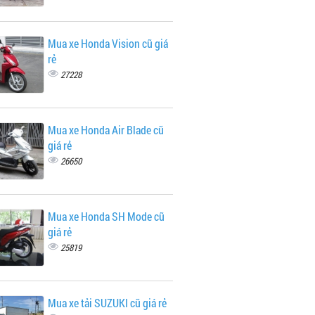
Mua xe Honda Vision cũ giá
rẻ
27228
Mua xe Honda Air Blade cũ
giá rẻ
26650
Mua xe Honda SH Mode cũ
giá rẻ
25819
Mua xe tải SUZUKI cũ giá rẻ