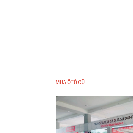
MUA ÔTÔ CŨ