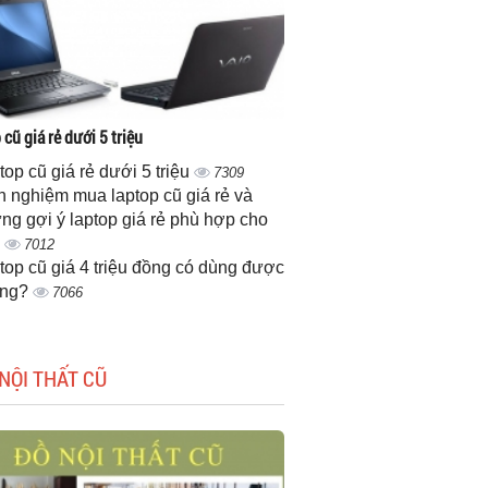
cũ giá rẻ dưới 5 triệu
top cũ giá rẻ dưới 5 triệu
7309
h nghiệm mua laptop cũ giá rẻ và
ng gợi ý laptop giá rẻ phù hợp cho
n
7012
top cũ giá 4 triệu đồng có dùng được
ông?
7066
NỘI THẤT CŨ