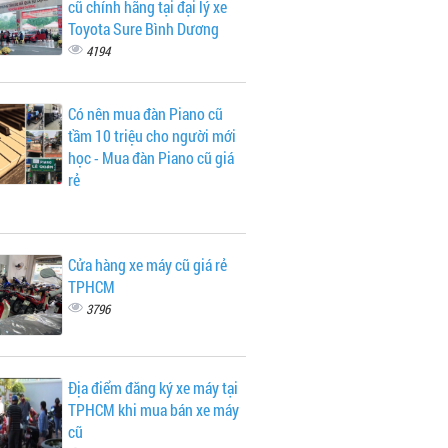
cũ chính hãng tại đại lý xe
Toyota Sure Bình Dương
4194
Có nên mua đàn Piano cũ
tầm 10 triệu cho người mới
học - Mua đàn Piano cũ giá
rẻ
Cửa hàng xe máy cũ giá rẻ
TPHCM
3796
Địa điểm đăng ký xe máy tại
TPHCM khi mua bán xe máy
cũ