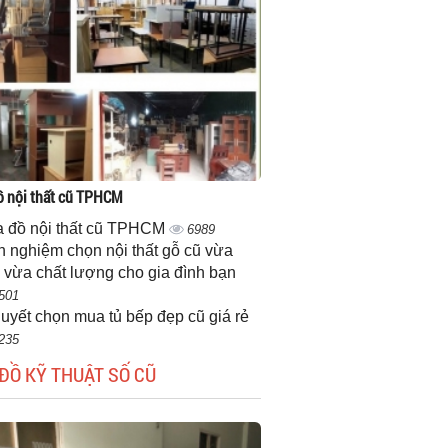
 nội thất cũ TPHCM
 đồ nội thất cũ TPHCM
6989
h nghiệm chọn nội thất gỗ cũ vừa
 vừa chất lượng cho gia đình bạn
501
quyết chọn mua tủ bếp đẹp cũ giá rẻ
235
ĐỒ KỸ THUẬT SỐ CŨ