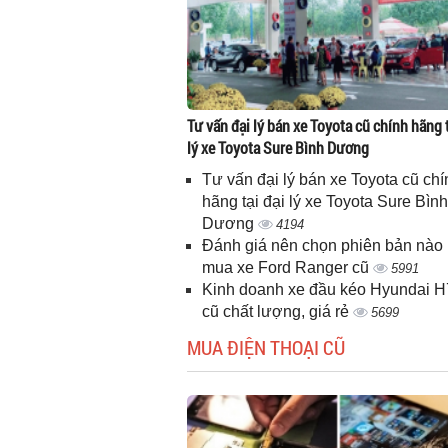
Tư vấn đại lý bán xe Toyota cũ chính hãng t
lý xe Toyota Sure Bình Dương
Tư vấn đại lý bán xe Toyota cũ chí
hãng tại đại lý xe Toyota Sure Bình
Dương
4194
Đánh giá nên chọn phiên bản nào 
mua xe Ford Ranger cũ
5991
Kinh doanh xe đầu kéo Hyundai 
cũ chất lượng, giá rẻ
5699
MUA ĐIỆN THOẠI CŨ