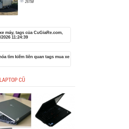
25758
xe máy, tags của CuGiaRe.com,
/2026 11:24:39
hóa tìm kiếm liên quan tags mua xe
LAPTOP CŨ