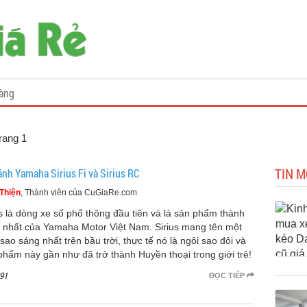
àng
Trang 1
TIN M
ánh Yamaha Sirius Fi và Sirius RC
Thiện
, Thành viên của CuGiaRe.com
us là dòng xe số phổ thông đầu tiên và là sản phẩm thành
 nhất của Yamaha Motor Việt Nam. Sirius mang tên một
sao sáng nhất trên bầu trời, thực tế nó là ngôi sao đôi và
phẩm này gần như đã trở thành Huyền thoại trong giới trẻ!
91
ĐỌC TIẾP