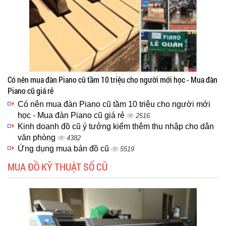
Có nên mua đàn Piano cũ tầm 10 triệu cho người mới học - Mua đàn
Piano cũ giá rẻ
Có nên mua đàn Piano cũ tầm 10 triệu cho người mới
học - Mua đàn Piano cũ giá rẻ
2516
Kinh doanh đồ cũ ý tưởng kiểm thêm thu nhập cho dân
văn phòng
4382
Ứng dụng mua bán đồ cũ
5519
MUA ĐỒ KỸ THUẬT SỐ CŨ