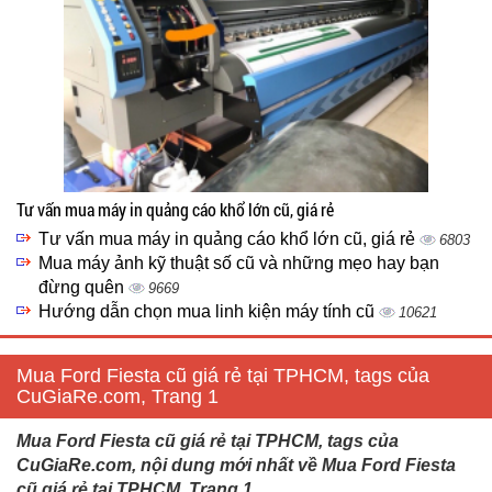
Tư vấn mua máy in quảng cáo khổ lớn cũ, giá rẻ
Tư vấn mua máy in quảng cáo khổ lớn cũ, giá rẻ
6803
Mua máy ảnh kỹ thuật số cũ và những mẹo hay bạn
đừng quên
9669
Hướng dẫn chọn mua linh kiện máy tính cũ
10621
Mua Ford Fiesta cũ giá rẻ tại TPHCM, tags của
CuGiaRe.com, Trang 1
Mua Ford Fiesta cũ giá rẻ tại TPHCM, tags của
CuGiaRe.com, nội dung mới nhất về Mua Ford Fiesta
cũ giá rẻ tại TPHCM, Trang 1