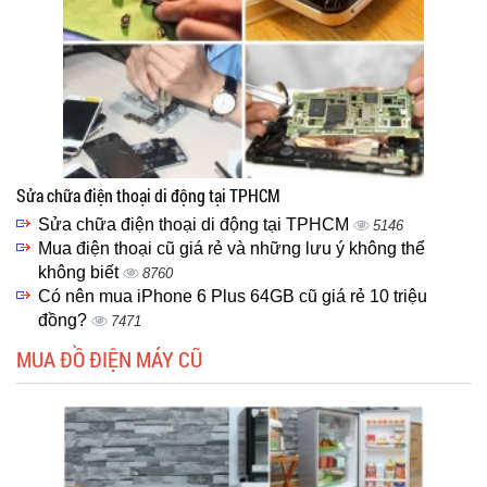
Sửa chữa điện thoại di động tại TPHCM
Sửa chữa điện thoại di động tại TPHCM
5146
Mua điện thoại cũ giá rẻ và những lưu ý không thể
không biết
8760
Có nên mua iPhone 6 Plus 64GB cũ giá rẻ 10 triệu
đồng?
7471
MUA ĐỒ ĐIỆN MÁY CŨ