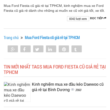
Mua Ford Fiesta cũ giá rẻ tại TPHCM, kinh nghiệm mua xe Ford
Fiesta cũ giá rẻ dành cho những ai muốn xe cũ với giá tốt, xe tốt.
8342 lượt xem
ĐỌC TIẾP
Trang chủ
Mua Ford Fiesta cũ giá rẻ tại TPHCM
Share
Share
Tweet
Share
Pin
Tumblr
0
TIN MỚI NHẤT TAGS MUA FORD FIESTA CŨ GIÁ RẺ TẠI
TPHCM
Kinh nghiệm mua xe đầu kéo Daewoo cũ
giá rẻ tại Bình Dương
3960