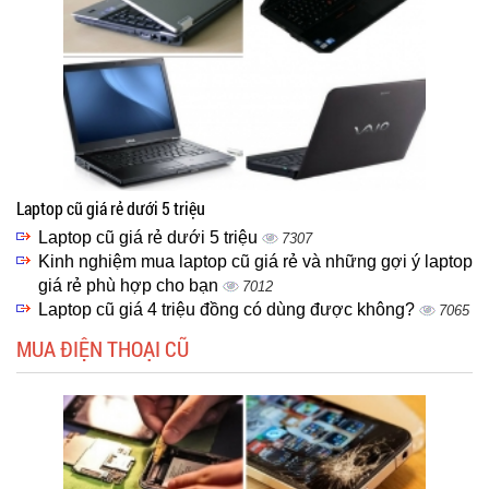
Laptop cũ giá rẻ dưới 5 triệu
Laptop cũ giá rẻ dưới 5 triệu
7307
Kinh nghiệm mua laptop cũ giá rẻ và những gợi ý laptop
giá rẻ phù hợp cho bạn
7012
Laptop cũ giá 4 triệu đồng có dùng được không?
7065
MUA ĐIỆN THOẠI CŨ