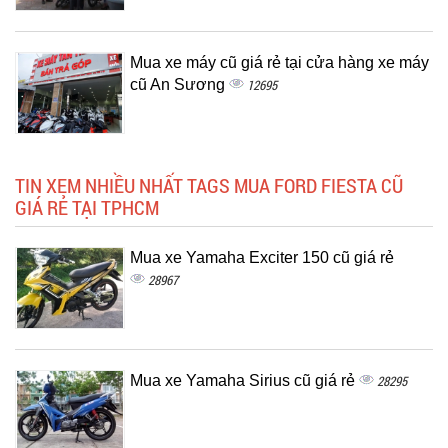
Mua xe máy cũ giá rẻ tại cửa hàng xe máy
cũ An Sương
12695
TIN XEM NHIỀU NHẤT TAGS MUA FORD FIESTA CŨ
GIÁ RẺ TẠI TPHCM
Mua xe Yamaha Exciter 150 cũ giá rẻ
28967
Mua xe Yamaha Sirius cũ giá rẻ
28295