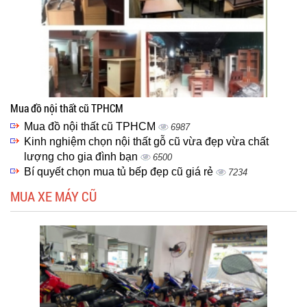
Mua đồ nội thất cũ TPHCM
Mua đồ nội thất cũ TPHCM
6987
Kinh nghiệm chọn nội thất gỗ cũ vừa đẹp vừa chất
lượng cho gia đình bạn
6500
Bí quyết chọn mua tủ bếp đẹp cũ giá rẻ
7234
MUA XE MÁY CŨ