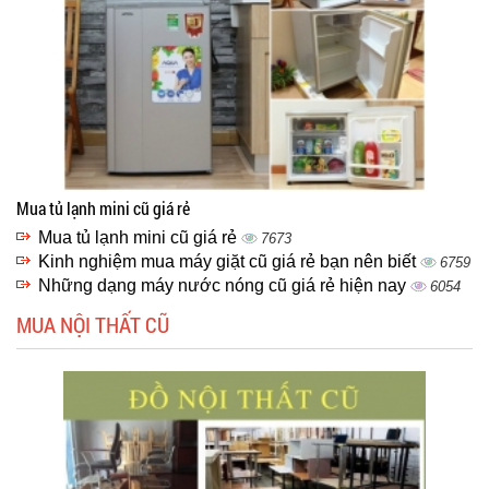
Mua tủ lạnh mini cũ giá rẻ
Mua tủ lạnh mini cũ giá rẻ
7673
Kinh nghiệm mua máy giặt cũ giá rẻ bạn nên biết
6759
Những dạng máy nước nóng cũ giá rẻ hiện nay
6054
MUA NỘI THẤT CŨ