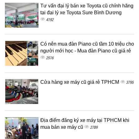
Tư vấn đại lý bán xe Toyota cũ chính hãng
tại đại lý xe Toyota Sure Bình Dương
4192
Có nên mua đàn Piano cũ tầm 10 triệu cho
người mới học - Mua đàn Piano cũ giá rẻ
2516
Cửa hàng xe máy cũ giá rẻ TPHCM
3795
Địa điểm đăng ký xe máy tại TPHCM khi
mua bán xe máy cũ
2789