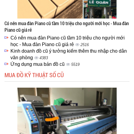
Có nên mua đàn Piano cũ tầm 10 triệu cho người mới học - Mua đàn
Piano cũ giá rẻ
Có nên mua đàn Piano cũ tầm 10 triệu cho người mới
học - Mua đàn Piano cũ giá rẻ
2516
Kinh doanh đồ cũ ý tưởng kiểm thêm thu nhập cho dân
văn phòng
4383
Ứng dụng mua bán đồ cũ
5519
MUA ĐỒ KỸ THUẬT SỐ CŨ