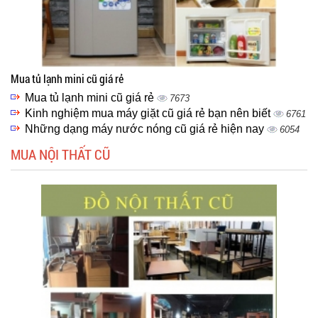
Mua tủ lạnh mini cũ giá rẻ
Mua tủ lạnh mini cũ giá rẻ
7673
Kinh nghiệm mua máy giặt cũ giá rẻ bạn nên biết
6761
Những dạng máy nước nóng cũ giá rẻ hiện nay
6054
MUA NỘI THẤT CŨ