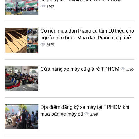
4192
Có nên mua đàn Piano cũ tầm 10 triệu cho
người mới học - Mua đàn Piano cũ giá rẻ
2516
Cửa hàng xe máy cũ giá rẻ TPHCM
3795
Địa điểm đăng ký xe máy tại TPHCM khi
mua bán xe máy cũ
2789