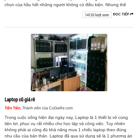
chọn của hầu hết những người không có điều kiện. Nhưng thế
14133 lượt xem
ĐỌC TIẾP
Laptop cũ giá rẻ
Tiên Tiên
, Thành viên của CuGiaRe.com
Trong cuộc sống hiện đại ngày nay, Laptop là 1 thiết bị vô cùng
tiện lợi, phục vụ rất nhiều cho học tập và công việc. Tuy nhiên
không phải ai cũng đủ khả năng mua 1 chiếc laptop theo đúng
nhu cầu của bản thân. Laptop đã qua sử dụng sẽ là 1 phương án