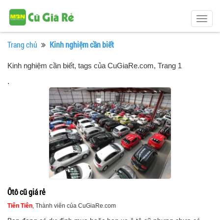
Togg
navig
Trang chủ
Kinh nghiệm cần biết
Kinh nghiệm cần biết, tags của CuGiaRe.com
, Trang 1
.
Ôtô cũ giá rẻ
Tiên Tiên
, Thành viên của CuGiaRe.com