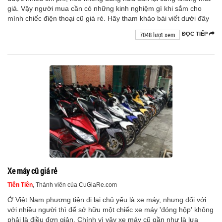
giá. Vậy người mua cần có những kinh nghiệm gì khi sắm cho
mình chiếc điện thoại cũ giá rẻ. Hãy tham khảo bài viết dưới đây
7048 lượt xem
ĐỌC TIẾP
Xe máy cũ giá rẻ
Tiên Tiên
, Thành viên của CuGiaRe.com
Ở Việt Nam phương tiện đi lại chủ yếu là xe máy, nhưng đối với
với nhiều người thì để sở hữu một chiếc xe máy 'đóng hộp' không
phải là điều đơn giản. Chính vì vậy xe máy cũ gần như là lựa