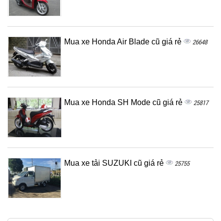
Mua xe Honda Air Blade cũ giá rẻ
26648
Mua xe Honda SH Mode cũ giá rẻ
25817
Mua xe tải SUZUKI cũ giá rẻ
25755