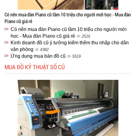
Có nên mua đàn Piano cũ tầm 10 triệu cho người mới học - Mua đàn
Piano cũ giá rẻ
Có nên mua đàn Piano cũ tầm 10 triệu cho người mới
học - Mua đàn Piano cũ giá rẻ
2516
Kinh doanh đồ cũ ý tưởng kiểm thêm thu nhập cho dân
văn phòng
4382
Ứng dụng mua bán đồ cũ
5519
MUA ĐỒ KỸ THUẬT SỐ CŨ