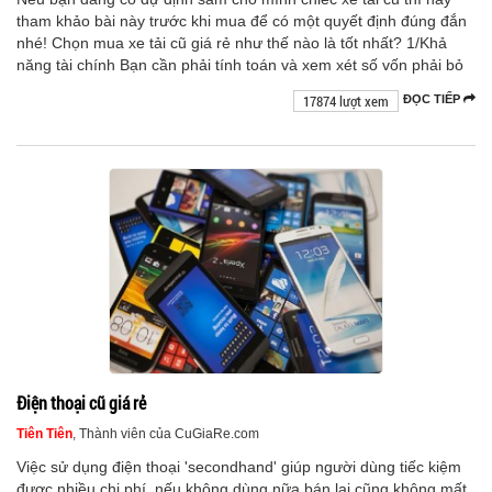
tham khảo bài này trước khi mua để có một quyết định đúng đắn
nhé! Chọn mua xe tải cũ giá rẻ như thế nào là tốt nhất? 1/Khả
năng tài chính Bạn cần phải tính toán và xem xét số vốn phải bỏ
17874 lượt xem
ĐỌC TIẾP
Điện thoại cũ giá rẻ
Tiên Tiên
, Thành viên của CuGiaRe.com
Việc sử dụng điện thoại 'secondhand' giúp người dùng tiếc kiệm
được nhiều chi phí, nếu không dùng nữa bán lại cũng không mất