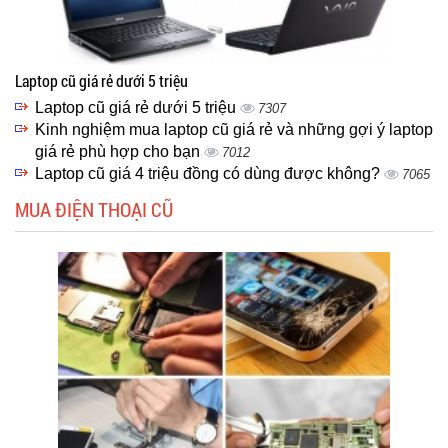
Laptop cũ giá rẻ dưới 5 triệu
Laptop cũ giá rẻ dưới 5 triệu
7307
Kinh nghiệm mua laptop cũ giá rẻ và những gợi ý laptop
giá rẻ phù hợp cho bạn
7012
Laptop cũ giá 4 triệu đồng có dùng được không?
7065
MUA ĐIỆN THOẠI CŨ