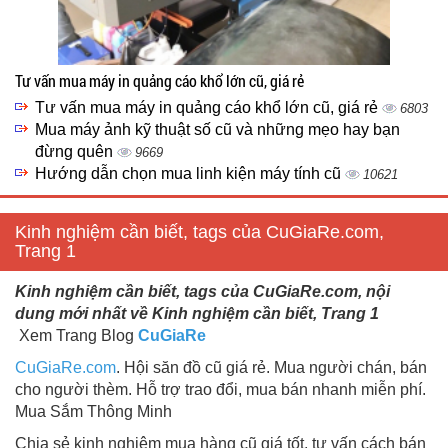
Tư vấn mua máy in quảng cáo khổ lớn cũ, giá rẻ
Tư vấn mua máy in quảng cáo khổ lớn cũ, giá rẻ
6803
Mua máy ảnh kỹ thuật số cũ và những mẹo hay bạn
đừng quên
9669
Hướng dẫn chọn mua linh kiện máy tính cũ
10621
Kinh nghiệm cần biết, tags của CuGiaRe.com,
Trang 1
Kinh nghiệm cần biết, tags của CuGiaRe.com, nội
dung mới nhất về Kinh nghiệm cần biết, Trang 1
Xem Trang Blog
CuGiaRe
CuGiaRe.com
. Hội săn đồ cũ giá rẻ. Mua người chán, bán
cho người thèm. Hỗ trợ trao đổi, mua bán nhanh miễn phí.
Mua Sắm Thông Minh
Chia sẻ kinh nghiệm mua hàng cũ giá tốt, tư vấn cách bán