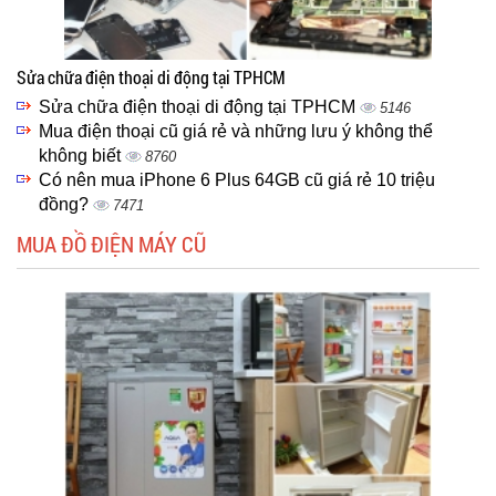
Sửa chữa điện thoại di động tại TPHCM
Sửa chữa điện thoại di động tại TPHCM
5146
Mua điện thoại cũ giá rẻ và những lưu ý không thể
không biết
8760
Có nên mua iPhone 6 Plus 64GB cũ giá rẻ 10 triệu
đồng?
7471
MUA ĐỒ ĐIỆN MÁY CŨ