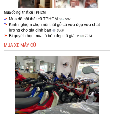
Mua đồ nội thất cũ TPHCM
Mua đồ nội thất cũ TPHCM
6987
Kinh nghiệm chọn nội thất gỗ cũ vừa đẹp vừa chất
lượng cho gia đình bạn
6500
Bí quyết chọn mua tủ bếp đẹp cũ giá rẻ
7234
MUA XE MÁY CŨ