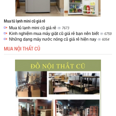
Mua tủ lạnh mini cũ giá rẻ
Mua tủ lạnh mini cũ giá rẻ
7673
Kinh nghiệm mua máy giặt cũ giá rẻ bạn nên biết
6759
Những dạng máy nước nóng cũ giá rẻ hiện nay
6054
MUA NỘI THẤT CŨ