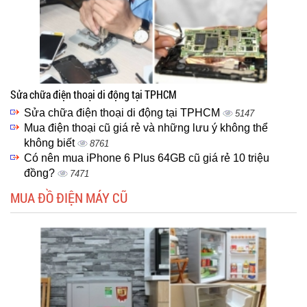
Sửa chữa điện thoại di động tại TPHCM
Sửa chữa điện thoại di động tại TPHCM
5147
Mua điện thoại cũ giá rẻ và những lưu ý không thể
không biết
8761
Có nên mua iPhone 6 Plus 64GB cũ giá rẻ 10 triệu
đồng?
7471
MUA ĐỒ ĐIỆN MÁY CŨ