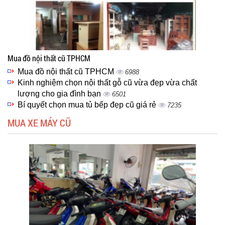
Mua đồ nội thất cũ TPHCM
Mua đồ nội thất cũ TPHCM
6988
Kinh nghiệm chọn nội thất gỗ cũ vừa đẹp vừa chất
lượng cho gia đình bạn
6501
Bí quyết chọn mua tủ bếp đẹp cũ giá rẻ
7235
MUA XE MÁY CŨ