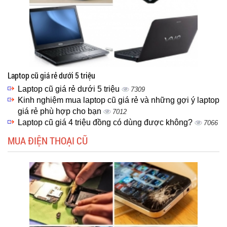
Laptop cũ giá rẻ dưới 5 triệu
Laptop cũ giá rẻ dưới 5 triệu
7309
Kinh nghiệm mua laptop cũ giá rẻ và những gợi ý laptop
giá rẻ phù hợp cho bạn
7012
Laptop cũ giá 4 triệu đồng có dùng được không?
7066
MUA ĐIỆN THOẠI CŨ