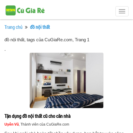
Togg
navig
Trang chủ
đồ nội thất
đồ nội thất, tags của CuGiaRe.com
, Trang 1
.
Tận dụng đồ nội thất cũ cho căn nhà
Uyên Vũ
, Thành viên của CuGiaRe.com