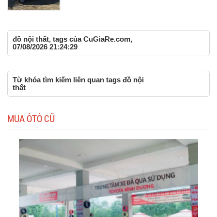
đồ nội thất, tags của CuGiaRe.com,
07/08/2026 21:24:29
Từ khóa tìm kiếm liên quan tags đồ nội
thất
MUA ÔTÔ CŨ