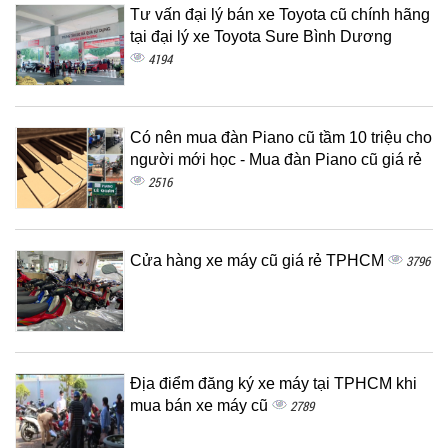
Tư vấn đại lý bán xe Toyota cũ chính hãng
tại đại lý xe Toyota Sure Bình Dương
4194
Có nên mua đàn Piano cũ tầm 10 triệu cho
người mới học - Mua đàn Piano cũ giá rẻ
2516
Cửa hàng xe máy cũ giá rẻ TPHCM
3796
Địa điểm đăng ký xe máy tại TPHCM khi
mua bán xe máy cũ
2789