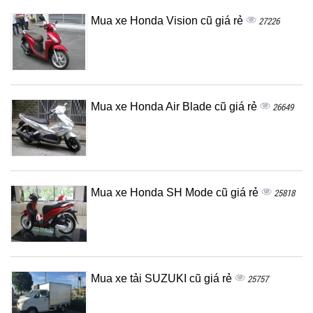
Mua xe Honda Vision cũ giá rẻ
27226
Mua xe Honda Air Blade cũ giá rẻ
26649
Mua xe Honda SH Mode cũ giá rẻ
25818
Mua xe tải SUZUKI cũ giá rẻ
25757