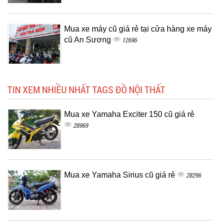
Mua xe máy cũ giá rẻ tại cửa hàng xe máy
cũ An Sương
12696
TIN XEM NHIỀU NHẤT TAGS ĐỒ NỘI THẤT
Mua xe Yamaha Exciter 150 cũ giá rẻ
28969
Mua xe Yamaha Sirius cũ giá rẻ
28296