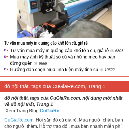
Tư vấn mua máy in quảng cáo khổ lớn cũ, giá rẻ
Tư vấn mua máy in quảng cáo khổ lớn cũ, giá rẻ
6803
Mua máy ảnh kỹ thuật số cũ và những mẹo hay bạn
đừng quên
9669
Hướng dẫn chọn mua linh kiện máy tính cũ
10622
đồ nội thất, tags của CuGiaRe.com, Trang 1
đồ nội thất, tags của CuGiaRe.com, nội dung mới nhất
về đồ nội thất, Trang 1
Xem Trang Blog
CuGiaRe
CuGiaRe.com
. Hội săn đồ cũ giá rẻ. Mua người chán, bán
cho người thèm. Hỗ trợ trao đổi, mua bán nhanh miễn phí.