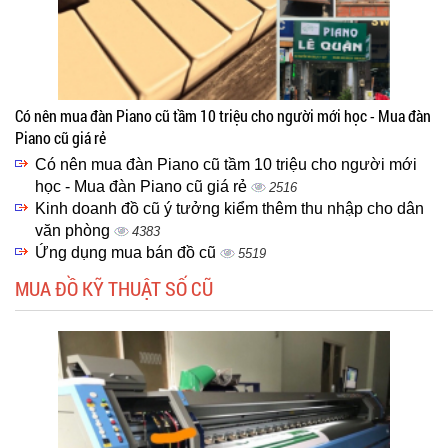
Có nên mua đàn Piano cũ tầm 10 triệu cho người mới học - Mua đàn
Piano cũ giá rẻ
Có nên mua đàn Piano cũ tầm 10 triệu cho người mới
học - Mua đàn Piano cũ giá rẻ
2516
Kinh doanh đồ cũ ý tưởng kiểm thêm thu nhập cho dân
văn phòng
4383
Ứng dụng mua bán đồ cũ
5519
MUA ĐỒ KỸ THUẬT SỐ CŨ