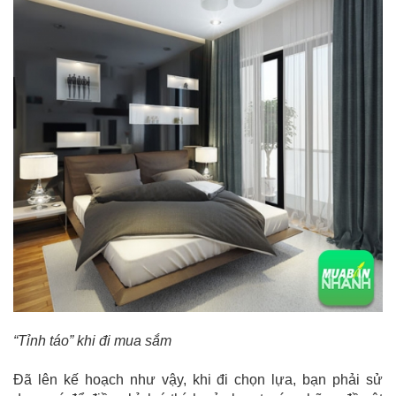
“Tỉnh táo” khi đi mua sắm
Đã lên kế hoạch như vậy, khi đi chọn lựa, bạn phải sử