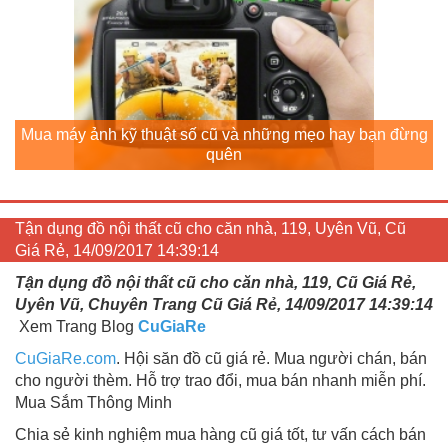
Mua máy ảnh kỹ thuật số cũ và những mẹo hay bạn đừng
quên
Tận dụng đồ nội thất cũ cho căn nhà, 119, Uyên Vũ, Cũ
Giá Rẻ, 14/09/2017 14:39:14
Tận dụng đồ nội thất cũ cho căn nhà, 119, Cũ Giá Rẻ,
Uyên Vũ, Chuyên Trang Cũ Giá Rẻ, 14/09/2017 14:39:14
Xem Trang Blog
CuGiaRe
CuGiaRe.com
. Hội săn đồ cũ giá rẻ. Mua người chán, bán
cho người thèm. Hỗ trợ trao đổi, mua bán nhanh miễn phí.
Mua Sắm Thông Minh
Chia sẻ kinh nghiệm mua hàng cũ giá tốt, tư vấn cách bán