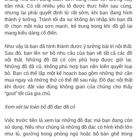
trần nhà. Có rất nhiều yếu tố được thực hiện sau cùng,
nhưng lại phải quyết định từ rất sớm, khi bạn đang hình
thành ý tưởng. Tránh tối đa sự không ăn nhập khi bạn đã
lỡ chọn một màu sơn mạnh, trẻ trung trong khi đồ gỗ lại
mang kiểu dáng cổ điển.
Như vậy là bạn đã hình thành được ý tưởng bài trí nội thất.
Sau đó, bạn lên sơ bộ nhu cầu của bạn về tất cả các đồ
nội thất. Những đồ đã có còn phù hợp được giữ lại.
Những đồ đã cũ, không phù hợp bạn nên kiên quyết loại
bỏ. Bạn có thể lập một kế hoạch bao gồm những thứ cần
mua ngay và những thứ có thể để sau này. Đồ đạc nội thất
khi được đặt vào đúng không gian của chúng cho thấy
“gout” tốt của gia chủ.
Xem xét lại toàn bộ đồ đạc đã có
Việc trước tiên là xem lại những đồ đạc mà bạn đang còn
sử dụng. Nếu như chúng là những đồ đạc có hình khối lớn
như tủ, giường trong phòng ngủ hoặc bộ bàn ghế trong