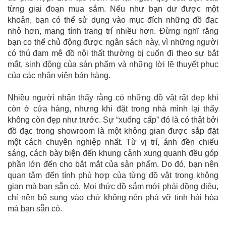
từng giai đoạn mua sắm. Nếu như bạn dư được một
khoản, bạn có thể sử dụng vào mục đích những đồ đạc
nhỏ hơn, mang tính trang trí nhiều hơn. Đừng nghĩ rằng
bạn co thể chủ động được ngân sách này, vì những người
có thú đam mê đồ nội thất thường bị cuốn đi theo sự bắt
mắt, sinh động của sản phẩm và những lời lẽ thuyết phục
của các nhân viên bán hàng.
Nhiều người nhận thấy rằng có những đồ vật rất đẹp khi
còn ở cửa hàng, nhưng khi đặt trong nhà mình lại thấy
không còn đẹp như trước. Sự “xuống cấp” đó là có thật bởi
đồ đạc trong showroom là một không gian được sắp đặt
một cách chuyên nghiệp nhất. Từ vị trí, ánh đền chiếu
sáng, cách bày biện đến khung cảnh xung quanh đều góp
phần lớn đến cho bắt mắt của sản phẩm. Do đó, bạn nên
quan tâm đến tính phù hợp của từng đồ vật trong không
gian mà bạn sẵn có. Mọi thức đồ sắm mới phải đồng điệu,
chỉ nên bổ sung vào chứ không nên phá vỡ tính hài hòa
mà bạn sẵn có.