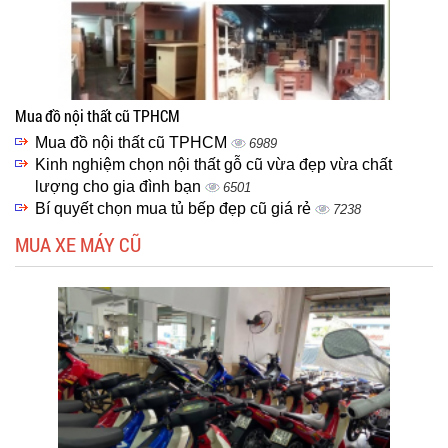
Mua đồ nội thất cũ TPHCM
Mua đồ nội thất cũ TPHCM
6989
Kinh nghiệm chọn nội thất gỗ cũ vừa đẹp vừa chất
lượng cho gia đình bạn
6501
Bí quyết chọn mua tủ bếp đẹp cũ giá rẻ
7238
MUA XE MÁY CŨ