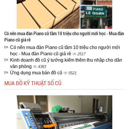
Có nên mua đàn Piano cũ tầm 10 triệu cho người mới học - Mua đàn
Piano cũ giá rẻ
Có nên mua đàn Piano cũ tầm 10 triệu cho người mới
học - Mua đàn Piano cũ giá rẻ
2517
Kinh doanh đồ cũ ý tưởng kiểm thêm thu nhập cho dân
văn phòng
4383
Ứng dụng mua bán đồ cũ
5521
MUA ĐỒ KỸ THUẬT SỐ CŨ