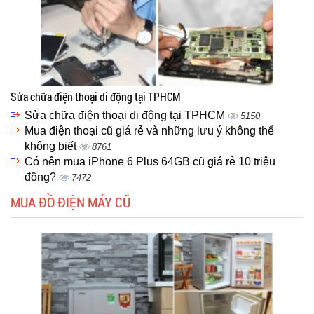
Sửa chữa điện thoại di động tại TPHCM
Sửa chữa điện thoại di động tại TPHCM
5150
Mua điện thoại cũ giá rẻ và những lưu ý không thể
không biết
8761
Có nên mua iPhone 6 Plus 64GB cũ giá rẻ 10 triệu
đồng?
7472
MUA ĐỒ ĐIỆN MÁY CŨ