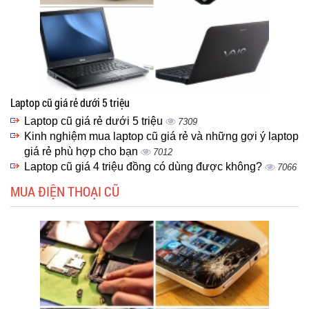
Laptop cũ giá rẻ dưới 5 triệu
Laptop cũ giá rẻ dưới 5 triệu
7309
Kinh nghiệm mua laptop cũ giá rẻ và những gợi ý laptop
giá rẻ phù hợp cho bạn
7012
Laptop cũ giá 4 triệu đồng có dùng được không?
7066
MUA ĐIỆN THOẠI CŨ