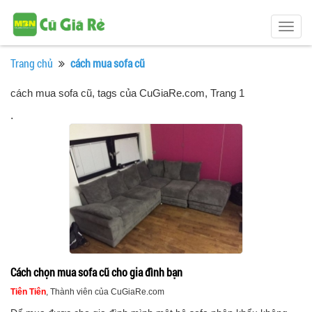
Togg
navig
Trang chủ
cách mua sofa cũ
cách mua sofa cũ, tags của CuGiaRe.com
, Trang 1
.
Cách chọn mua sofa cũ cho gia đình bạn
Tiên Tiên
, Thành viên của CuGiaRe.com