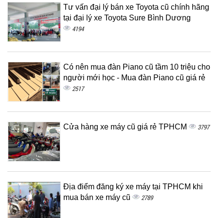
Tư vấn đại lý bán xe Toyota cũ chính hãng
tại đại lý xe Toyota Sure Bình Dương
4194
Có nên mua đàn Piano cũ tầm 10 triệu cho
người mới học - Mua đàn Piano cũ giá rẻ
2517
Cửa hàng xe máy cũ giá rẻ TPHCM
3797
Địa điểm đăng ký xe máy tại TPHCM khi
mua bán xe máy cũ
2789