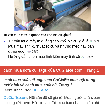
Tư vấn mua máy in quảng cáo khổ lớn cũ, giá rẻ
Tư vấn mua máy in quảng cáo khổ lớn cũ, giá rẻ
6805
Mua máy ảnh kỹ thuật số cũ và những mẹo hay bạn
đừng quên
9669
Hướng dẫn chọn mua linh kiện máy tính cũ
10623
cách mua sofa cũ, tags của CuGiaRe.com, Trang 1
cách mua sofa cũ, tags của CuGiaRe.com, nội dung
mới nhất về cách mua sofa cũ, Trang 1
Xem Trang Blog
CuGiaRe
CuGiaRe.com
. Hội săn đồ cũ giá rẻ. Mua người chán, bán
cho người thèm. Hỗ trợ trao đổi, mua bán nhanh miễn phí.