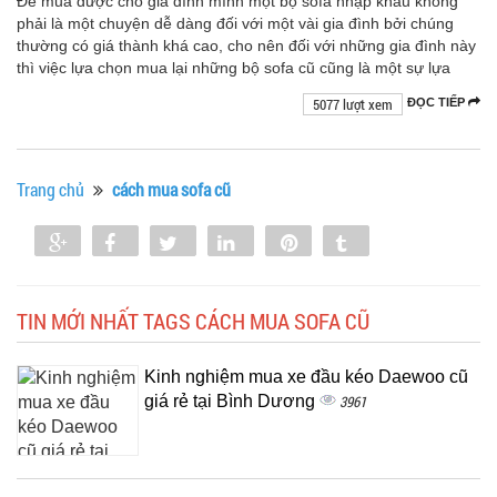
Để mua được cho gia đình mình một bộ sofa nhập khẩu không
phải là một chuyện dễ dàng đối với một vài gia đình bởi chúng
thường có giá thành khá cao, cho nên đối với những gia đình này
thì việc lựa chọn mua lại những bộ sofa cũ cũng là một sự lựa
5077 lượt xem
ĐỌC TIẾP
Trang chủ
cách mua sofa cũ
Share
Share
Tweet
Share
Pin
Tumblr
0
TIN MỚI NHẤT TAGS CÁCH MUA SOFA CŨ
Kinh nghiệm mua xe đầu kéo Daewoo cũ
giá rẻ tại Bình Dương
3961