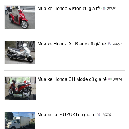
Mua xe Honda Vision cũ giá rẻ
27228
Mua xe Honda Air Blade cũ giá rẻ
26650
Mua xe Honda SH Mode cũ giá rẻ
25819
Mua xe tải SUZUKI cũ giá rẻ
25758