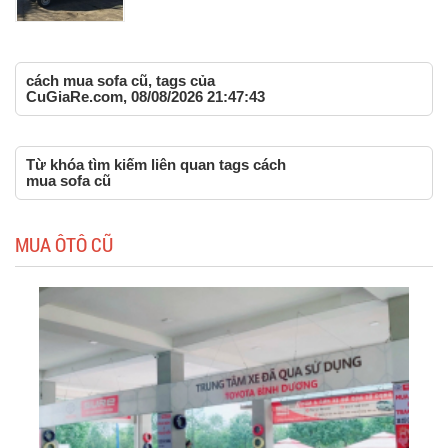
cách mua sofa cũ, tags của
CuGiaRe.com, 08/08/2026 21:47:43
Từ khóa tìm kiếm liên quan tags cách
mua sofa cũ
MUA ÔTÔ CŨ