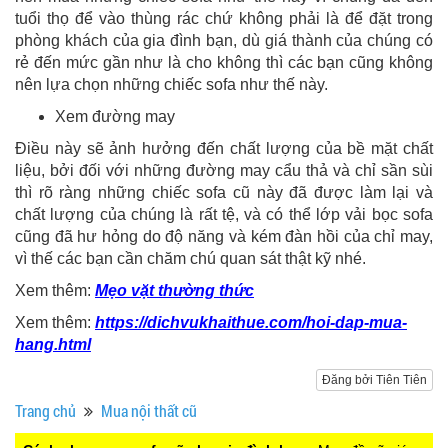
tuổi thọ để vào thùng rác chứ không phải là để đặt trong
phòng khách của gia đình bạn, dù giá thành của chúng có
rẻ đến mức gần như là cho không thì các bạn cũng không
nên lựa chọn những chiếc sofa như thế này.
Xem đường may
Điều này sẽ ảnh hưởng đến chất lượng của bề mặt chất
liệu, bởi đối với những đường may cẩu thả và chỉ sần sùi
thì rõ ràng những chiếc sofa cũ này đã được làm lại và
chất lượng của chúng là rất tệ, và có thể lớp vải bọc sofa
cũng đã hư hỏng do độ năng và kém đàn hồi của chỉ may,
vì thế các bạn cần chăm chú quan sát thật kỹ nhé.
Xem thêm:
Mẹo vặt thường thức
Xem thêm:
https://dichvukhaithue.com/hoi-dap-mua-
hang.html
Đăng bởi Tiên Tiên
Trang chủ
Mua nội thất cũ