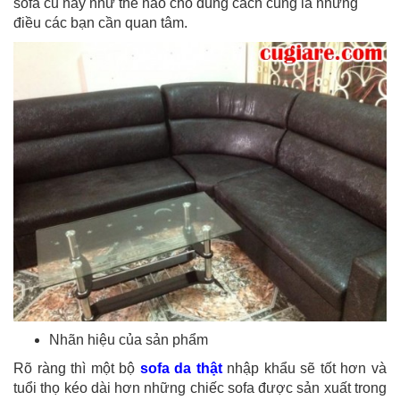
sofa cũ này như thế nào cho đúng cách cũng là những
điều các bạn cần quan tâm.
Nhãn hiệu của sản phẩm
Rõ ràng thì một bộ
sofa da thật
nhập khẩu sẽ tốt hơn và
tuổi thọ kéo dài hơn những chiếc sofa được sản xuất trong