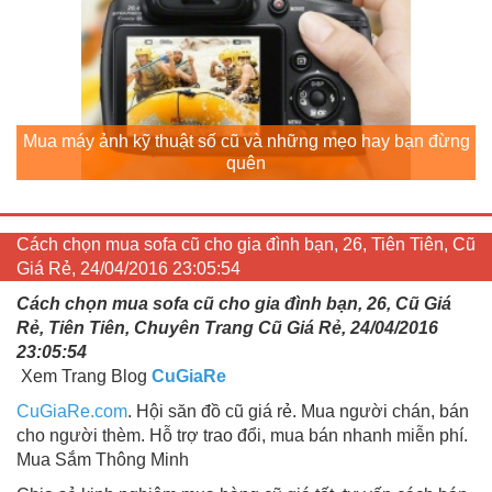
Mua máy ảnh kỹ thuật số cũ và những mẹo hay bạn đừng
quên
Cách chọn mua sofa cũ cho gia đình bạn, 26, Tiên Tiên, Cũ
Giá Rẻ, 24/04/2016 23:05:54
Cách chọn mua sofa cũ cho gia đình bạn, 26, Cũ Giá
Rẻ, Tiên Tiên, Chuyên Trang Cũ Giá Rẻ, 24/04/2016
23:05:54
Xem Trang Blog
CuGiaRe
CuGiaRe.com
. Hội săn đồ cũ giá rẻ. Mua người chán, bán
cho người thèm. Hỗ trợ trao đổi, mua bán nhanh miễn phí.
Mua Sắm Thông Minh