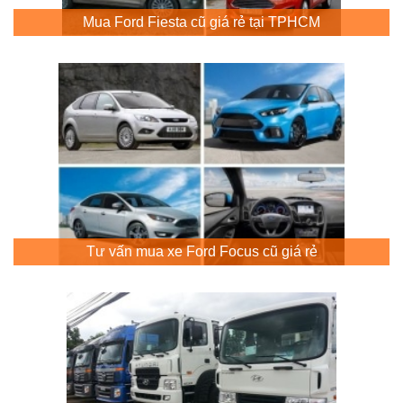
Mua Ford Fiesta cũ giá rẻ tại TPHCM
Tư vấn mua xe Ford Focus cũ giá rẻ