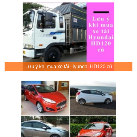
Lưu ý khi mua xe tải Hyundai HD120 cũ