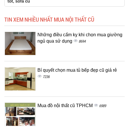
tốt, sofa cũ
TIN XEM NHIỀU NHẤT MUA NỘI THẤT CŨ
Những điều cấm kỵ khi chọn mua giường
ngủ qua sử dụng
8694
Bí quyết chọn mua tủ bếp đẹp cũ giá rẻ
7236
Mua đồ nội thất cũ TPHCM
6989