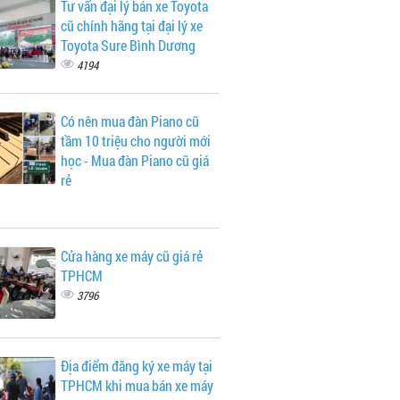
Tư vấn đại lý bán xe Toyota
cũ chính hãng tại đại lý xe
Toyota Sure Bình Dương
4194
Có nên mua đàn Piano cũ
tầm 10 triệu cho người mới
học - Mua đàn Piano cũ giá
rẻ
Cửa hàng xe máy cũ giá rẻ
TPHCM
3796
Địa điểm đăng ký xe máy tại
TPHCM khi mua bán xe máy