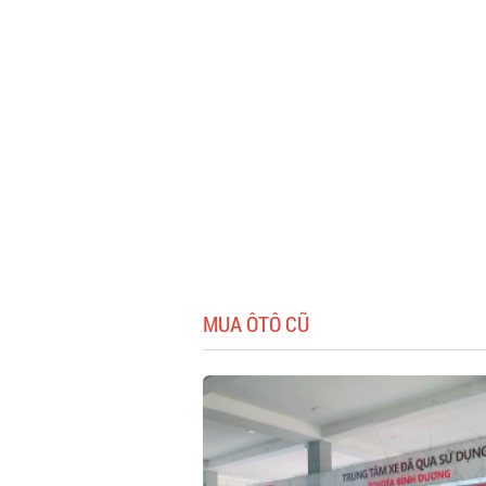
MUA ÔTÔ CŨ