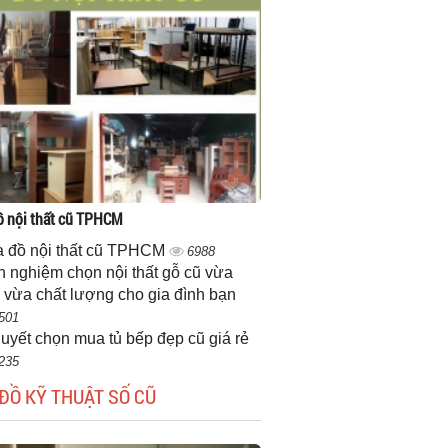
 nội thất cũ TPHCM
 đồ nội thất cũ TPHCM
6988
h nghiệm chọn nội thất gỗ cũ vừa
 vừa chất lượng cho gia đình bạn
501
quyết chọn mua tủ bếp đẹp cũ giá rẻ
235
ĐỒ KỸ THUẬT SỐ CŨ