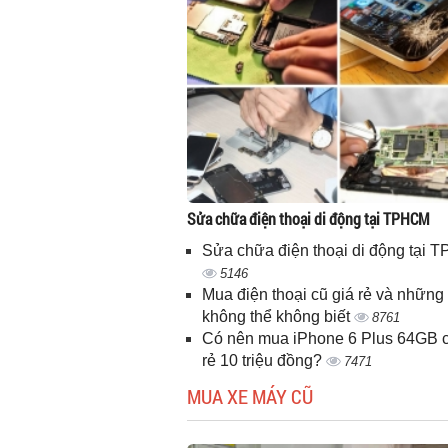
Sửa chữa điện thoại di động tại TPHCM
Sửa chữa điện thoại di động tại
5146
Mua điện thoại cũ giá rẻ và những 
không thể không biết
8761
Có nên mua iPhone 6 Plus 64GB c
rẻ 10 triệu đồng?
7471
MUA XE MÁY CŨ