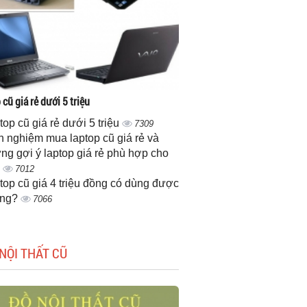
cũ giá rẻ dưới 5 triệu
top cũ giá rẻ dưới 5 triệu
7309
h nghiệm mua laptop cũ giá rẻ và
ng gợi ý laptop giá rẻ phù hợp cho
n
7012
top cũ giá 4 triệu đồng có dùng được
ông?
7066
NỘI THẤT CŨ