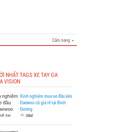
Cẩm nang
ỚI NHẤT TAGS XE TAY GA
A VISION
Kinh nghiệm mua xe đầu kéo
Daewoo cũ giá rẻ tại Bình
Dương
3960