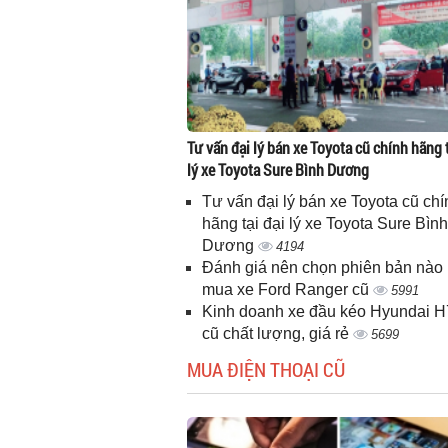
Tư vấn đại lý bán xe Toyota cũ chính hãng t
lý xe Toyota Sure Bình Dương
Tư vấn đại lý bán xe Toyota cũ chí
hãng tại đại lý xe Toyota Sure Bình
Dương
4194
Đánh giá nên chọn phiên bản nào 
mua xe Ford Ranger cũ
5991
Kinh doanh xe đầu kéo Hyundai 
cũ chất lượng, giá rẻ
5699
MUA ĐIỆN THOẠI CŨ