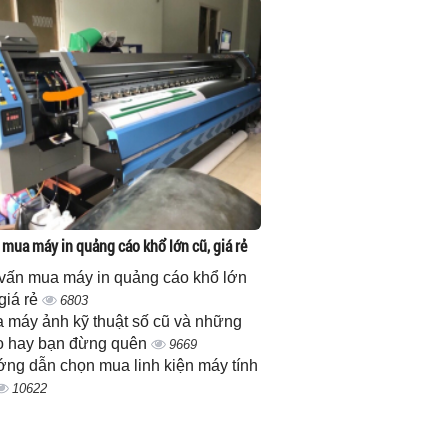
 mua máy in quảng cáo khổ lớn cũ, giá rẻ
vấn mua máy in quảng cáo khổ lớn
 giá rẻ
6803
 máy ảnh kỹ thuật số cũ và những
 hay bạn đừng quên
9669
ng dẫn chọn mua linh kiện máy tính
10622