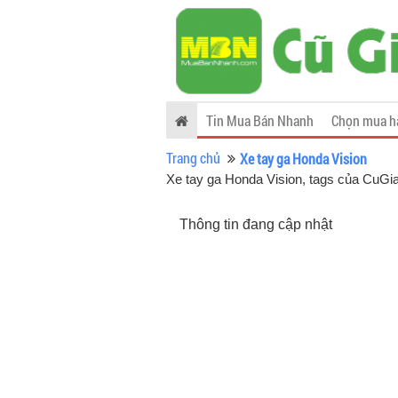
Tin Mua Bán Nhanh
Chọn mua h
Trang chủ
Xe tay ga Honda Vision
Xe tay ga Honda Vision, tags của CuG
Thông tin đang cập nhật