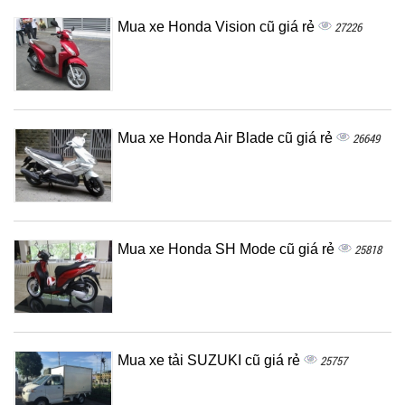
Mua xe Honda Vision cũ giá rẻ
27226
Mua xe Honda Air Blade cũ giá rẻ
26649
Mua xe Honda SH Mode cũ giá rẻ
25818
Mua xe tải SUZUKI cũ giá rẻ
25757