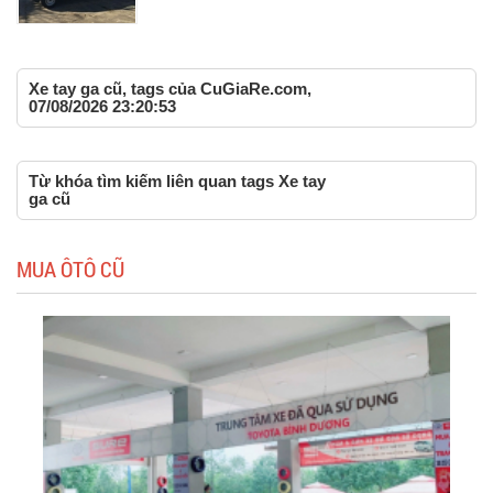
Xe tay ga cũ, tags của CuGiaRe.com,
07/08/2026 23:20:53
Từ khóa tìm kiếm liên quan tags Xe tay
ga cũ
MUA ÔTÔ CŨ