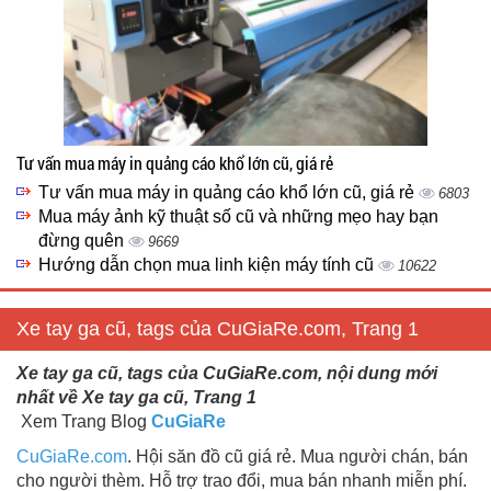
Tư vấn mua máy in quảng cáo khổ lớn cũ, giá rẻ
Tư vấn mua máy in quảng cáo khổ lớn cũ, giá rẻ
6803
Mua máy ảnh kỹ thuật số cũ và những mẹo hay bạn
đừng quên
9669
Hướng dẫn chọn mua linh kiện máy tính cũ
10622
Xe tay ga cũ, tags của CuGiaRe.com, Trang 1
Xe tay ga cũ, tags của CuGiaRe.com, nội dung mới
nhất về Xe tay ga cũ, Trang 1
Xem Trang Blog
CuGiaRe
CuGiaRe.com
. Hội săn đồ cũ giá rẻ. Mua người chán, bán
cho người thèm. Hỗ trợ trao đổi, mua bán nhanh miễn phí.