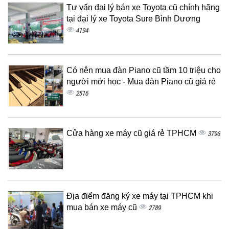
Tư vấn đại lý bán xe Toyota cũ chính hãng
tại đại lý xe Toyota Sure Bình Dương
4194
Có nên mua đàn Piano cũ tầm 10 triệu cho
người mới học - Mua đàn Piano cũ giá rẻ
2516
Cửa hàng xe máy cũ giá rẻ TPHCM
3796
Địa điểm đăng ký xe máy tại TPHCM khi
mua bán xe máy cũ
2789