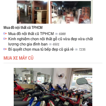
Mua đồ nội thất cũ TPHCM
Mua đồ nội thất cũ TPHCM
6988
Kinh nghiệm chọn nội thất gỗ cũ vừa đẹp vừa chất
lượng cho gia đình bạn
6501
Bí quyết chọn mua tủ bếp đẹp cũ giá rẻ
7235
MUA XE MÁY CŨ