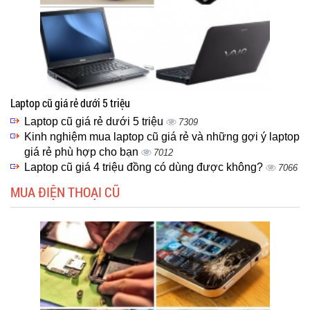
Laptop cũ giá rẻ dưới 5 triệu
Laptop cũ giá rẻ dưới 5 triệu
7309
Kinh nghiệm mua laptop cũ giá rẻ và những gợi ý laptop
giá rẻ phù hợp cho bạn
7012
Laptop cũ giá 4 triệu đồng có dùng được không?
7066
MUA ĐIỆN THOẠI CŨ