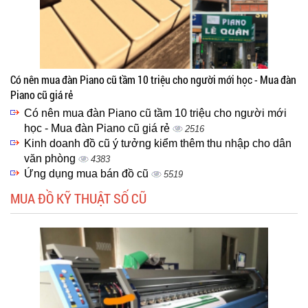
Có nên mua đàn Piano cũ tầm 10 triệu cho người mới học - Mua đàn
Piano cũ giá rẻ
Có nên mua đàn Piano cũ tầm 10 triệu cho người mới
học - Mua đàn Piano cũ giá rẻ
2516
Kinh doanh đồ cũ ý tưởng kiểm thêm thu nhập cho dân
văn phòng
4383
Ứng dụng mua bán đồ cũ
5519
MUA ĐỒ KỸ THUẬT SỐ CŨ