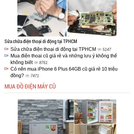
Sửa chữa điện thoại di động tại TPHCM
Sửa chữa điện thoại di động tại TPHCM
5147
Mua điện thoại cũ giá rẻ và những lưu ý không thể
không biết
8761
Có nên mua iPhone 6 Plus 64GB cũ giá rẻ 10 triệu
đồng?
7471
MUA ĐỒ ĐIỆN MÁY CŨ