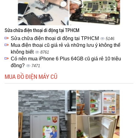
Sửa chữa điện thoại di động tại TPHCM
Sửa chữa điện thoại di động tại TPHCM
5146
Mua điện thoại cũ giá rẻ và những lưu ý không thể
không biết
8761
Có nên mua iPhone 6 Plus 64GB cũ giá rẻ 10 triệu
đồng?
7471
MUA ĐỒ ĐIỆN MÁY CŨ