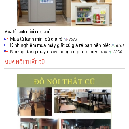
Mua tủ lạnh mini cũ giá rẻ
Mua tủ lạnh mini cũ giá rẻ
7673
Kinh nghiệm mua máy giặt cũ giá rẻ bạn nên biết
6761
Những dạng máy nước nóng cũ giá rẻ hiện nay
6054
MUA NỘI THẤT CŨ