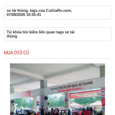
xe tải thùng, tags của CuGiaRe.com,
07/08/2026 10:55:41
Từ khóa tìm kiếm liên quan tags xe tải
thùng
MUA ÔTÔ CŨ