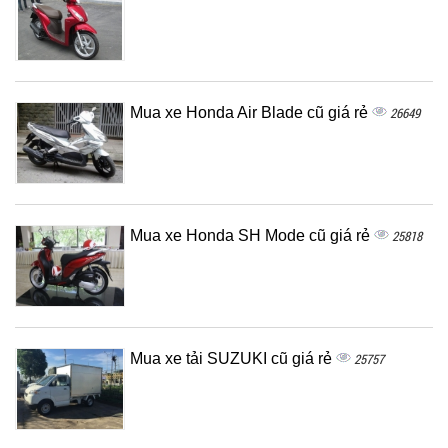
Mua xe Honda Air Blade cũ giá rẻ
26649
Mua xe Honda SH Mode cũ giá rẻ
25818
Mua xe tải SUZUKI cũ giá rẻ
25757