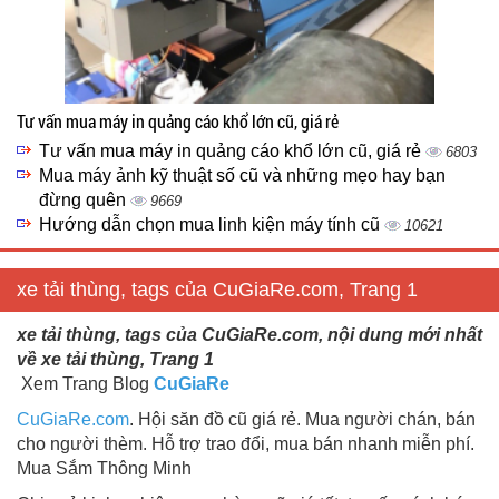
Tư vấn mua máy in quảng cáo khổ lớn cũ, giá rẻ
Tư vấn mua máy in quảng cáo khổ lớn cũ, giá rẻ
6803
Mua máy ảnh kỹ thuật số cũ và những mẹo hay bạn
đừng quên
9669
Hướng dẫn chọn mua linh kiện máy tính cũ
10621
xe tải thùng, tags của CuGiaRe.com, Trang 1
xe tải thùng, tags của CuGiaRe.com, nội dung mới nhất
về xe tải thùng, Trang 1
Xem Trang Blog
CuGiaRe
CuGiaRe.com
. Hội săn đồ cũ giá rẻ. Mua người chán, bán
cho người thèm. Hỗ trợ trao đổi, mua bán nhanh miễn phí.
Mua Sắm Thông Minh