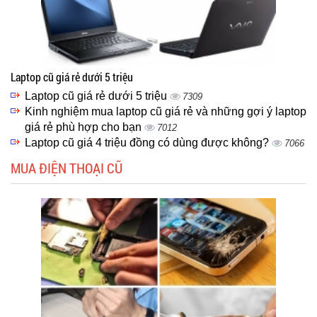
Laptop cũ giá rẻ dưới 5 triệu
Laptop cũ giá rẻ dưới 5 triệu
7309
Kinh nghiệm mua laptop cũ giá rẻ và những gợi ý laptop
giá rẻ phù hợp cho bạn
7012
Laptop cũ giá 4 triệu đồng có dùng được không?
7066
MUA ĐIỆN THOẠI CŨ