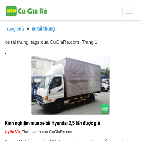
Togg
navig
Trang chủ
xe tải thùng
xe tải thùng, tags của CuGiaRe.com
, Trang 1
.
Kinh nghiệm mua xe tải Hyundai 2,5 tấn được giá
Uyên Vũ
, Thành viên của CuGiaRe.com