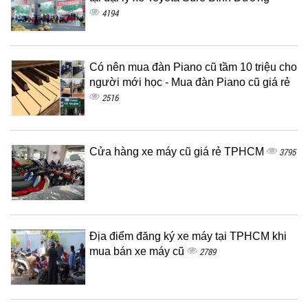
4194
Có nên mua đàn Piano cũ tầm 10 triệu cho
người mới học - Mua đàn Piano cũ giá rẻ
2516
Cửa hàng xe máy cũ giá rẻ TPHCM
3795
Địa điểm đăng ký xe máy tại TPHCM khi
mua bán xe máy cũ
2789