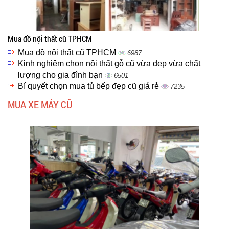
Mua đồ nội thất cũ TPHCM
Mua đồ nội thất cũ TPHCM
6987
Kinh nghiệm chọn nội thất gỗ cũ vừa đẹp vừa chất
lượng cho gia đình bạn
6501
Bí quyết chọn mua tủ bếp đẹp cũ giá rẻ
7235
MUA XE MÁY CŨ