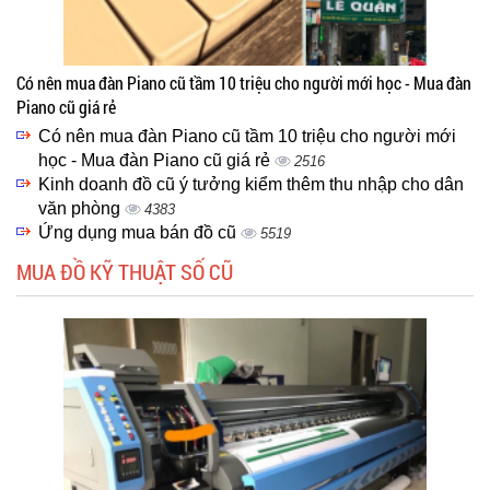
Có nên mua đàn Piano cũ tầm 10 triệu cho người mới học - Mua đàn
Piano cũ giá rẻ
Có nên mua đàn Piano cũ tầm 10 triệu cho người mới
học - Mua đàn Piano cũ giá rẻ
2516
Kinh doanh đồ cũ ý tưởng kiểm thêm thu nhập cho dân
văn phòng
4383
Ứng dụng mua bán đồ cũ
5519
MUA ĐỒ KỸ THUẬT SỐ CŨ