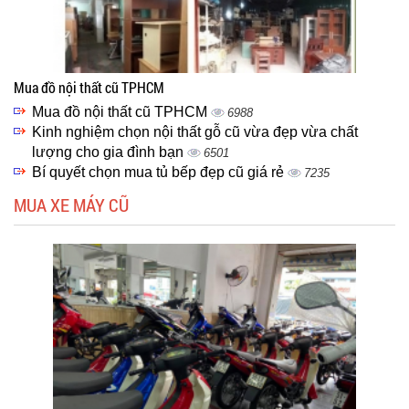
Mua đồ nội thất cũ TPHCM
Mua đồ nội thất cũ TPHCM
6988
Kinh nghiệm chọn nội thất gỗ cũ vừa đẹp vừa chất
lượng cho gia đình bạn
6501
Bí quyết chọn mua tủ bếp đẹp cũ giá rẻ
7235
MUA XE MÁY CŨ