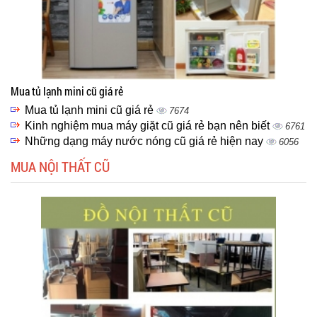
Mua tủ lạnh mini cũ giá rẻ
Mua tủ lạnh mini cũ giá rẻ
7674
Kinh nghiệm mua máy giặt cũ giá rẻ bạn nên biết
6761
Những dạng máy nước nóng cũ giá rẻ hiện nay
6056
MUA NỘI THẤT CŨ