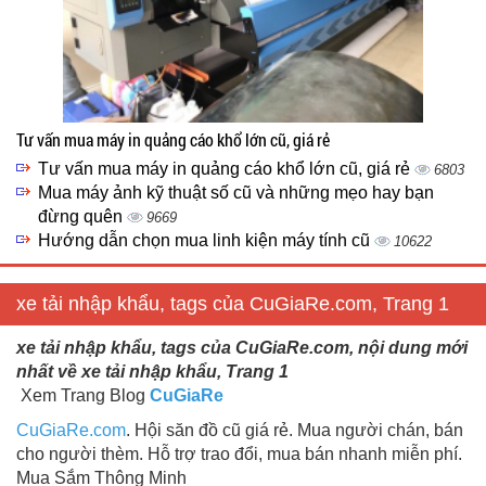
Tư vấn mua máy in quảng cáo khổ lớn cũ, giá rẻ
Tư vấn mua máy in quảng cáo khổ lớn cũ, giá rẻ
6803
Mua máy ảnh kỹ thuật số cũ và những mẹo hay bạn
đừng quên
9669
Hướng dẫn chọn mua linh kiện máy tính cũ
10622
xe tải nhập khẩu, tags của CuGiaRe.com, Trang 1
xe tải nhập khẩu, tags của CuGiaRe.com, nội dung mới
nhất về xe tải nhập khẩu, Trang 1
Xem Trang Blog
CuGiaRe
CuGiaRe.com
. Hội săn đồ cũ giá rẻ. Mua người chán, bán
cho người thèm. Hỗ trợ trao đổi, mua bán nhanh miễn phí.
Mua Sắm Thông Minh