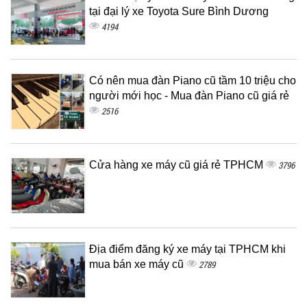
tại đại lý xe Toyota Sure Bình Dương
4194
Có nên mua đàn Piano cũ tầm 10 triệu cho
người mới học - Mua đàn Piano cũ giá rẻ
2516
Cửa hàng xe máy cũ giá rẻ TPHCM
3796
Địa điểm đăng ký xe máy tại TPHCM khi
mua bán xe máy cũ
2789