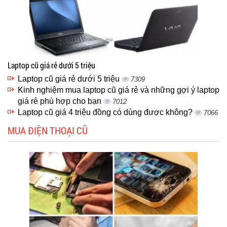
Laptop cũ giá rẻ dưới 5 triệu
Laptop cũ giá rẻ dưới 5 triệu
7309
Kinh nghiệm mua laptop cũ giá rẻ và những gợi ý laptop
giá rẻ phù hợp cho bạn
7012
Laptop cũ giá 4 triệu đồng có dùng được không?
7066
MUA ĐIỆN THOẠI CŨ