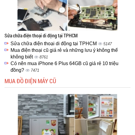
Sửa chữa điện thoại di động tại TPHCM
Sửa chữa điện thoại di động tại TPHCM
5147
Mua điện thoại cũ giá rẻ và những lưu ý không thể
không biết
8761
Có nên mua iPhone 6 Plus 64GB cũ giá rẻ 10 triệu
đồng?
7471
MUA ĐỒ ĐIỆN MÁY CŨ