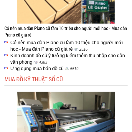
Có nên mua đàn Piano cũ tầm 10 triệu cho người mới học - Mua đàn
Piano cũ giá rẻ
Có nên mua đàn Piano cũ tầm 10 triệu cho người mới
học - Mua đàn Piano cũ giá rẻ
2516
Kinh doanh đồ cũ ý tưởng kiểm thêm thu nhập cho dân
văn phòng
4383
Ứng dụng mua bán đồ cũ
5519
MUA ĐỒ KỸ THUẬT SỐ CŨ