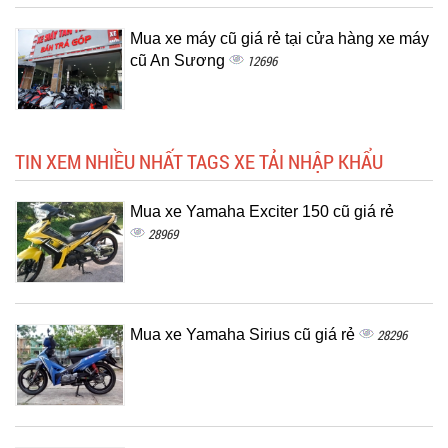
Mua xe máy cũ giá rẻ tại cửa hàng xe máy
cũ An Sương
12696
TIN XEM NHIỀU NHẤT TAGS XE TẢI NHẬP KHẨU
Mua xe Yamaha Exciter 150 cũ giá rẻ
28969
Mua xe Yamaha Sirius cũ giá rẻ
28296