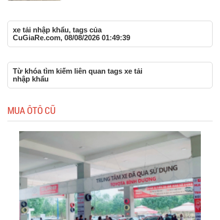
xe tải nhập khẩu, tags của
CuGiaRe.com, 08/08/2026 01:49:39
Từ khóa tìm kiếm liên quan tags xe tải
nhập khẩu
MUA ÔTÔ CŨ