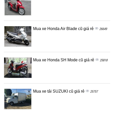
Mua xe Honda Air Blade cũ giá rẻ
26649
Mua xe Honda SH Mode cũ giá rẻ
25818
Mua xe tải SUZUKI cũ giá rẻ
25757