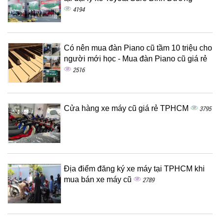
4194
Có nên mua đàn Piano cũ tầm 10 triệu cho
người mới học - Mua đàn Piano cũ giá rẻ
2516
Cửa hàng xe máy cũ giá rẻ TPHCM
3795
Địa điểm đăng ký xe máy tại TPHCM khi
mua bán xe máy cũ
2789