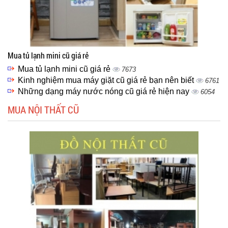
Mua tủ lạnh mini cũ giá rẻ
Mua tủ lạnh mini cũ giá rẻ
7673
Kinh nghiệm mua máy giặt cũ giá rẻ bạn nên biết
6761
Những dạng máy nước nóng cũ giá rẻ hiện nay
6054
MUA NỘI THẤT CŨ