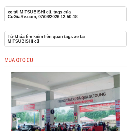
xe tải MITSUBISHI cũ, tags của
CuGiaRe.com, 07/08/2026 12:50:18
Từ khóa tìm kiếm liên quan tags xe tải
MITSUBISHI cũ
MUA ÔTÔ CŨ