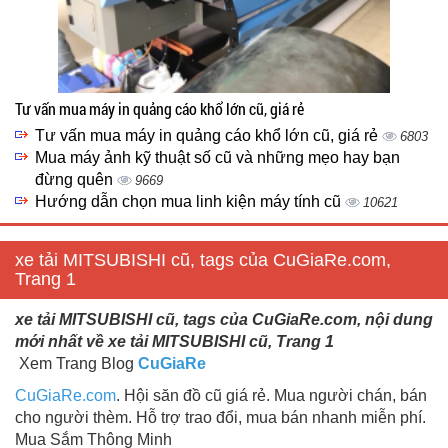
Tư vấn mua máy in quảng cáo khổ lớn cũ, giá rẻ
Tư vấn mua máy in quảng cáo khổ lớn cũ, giá rẻ
6803
Mua máy ảnh kỹ thuật số cũ và những mẹo hay bạn
đừng quên
9669
Hướng dẫn chọn mua linh kiện máy tính cũ
10621
xe tải MITSUBISHI cũ, tags của CuGiaRe.com,
Trang 1
xe tải MITSUBISHI cũ, tags của CuGiaRe.com, nội dung
mới nhất về xe tải MITSUBISHI cũ, Trang 1
Xem Trang Blog
CuGiaRe
CuGiaRe.com
. Hội săn đồ cũ giá rẻ. Mua người chán, bán
cho người thèm. Hỗ trợ trao đổi, mua bán nhanh miễn phí.
Mua Sắm Thông Minh