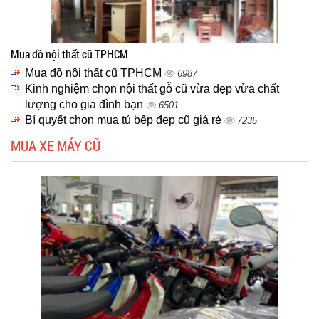
Mua đồ nội thất cũ TPHCM
Mua đồ nội thất cũ TPHCM
6987
Kinh nghiệm chọn nội thất gỗ cũ vừa đẹp vừa chất
lượng cho gia đình bạn
6501
Bí quyết chọn mua tủ bếp đẹp cũ giá rẻ
7235
MUA XE MÁY CŨ