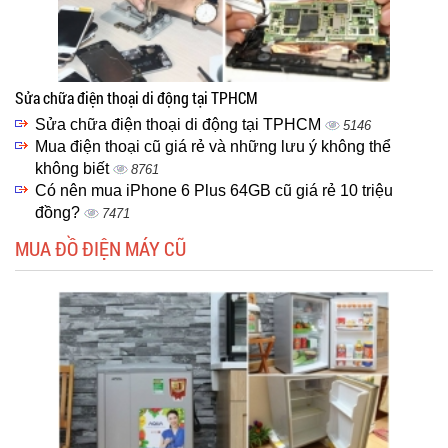
Sửa chữa điện thoại di động tại TPHCM
Sửa chữa điện thoại di động tại TPHCM
5146
Mua điện thoại cũ giá rẻ và những lưu ý không thể
không biết
8761
Có nên mua iPhone 6 Plus 64GB cũ giá rẻ 10 triệu
đồng?
7471
MUA ĐỒ ĐIỆN MÁY CŨ