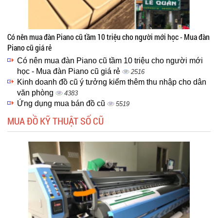
Có nên mua đàn Piano cũ tầm 10 triệu cho người mới học - Mua đàn
Piano cũ giá rẻ
Có nên mua đàn Piano cũ tầm 10 triệu cho người mới
học - Mua đàn Piano cũ giá rẻ
2516
Kinh doanh đồ cũ ý tưởng kiểm thêm thu nhập cho dân
văn phòng
4383
Ứng dụng mua bán đồ cũ
5519
MUA ĐỒ KỸ THUẬT SỐ CŨ