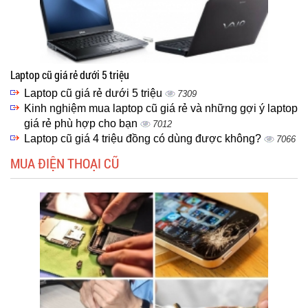
Laptop cũ giá rẻ dưới 5 triệu
Laptop cũ giá rẻ dưới 5 triệu
7309
Kinh nghiệm mua laptop cũ giá rẻ và những gợi ý laptop
giá rẻ phù hợp cho bạn
7012
Laptop cũ giá 4 triệu đồng có dùng được không?
7066
MUA ĐIỆN THOẠI CŨ