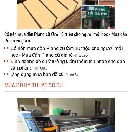
Có nên mua đàn Piano cũ tầm 10 triệu cho người mới học - Mua đàn
Piano cũ giá rẻ
Có nên mua đàn Piano cũ tầm 10 triệu cho người mới
học - Mua đàn Piano cũ giá rẻ
2516
Kinh doanh đồ cũ ý tưởng kiểm thêm thu nhập cho dân
văn phòng
4383
Ứng dụng mua bán đồ cũ
5519
MUA ĐỒ KỸ THUẬT SỐ CŨ