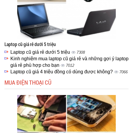
Laptop cũ giá rẻ dưới 5 triệu
Laptop cũ giá rẻ dưới 5 triệu
7308
Kinh nghiệm mua laptop cũ giá rẻ và những gợi ý laptop
giá rẻ phù hợp cho bạn
7012
Laptop cũ giá 4 triệu đồng có dùng được không?
7066
MUA ĐIỆN THOẠI CŨ