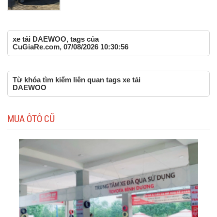
xe tải DAEWOO, tags của
CuGiaRe.com, 07/08/2026 10:30:56
Từ khóa tìm kiếm liên quan tags xe tải
DAEWOO
MUA ÔTÔ CŨ