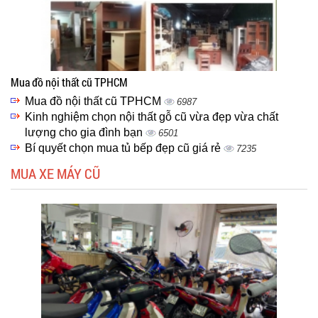
Mua đồ nội thất cũ TPHCM
Mua đồ nội thất cũ TPHCM
6987
Kinh nghiệm chọn nội thất gỗ cũ vừa đẹp vừa chất
lượng cho gia đình bạn
6501
Bí quyết chọn mua tủ bếp đẹp cũ giá rẻ
7235
MUA XE MÁY CŨ