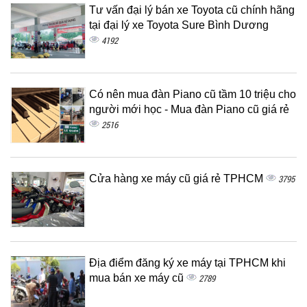
Tư vấn đại lý bán xe Toyota cũ chính hãng
tại đại lý xe Toyota Sure Bình Dương
4192
Có nên mua đàn Piano cũ tầm 10 triệu cho
người mới học - Mua đàn Piano cũ giá rẻ
2516
Cửa hàng xe máy cũ giá rẻ TPHCM
3795
Địa điểm đăng ký xe máy tại TPHCM khi
mua bán xe máy cũ
2789