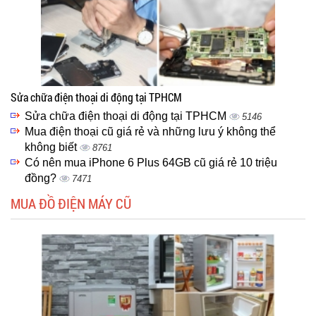
Sửa chữa điện thoại di động tại TPHCM
Sửa chữa điện thoại di động tại TPHCM
5146
Mua điện thoại cũ giá rẻ và những lưu ý không thể
không biết
8761
Có nên mua iPhone 6 Plus 64GB cũ giá rẻ 10 triệu
đồng?
7471
MUA ĐỒ ĐIỆN MÁY CŨ