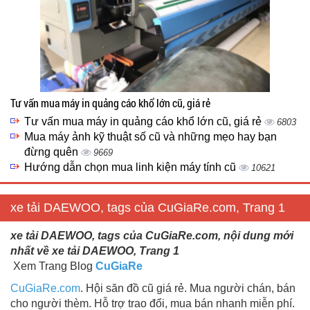
Tư vấn mua máy in quảng cáo khổ lớn cũ, giá rẻ
Tư vấn mua máy in quảng cáo khổ lớn cũ, giá rẻ
6803
Mua máy ảnh kỹ thuật số cũ và những mẹo hay bạn
đừng quên
9669
Hướng dẫn chọn mua linh kiện máy tính cũ
10621
xe tải DAEWOO, tags của CuGiaRe.com, Trang 1
xe tải DAEWOO, tags của CuGiaRe.com, nội dung mới
nhất về xe tải DAEWOO, Trang 1
Xem Trang Blog
CuGiaRe
CuGiaRe.com
. Hội săn đồ cũ giá rẻ. Mua người chán, bán
cho người thèm. Hỗ trợ trao đổi, mua bán nhanh miễn phí.