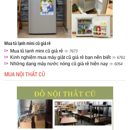
Mua tủ lạnh mini cũ giá rẻ
Mua tủ lạnh mini cũ giá rẻ
7673
Kinh nghiệm mua máy giặt cũ giá rẻ bạn nên biết
6761
Những dạng máy nước nóng cũ giá rẻ hiện nay
6054
MUA NỘI THẤT CŨ