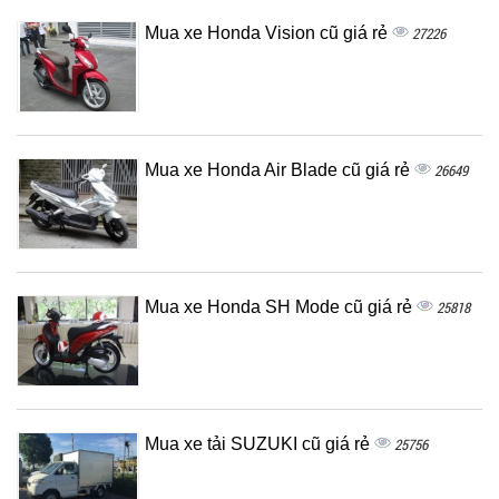
Mua xe Honda Vision cũ giá rẻ
27226
Mua xe Honda Air Blade cũ giá rẻ
26649
Mua xe Honda SH Mode cũ giá rẻ
25818
Mua xe tải SUZUKI cũ giá rẻ
25756