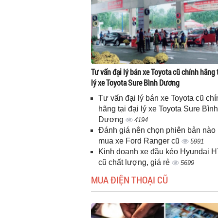
Tư vấn đại lý bán xe Toyota cũ chính hãng t
lý xe Toyota Sure Bình Dương
Tư vấn đại lý bán xe Toyota cũ chí
hãng tại đại lý xe Toyota Sure Bình
Dương
4194
Đánh giá nên chọn phiên bản nào 
mua xe Ford Ranger cũ
5991
Kinh doanh xe đầu kéo Hyundai 
cũ chất lượng, giá rẻ
5699
MUA ĐIỆN THOẠI CŨ