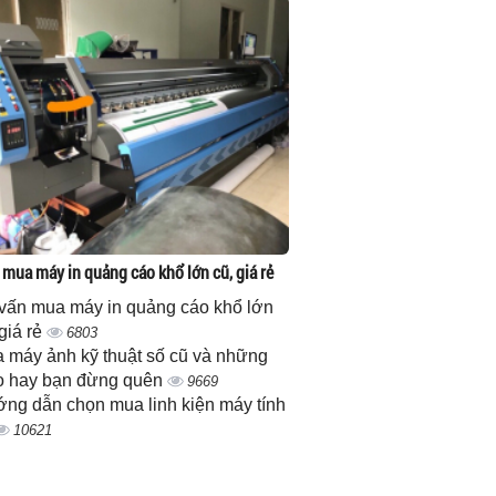
 mua máy in quảng cáo khổ lớn cũ, giá rẻ
vấn mua máy in quảng cáo khổ lớn
 giá rẻ
6803
 máy ảnh kỹ thuật số cũ và những
 hay bạn đừng quên
9669
ng dẫn chọn mua linh kiện máy tính
10621