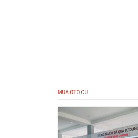
MUA ÔTÔ CŨ