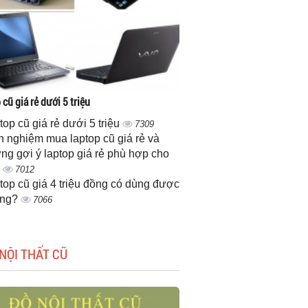
cũ giá rẻ dưới 5 triệu
top cũ giá rẻ dưới 5 triệu
7309
h nghiệm mua laptop cũ giá rẻ và
ng gợi ý laptop giá rẻ phù hợp cho
n
7012
top cũ giá 4 triệu đồng có dùng được
ông?
7066
NỘI THẤT CŨ