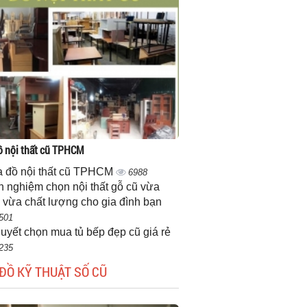
 nội thất cũ TPHCM
 đồ nội thất cũ TPHCM
6988
h nghiệm chọn nội thất gỗ cũ vừa
 vừa chất lượng cho gia đình bạn
501
quyết chọn mua tủ bếp đẹp cũ giá rẻ
235
ĐỒ KỸ THUẬT SỐ CŨ