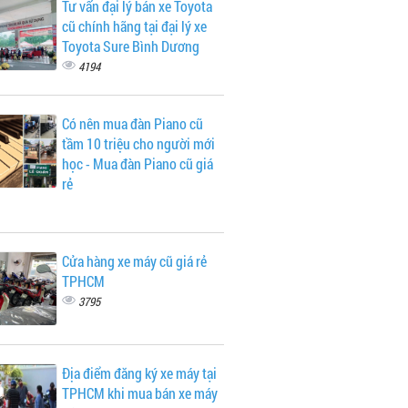
Tư vấn đại lý bán xe Toyota
cũ chính hãng tại đại lý xe
Toyota Sure Bình Dương
4194
Có nên mua đàn Piano cũ
tầm 10 triệu cho người mới
học - Mua đàn Piano cũ giá
rẻ
Cửa hàng xe máy cũ giá rẻ
TPHCM
3795
Địa điểm đăng ký xe máy tại
TPHCM khi mua bán xe máy