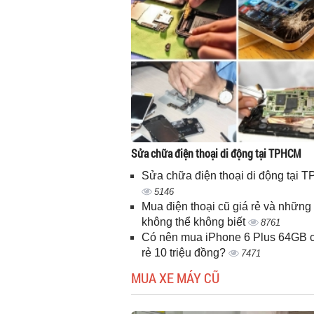
Sửa chữa điện thoại di động tại TPHCM
Sửa chữa điện thoại di động tại
5146
Mua điện thoại cũ giá rẻ và những 
không thể không biết
8761
Có nên mua iPhone 6 Plus 64GB c
rẻ 10 triệu đồng?
7471
MUA XE MÁY CŨ