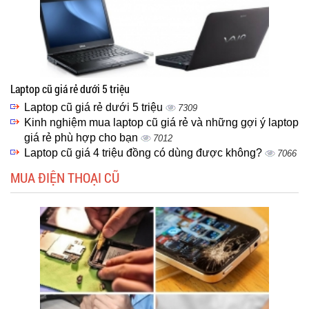
Laptop cũ giá rẻ dưới 5 triệu
Laptop cũ giá rẻ dưới 5 triệu
7309
Kinh nghiệm mua laptop cũ giá rẻ và những gợi ý laptop
giá rẻ phù hợp cho bạn
7012
Laptop cũ giá 4 triệu đồng có dùng được không?
7066
MUA ĐIỆN THOẠI CŨ