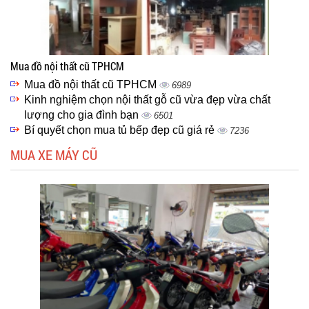
Mua đồ nội thất cũ TPHCM
Mua đồ nội thất cũ TPHCM
6989
Kinh nghiệm chọn nội thất gỗ cũ vừa đẹp vừa chất
lượng cho gia đình bạn
6501
Bí quyết chọn mua tủ bếp đẹp cũ giá rẻ
7236
MUA XE MÁY CŨ