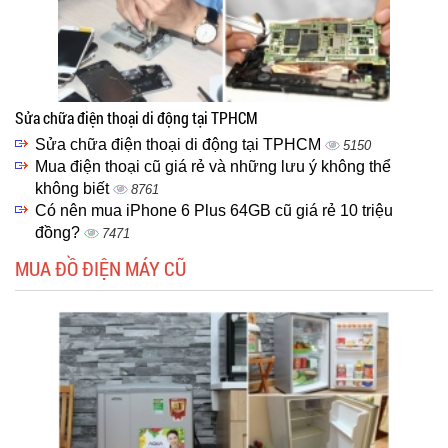
Sửa chữa điện thoại di động tại TPHCM
Sửa chữa điện thoại di động tại TPHCM
5150
Mua điện thoại cũ giá rẻ và những lưu ý không thể
không biết
8761
Có nên mua iPhone 6 Plus 64GB cũ giá rẻ 10 triệu
đồng?
7471
MUA ĐỒ ĐIỆN MÁY CŨ