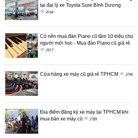
tại đại lý xe Toyota Sure Bình Dương
4194
Có nên mua đàn Piano cũ tầm 10 triệu cho
người mới học - Mua đàn Piano cũ giá rẻ
2517
Cửa hàng xe máy cũ giá rẻ TPHCM
3796
Địa điểm đăng ký xe máy tại TPHCM khi
mua bán xe máy cũ
2789