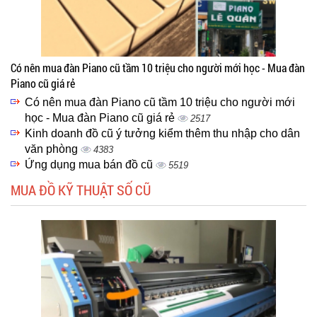
Có nên mua đàn Piano cũ tầm 10 triệu cho người mới học - Mua đàn
Piano cũ giá rẻ
Có nên mua đàn Piano cũ tầm 10 triệu cho người mới
học - Mua đàn Piano cũ giá rẻ
2517
Kinh doanh đồ cũ ý tưởng kiểm thêm thu nhập cho dân
văn phòng
4383
Ứng dụng mua bán đồ cũ
5519
MUA ĐỒ KỸ THUẬT SỐ CŨ