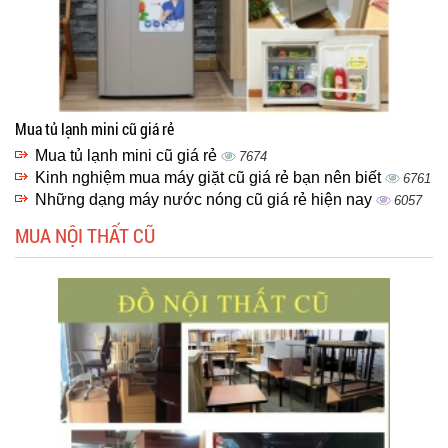
Mua tủ lạnh mini cũ giá rẻ
Mua tủ lạnh mini cũ giá rẻ
7674
Kinh nghiệm mua máy giặt cũ giá rẻ bạn nên biết
6761
Những dạng máy nước nóng cũ giá rẻ hiện nay
6057
MUA NỘI THẤT CŨ