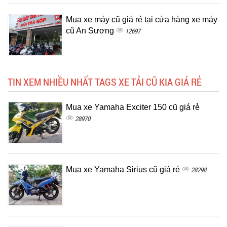
Mua xe máy cũ giá rẻ tại cửa hàng xe máy
cũ An Sương
12697
TIN XEM NHIỀU NHẤT TAGS XE TẢI CŨ KIA GIÁ RẺ
Mua xe Yamaha Exciter 150 cũ giá rẻ
28970
Mua xe Yamaha Sirius cũ giá rẻ
28298