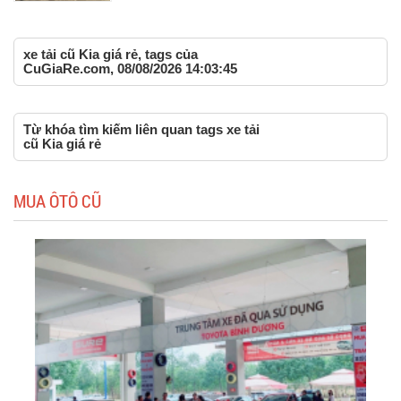
xe tải cũ Kia giá rẻ, tags của
CuGiaRe.com, 08/08/2026 14:03:45
Từ khóa tìm kiếm liên quan tags xe tải
cũ Kia giá rẻ
MUA ÔTÔ CŨ