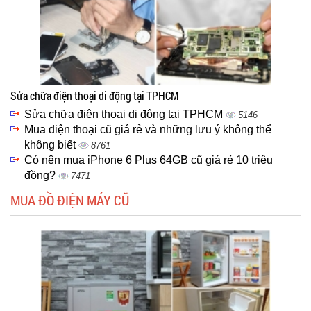
Sửa chữa điện thoại di động tại TPHCM
Sửa chữa điện thoại di động tại TPHCM
5146
Mua điện thoại cũ giá rẻ và những lưu ý không thể
không biết
8761
Có nên mua iPhone 6 Plus 64GB cũ giá rẻ 10 triệu
đồng?
7471
MUA ĐỒ ĐIỆN MÁY CŨ