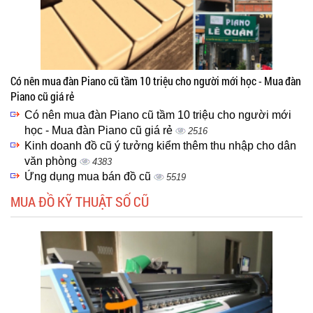
Có nên mua đàn Piano cũ tầm 10 triệu cho người mới học - Mua đàn
Piano cũ giá rẻ
Có nên mua đàn Piano cũ tầm 10 triệu cho người mới
học - Mua đàn Piano cũ giá rẻ
2516
Kinh doanh đồ cũ ý tưởng kiểm thêm thu nhập cho dân
văn phòng
4383
Ứng dụng mua bán đồ cũ
5519
MUA ĐỒ KỸ THUẬT SỐ CŨ