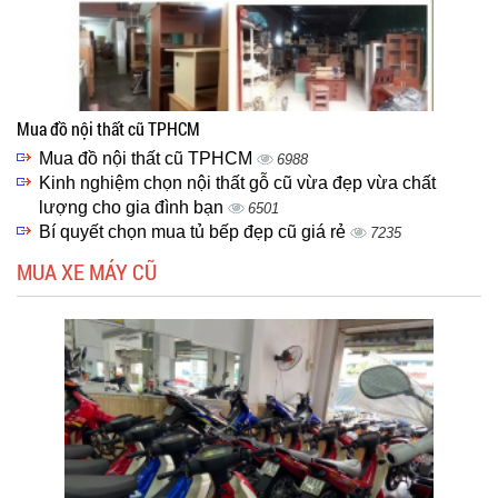
Mua đồ nội thất cũ TPHCM
Mua đồ nội thất cũ TPHCM
6988
Kinh nghiệm chọn nội thất gỗ cũ vừa đẹp vừa chất
lượng cho gia đình bạn
6501
Bí quyết chọn mua tủ bếp đẹp cũ giá rẻ
7235
MUA XE MÁY CŨ