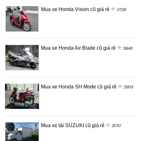
Mua xe Honda Vision cũ giá rẻ
27226
Mua xe Honda Air Blade cũ giá rẻ
26649
Mua xe Honda SH Mode cũ giá rẻ
25818
Mua xe tải SUZUKI cũ giá rẻ
25757