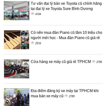
Tư vấn đại lý bán xe Toyota cũ chính hãng
tại đại lý xe Toyota Sure Bình Dương
4194
Có nên mua đàn Piano cũ tầm 10 triệu cho
người mới học - Mua đàn Piano cũ giá rẻ
2516
Cửa hàng xe máy cũ giá rẻ TPHCM
3796
Địa điểm đăng ký xe máy tại TPHCM khi
mua bán xe máy cũ
2789