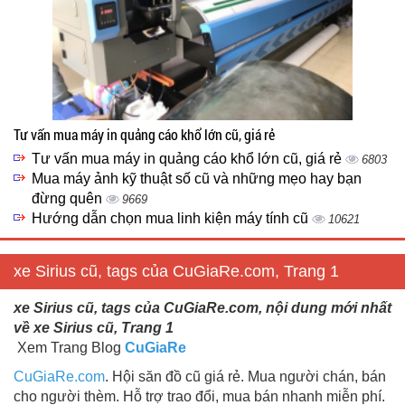
Tư vấn mua máy in quảng cáo khổ lớn cũ, giá rẻ
Tư vấn mua máy in quảng cáo khổ lớn cũ, giá rẻ
6803
Mua máy ảnh kỹ thuật số cũ và những mẹo hay bạn
đừng quên
9669
Hướng dẫn chọn mua linh kiện máy tính cũ
10621
xe Sirius cũ, tags của CuGiaRe.com, Trang 1
xe Sirius cũ, tags của CuGiaRe.com, nội dung mới nhất
về xe Sirius cũ, Trang 1
Xem Trang Blog
CuGiaRe
CuGiaRe.com
. Hội săn đồ cũ giá rẻ. Mua người chán, bán
cho người thèm. Hỗ trợ trao đổi, mua bán nhanh miễn phí.