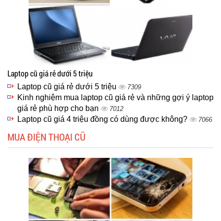
Laptop cũ giá rẻ dưới 5 triệu
Laptop cũ giá rẻ dưới 5 triệu
7309
Kinh nghiệm mua laptop cũ giá rẻ và những gợi ý laptop
giá rẻ phù hợp cho bạn
7012
Laptop cũ giá 4 triệu đồng có dùng được không?
7066
MUA ĐIỆN THOẠI CŨ