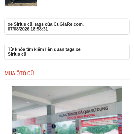
xe Sirius cũ, tags của CuGiaRe.com,
07/08/2026 18:58:31
Từ khóa tìm kiếm liên quan tags xe
Sirius cũ
MUA ÔTÔ CŨ