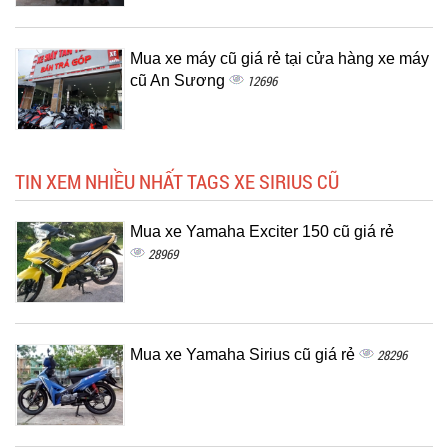
Mua xe máy cũ giá rẻ tại cửa hàng xe máy
cũ An Sương
12696
TIN XEM NHIỀU NHẤT TAGS XE SIRIUS CŨ
Mua xe Yamaha Exciter 150 cũ giá rẻ
28969
Mua xe Yamaha Sirius cũ giá rẻ
28296