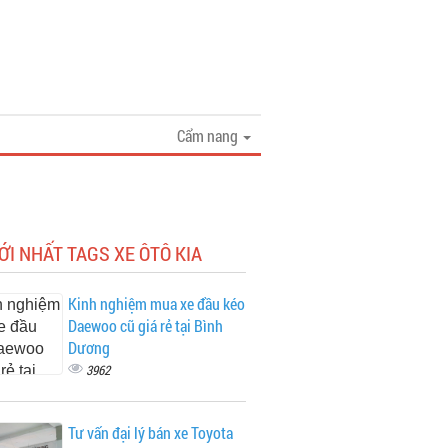
Cẩm nang
ỚI NHẤT TAGS XE ÔTÔ KIA
Kinh nghiệm mua xe đầu kéo
Daewoo cũ giá rẻ tại Bình
Dương
3962
Tư vấn đại lý bán xe Toyota