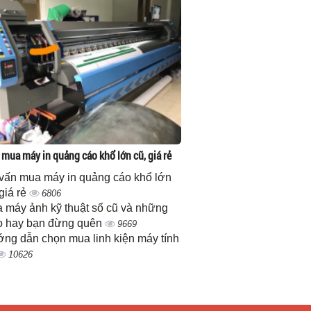
 mua máy in quảng cáo khổ lớn cũ, giá rẻ
vấn mua máy in quảng cáo khổ lớn
 giá rẻ
6806
 máy ảnh kỹ thuật số cũ và những
 hay bạn đừng quên
9669
ng dẫn chọn mua linh kiện máy tính
10626