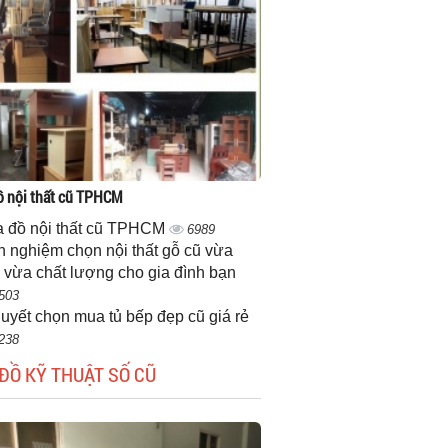
 nội thất cũ TPHCM
 đồ nội thất cũ TPHCM
6989
h nghiệm chọn nội thất gỗ cũ vừa
 vừa chất lượng cho gia đình bạn
503
quyết chọn mua tủ bếp đẹp cũ giá rẻ
238
ĐỒ KỸ THUẬT SỐ CŨ