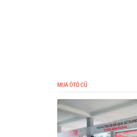
MUA ÔTÔ CŨ