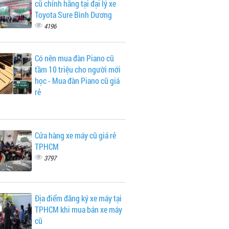
cũ chính hãng tại đại lý xe
Toyota Sure Bình Dương
4196
Có nên mua đàn Piano cũ
tầm 10 triệu cho người mới
học - Mua đàn Piano cũ giá
rẻ
Cửa hàng xe máy cũ giá rẻ
TPHCM
3797
Địa điểm đăng ký xe máy tại
TPHCM khi mua bán xe máy
cũ