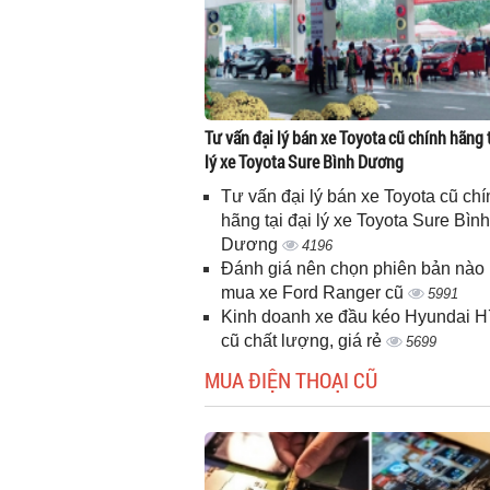
Tư vấn đại lý bán xe Toyota cũ chính hãng t
lý xe Toyota Sure Bình Dương
Tư vấn đại lý bán xe Toyota cũ chí
hãng tại đại lý xe Toyota Sure Bình
Dương
4196
Đánh giá nên chọn phiên bản nào 
mua xe Ford Ranger cũ
5991
Kinh doanh xe đầu kéo Hyundai 
cũ chất lượng, giá rẻ
5699
MUA ĐIỆN THOẠI CŨ