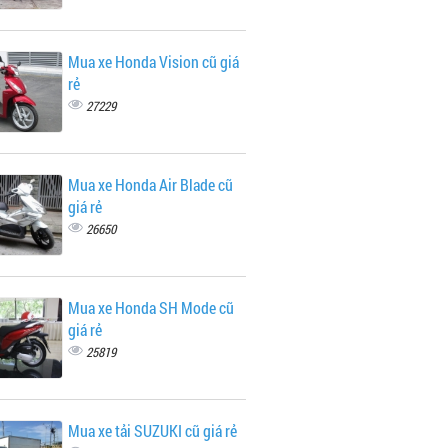
Mua xe Honda Vision cũ giá
rẻ
27229
Mua xe Honda Air Blade cũ
giá rẻ
26650
Mua xe Honda SH Mode cũ
giá rẻ
25819
Mua xe tải SUZUKI cũ giá rẻ