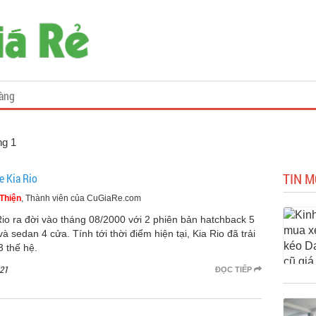
àng
ng 1
TIN M
e Kia Rio
Thiện
, Thành viên của CuGiaRe.com
Rio ra đời vào tháng 08/2000 với 2 phiên bản hatchback 5
à sedan 4 cửa. Tính tới thời điểm hiện tại, Kia Rio đã trải
3 thế hệ.
21
ĐỌC TIẾP