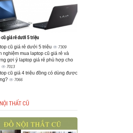
cũ giá rẻ dưới 5 triệu
top cũ giá rẻ dưới 5 triệu
7309
h nghiệm mua laptop cũ giá rẻ và
ng gợi ý laptop giá rẻ phù hợp cho
n
7013
top cũ giá 4 triệu đồng có dùng được
ông?
7066
NỘI THẤT CŨ