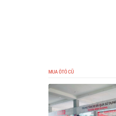
MUA ÔTÔ CŨ