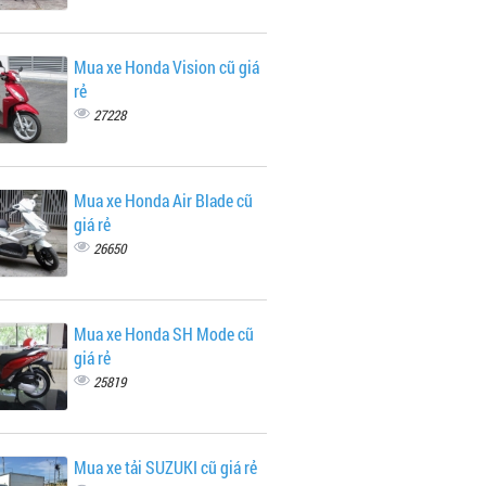
Mua xe Honda Vision cũ giá
rẻ
27228
Mua xe Honda Air Blade cũ
giá rẻ
26650
Mua xe Honda SH Mode cũ
giá rẻ
25819
Mua xe tải SUZUKI cũ giá rẻ