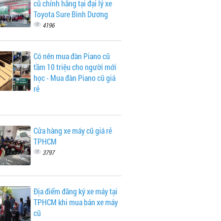
cũ chính hãng tại đại lý xe
Toyota Sure Bình Dương
4196
Có nên mua đàn Piano cũ
tầm 10 triệu cho người mới
học - Mua đàn Piano cũ giá
rẻ
Cửa hàng xe máy cũ giá rẻ
TPHCM
3797
Địa điểm đăng ký xe máy tại
TPHCM khi mua bán xe máy
cũ