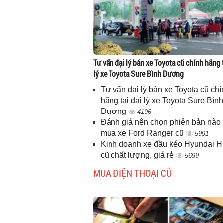
Tư vấn đại lý bán xe Toyota cũ chính hãng t
lý xe Toyota Sure Bình Dương
Tư vấn đại lý bán xe Toyota cũ chí
hãng tại đại lý xe Toyota Sure Bình
Dương
4196
Đánh giá nên chọn phiên bản nào 
mua xe Ford Ranger cũ
5991
Kinh doanh xe đầu kéo Hyundai 
cũ chất lượng, giá rẻ
5699
MUA ĐIỆN THOẠI CŨ