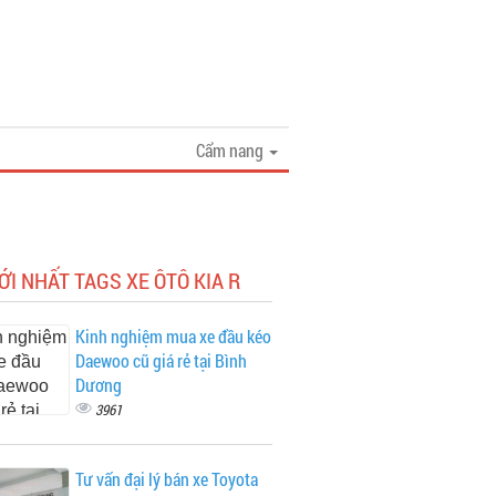
Cẩm nang
ỚI NHẤT TAGS XE ÔTÔ KIA R
Kinh nghiệm mua xe đầu kéo
Daewoo cũ giá rẻ tại Bình
Dương
3961
Tư vấn đại lý bán xe Toyota