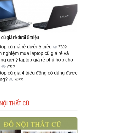
cũ giá rẻ dưới 5 triệu
top cũ giá rẻ dưới 5 triệu
7309
h nghiệm mua laptop cũ giá rẻ và
ng gợi ý laptop giá rẻ phù hợp cho
n
7012
top cũ giá 4 triệu đồng có dùng được
ông?
7066
NỘI THẤT CŨ