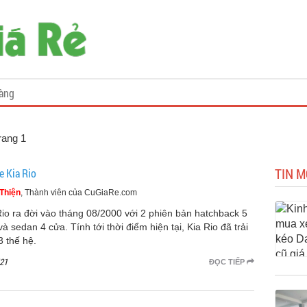
àng
rang 1
TIN M
e Kia Rio
Thiện
, Thành viên của CuGiaRe.com
Rio ra đời vào tháng 08/2000 với 2 phiên bản hatchback 5
à sedan 4 cửa. Tính tới thời điểm hiện tại, Kia Rio đã trải
3 thế hệ.
21
ĐỌC TIẾP