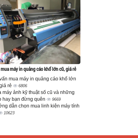
 mua máy in quảng cáo khổ lớn cũ, giá rẻ
vấn mua máy in quảng cáo khổ lớn
 giá rẻ
6806
 máy ảnh kỹ thuật số cũ và những
 hay bạn đừng quên
9669
ng dẫn chọn mua linh kiện máy tính
10623