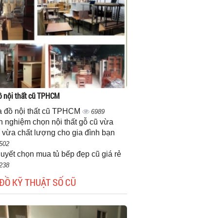
 nội thất cũ TPHCM
 đồ nội thất cũ TPHCM
6989
h nghiệm chọn nội thất gỗ cũ vừa
 vừa chất lượng cho gia đình bạn
502
quyết chọn mua tủ bếp đẹp cũ giá rẻ
238
ĐỒ KỸ THUẬT SỐ CŨ