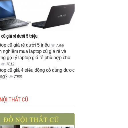
cũ giá rẻ dưới 5 triệu
top cũ giá rẻ dưới 5 triệu
7308
h nghiệm mua laptop cũ giá rẻ và
ng gợi ý laptop giá rẻ phù hợp cho
n
7012
top cũ giá 4 triệu đồng có dùng được
ông?
7066
NỘI THẤT CŨ