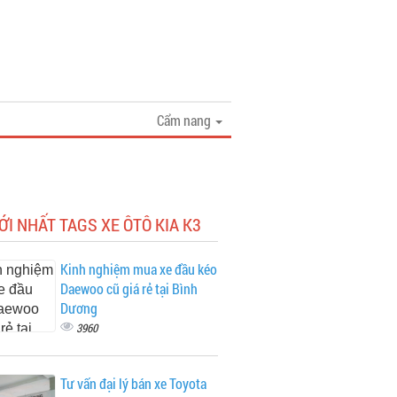
Cẩm nang
ỚI NHẤT TAGS XE ÔTÔ KIA K3
Kinh nghiệm mua xe đầu kéo
Daewoo cũ giá rẻ tại Bình
Dương
3960
Tư vấn đại lý bán xe Toyota