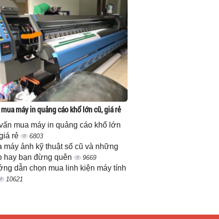
 mua máy in quảng cáo khổ lớn cũ, giá rẻ
vấn mua máy in quảng cáo khổ lớn
 giá rẻ
6803
 máy ảnh kỹ thuật số cũ và những
 hay bạn đừng quên
9669
ng dẫn chọn mua linh kiện máy tính
10621