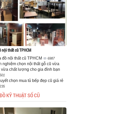
 nội thất cũ TPHCM
 đồ nội thất cũ TPHCM
6987
h nghiệm chọn nội thất gỗ cũ vừa
 vừa chất lượng cho gia đình bạn
501
quyết chọn mua tủ bếp đẹp cũ giá rẻ
235
ĐỒ KỸ THUẬT SỐ CŨ