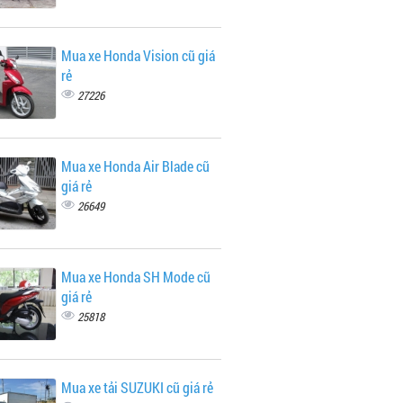
Mua xe Honda Vision cũ giá
rẻ
27226
Mua xe Honda Air Blade cũ
giá rẻ
26649
Mua xe Honda SH Mode cũ
giá rẻ
25818
Mua xe tải SUZUKI cũ giá rẻ