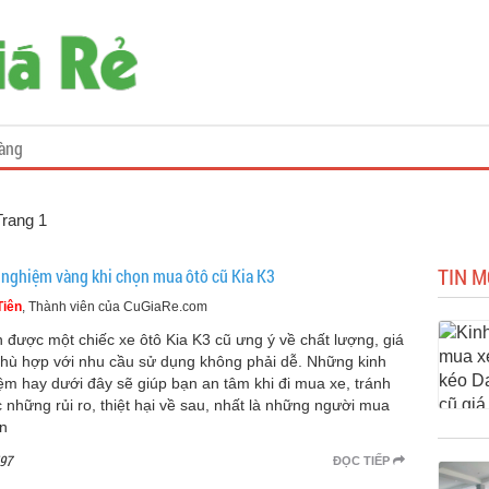
àng
Trang 1
TIN M
 nghiệm vàng khi chọn mua ôtô cũ Kia K3
Tiên
, Thành viên của CuGiaRe.com
 được một chiếc xe ôtô Kia K3 cũ ưng ý về chất lượng, giá
phù hợp với nhu cầu sử dụng không phải dễ. Những kinh
ệm hay dưới đây sẽ giúp bạn an tâm khi đi mua xe, tránh
 những rủi ro, thiệt hại về sau, nhất là những người mua
ần
97
ĐỌC TIẾP