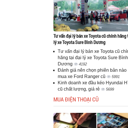
Tư vấn đại lý bán xe Toyota cũ chính hãng t
lý xe Toyota Sure Bình Dương
Tư vấn đại lý bán xe Toyota cũ chí
hãng tại đại lý xe Toyota Sure Bình
Dương
4192
Đánh giá nên chọn phiên bản nào 
mua xe Ford Ranger cũ
5991
Kinh doanh xe đầu kéo Hyundai 
cũ chất lượng, giá rẻ
5699
MUA ĐIỆN THOẠI CŨ