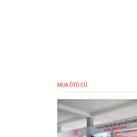
MUA ÔTÔ CŨ