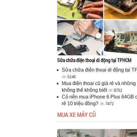
Sửa chữa điện thoại di động tại TPHCM
Sửa chữa điện thoại di động tại
5146
Mua điện thoại cũ giá rẻ và những 
không thể không biết
8761
Có nên mua iPhone 6 Plus 64GB c
rẻ 10 triệu đồng?
7471
MUA XE MÁY CŨ