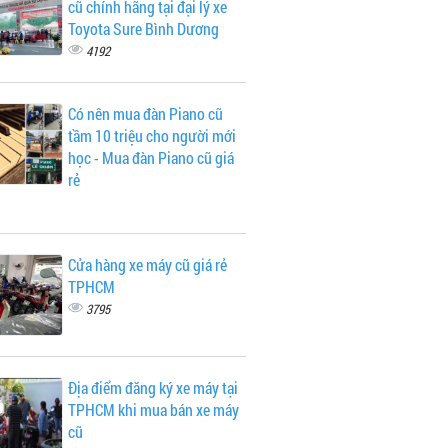
cũ chính hãng tại đại lý xe
Toyota Sure Bình Dương
4192
Có nên mua đàn Piano cũ
tầm 10 triệu cho người mới
học - Mua đàn Piano cũ giá
rẻ
Cửa hàng xe máy cũ giá rẻ
TPHCM
3795
Địa điểm đăng ký xe máy tại
TPHCM khi mua bán xe máy
cũ