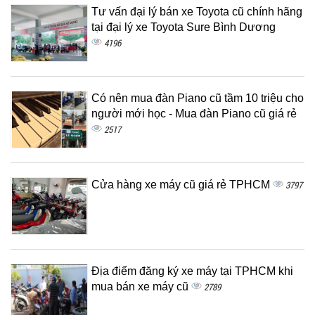
Tư vấn đại lý bán xe Toyota cũ chính hãng
tại đại lý xe Toyota Sure Bình Dương
4196
Có nên mua đàn Piano cũ tầm 10 triệu cho
người mới học - Mua đàn Piano cũ giá rẻ
2517
Cửa hàng xe máy cũ giá rẻ TPHCM
3797
Địa điểm đăng ký xe máy tại TPHCM khi
mua bán xe máy cũ
2789