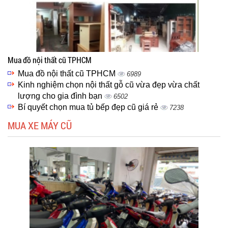
Mua đồ nội thất cũ TPHCM
Mua đồ nội thất cũ TPHCM
6989
Kinh nghiệm chọn nội thất gỗ cũ vừa đẹp vừa chất
lượng cho gia đình bạn
6502
Bí quyết chọn mua tủ bếp đẹp cũ giá rẻ
7238
MUA XE MÁY CŨ