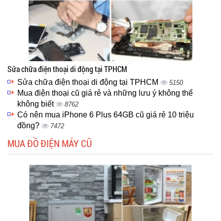
Sửa chữa điện thoại di động tại TPHCM
Sửa chữa điện thoại di động tại TPHCM
5150
Mua điện thoại cũ giá rẻ và những lưu ý không thể
không biết
8762
Có nên mua iPhone 6 Plus 64GB cũ giá rẻ 10 triệu
đồng?
7472
MUA ĐỒ ĐIỆN MÁY CŨ