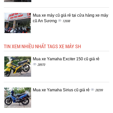
Mua xe máy cũ giá rẻ tại cửa hàng xe máy
cũ An Sương
12698
TIN XEM NHIỀU NHẤT TAGS XE MÁY SH
Mua xe Yamaha Exciter 150 cũ giá rẻ
28970
Mua xe Yamaha Sirius cũ giá rẻ
28299