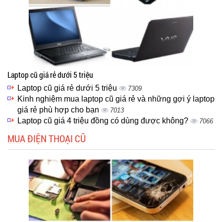
Laptop cũ giá rẻ dưới 5 triệu
Laptop cũ giá rẻ dưới 5 triệu
7309
Kinh nghiệm mua laptop cũ giá rẻ và những gợi ý laptop
giá rẻ phù hợp cho bạn
7013
Laptop cũ giá 4 triệu đồng có dùng được không?
7066
MUA ĐIỆN THOẠI CŨ