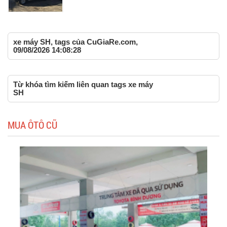
xe máy SH, tags của CuGiaRe.com,
09/08/2026 14:08:28
Từ khóa tìm kiếm liên quan tags xe máy
SH
MUA ÔTÔ CŨ