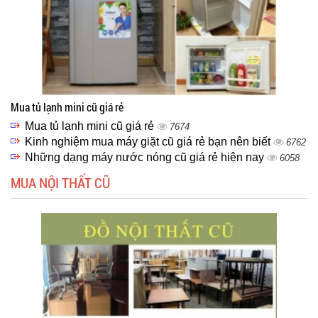
Mua tủ lạnh mini cũ giá rẻ
Mua tủ lạnh mini cũ giá rẻ
7674
Kinh nghiệm mua máy giặt cũ giá rẻ bạn nên biết
6762
Những dạng máy nước nóng cũ giá rẻ hiện nay
6058
MUA NỘI THẤT CŨ