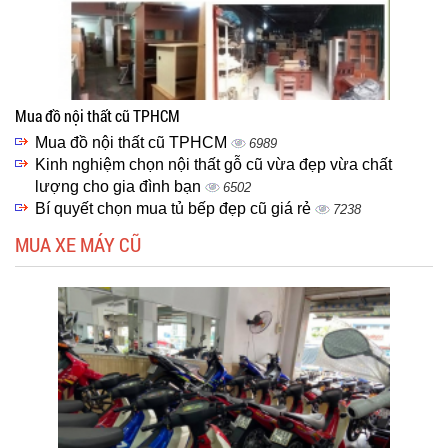
Mua đồ nội thất cũ TPHCM
Mua đồ nội thất cũ TPHCM
6989
Kinh nghiệm chọn nội thất gỗ cũ vừa đẹp vừa chất
lượng cho gia đình bạn
6502
Bí quyết chọn mua tủ bếp đẹp cũ giá rẻ
7238
MUA XE MÁY CŨ