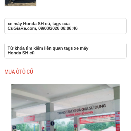
xe máy Honda SH cũ, tags của
CuGiaRe.com, 09/08/2026 06:06:46
Từ khóa tìm kiếm liên quan tags xe máy
Honda SH cũ
MUA ÔTÔ CŨ