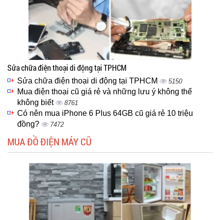
Sửa chữa điện thoại di động tại TPHCM
Sửa chữa điện thoại di động tại TPHCM
5150
Mua điện thoại cũ giá rẻ và những lưu ý không thể
không biết
8761
Có nên mua iPhone 6 Plus 64GB cũ giá rẻ 10 triệu
đồng?
7472
MUA ĐỒ ĐIỆN MÁY CŨ