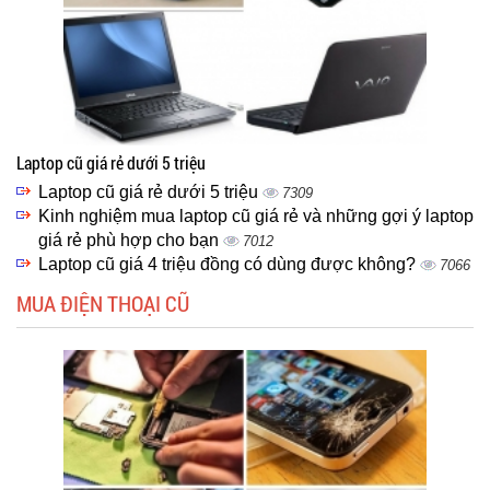
Laptop cũ giá rẻ dưới 5 triệu
Laptop cũ giá rẻ dưới 5 triệu
7309
Kinh nghiệm mua laptop cũ giá rẻ và những gợi ý laptop
giá rẻ phù hợp cho bạn
7012
Laptop cũ giá 4 triệu đồng có dùng được không?
7066
MUA ĐIỆN THOẠI CŨ