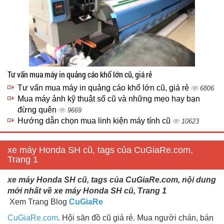
Tư vấn mua máy in quảng cáo khổ lớn cũ, giá rẻ
Tư vấn mua máy in quảng cáo khổ lớn cũ, giá rẻ
6806
Mua máy ảnh kỹ thuật số cũ và những mẹo hay bạn
đừng quên
9669
Hướng dẫn chọn mua linh kiện máy tính cũ
10623
xe máy Honda SH cũ, tags của CuGiaRe.com,
Trang 1
xe máy Honda SH cũ, tags của CuGiaRe.com, nội dung
mới nhất về xe máy Honda SH cũ, Trang 1
Xem Trang Blog
CuGiaRe
CuGiaRe.com
. Hội săn đồ cũ giá rẻ. Mua người chán, bán