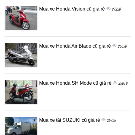
Mua xe Honda Vision cũ giá rẻ
27228
Mua xe Honda Air Blade cũ giá rẻ
26650
Mua xe Honda SH Mode cũ giá rẻ
25819
Mua xe tải SUZUKI cũ giá rẻ
25759