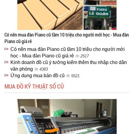
Có nên mua đàn Piano cũ tầm 10 triệu cho người mới học - Mua đàn
Piano cũ giá rẻ
Có nên mua đàn Piano cũ tầm 10 triệu cho người mới
học - Mua đàn Piano cũ giá rẻ
2517
Kinh doanh đồ cũ ý tưởng kiểm thêm thu nhập cho dân
văn phòng
4383
Ứng dụng mua bán đồ cũ
5521
MUA ĐỒ KỸ THUẬT SỐ CŨ