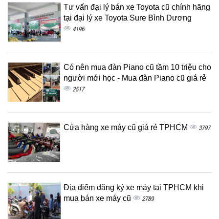
Tư vấn đại lý bán xe Toyota cũ chính hãng
tại đại lý xe Toyota Sure Bình Dương
4196
Có nên mua đàn Piano cũ tầm 10 triệu cho
người mới học - Mua đàn Piano cũ giá rẻ
2517
Cửa hàng xe máy cũ giá rẻ TPHCM
3797
Địa điểm đăng ký xe máy tại TPHCM khi
mua bán xe máy cũ
2789